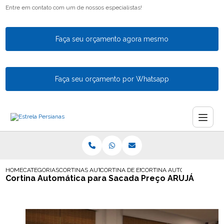
Entre em contato com um de nossos especialistas!
Faça seu orçamento agora mesmo
Faça seu orçamento por Whatsapp
HOME
CATEGORIAS
CORTINAS AUTOMATICAS
CORTINA DE ENROLAR AUTOMATICA
CORTINA AUTOMATICA PARA
Cortina Automática para Sacada Preço ARUJÁ