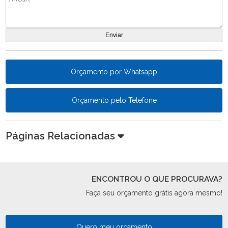
Orçamento por Whatsapp
Orçamento pelo Telefone
Páginas Relacionadas
ENCONTROU O QUE PROCURAVA?
Faça seu orçamento grátis agora mesmo!
Quero meu orçamento