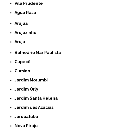
Vila Prudente
Água Rasa
Arajua
Arujazinho
Arujá
Balneário Mar Paulista
Cupecê
Cursino
Jardim Morumbi
Jardim Orly
Jardim Santa Helena
Jardim das Acácias
Jurubatuba
Nova Piraju