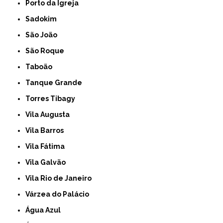
Porto da Igreja
Sadokim
São João
São Roque
Taboão
Tanque Grande
Torres Tibagy
Vila Augusta
Vila Barros
Vila Fátima
Vila Galvão
Vila Rio de Janeiro
Várzea do Palácio
Água Azul