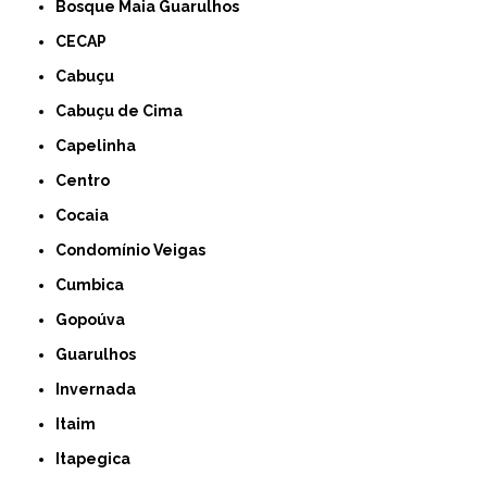
Bosque Maia Guarulhos
CECAP
Cabuçu
Cabuçu de Cima
Capelinha
Centro
Cocaia
Condomínio Veigas
Cumbica
Gopoúva
Guarulhos
Invernada
Itaim
Itapegica