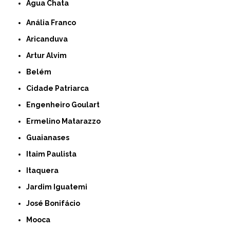
Água Chata
Anália Franco
Aricanduva
Artur Alvim
Belém
Cidade Patriarca
Engenheiro Goulart
Ermelino Matarazzo
Guaianases
Itaim Paulista
Itaquera
Jardim Iguatemi
José Bonifácio
Mooca