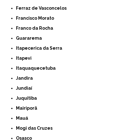
Ferraz de Vasconcelos
Francisco Morato
Franco da Rocha
Guararema
Itapecerica da Serra
Itapevi
Itaquaquecetuba
Jandira
Jundiaí
Juquitiba
Mairiporã
Mauá
Mogi das Cruzes
Osasco