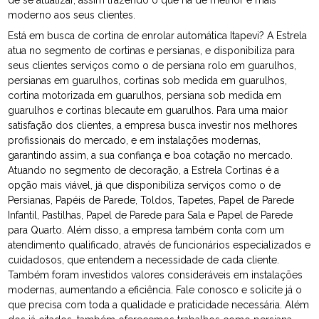
moderno aos seus clientes.
Está em busca de cortina de enrolar automática Itapevi? A Estrela
atua no segmento de cortinas e persianas, e disponibiliza para
seus clientes serviços como o de persiana rolo em guarulhos,
persianas em guarulhos, cortinas sob medida em guarulhos,
cortina motorizada em guarulhos, persiana sob medida em
guarulhos e cortinas blecaute em guarulhos. Para uma maior
satisfação dos clientes, a empresa busca investir nos melhores
profissionais do mercado, e em instalações modernas,
garantindo assim, a sua confiança e boa cotação no mercado.
Atuando no segmento de decoração, a Estrela Cortinas é a
opção mais viável, já que disponibiliza serviços como o de
Persianas, Papéis de Parede, Toldos, Tapetes, Papel de Parede
Infantil, Pastilhas, Papel de Parede para Sala e Papel de Parede
para Quarto. Além disso, a empresa também conta com um
atendimento qualificado, através de funcionários especializados e
cuidadosos, que entendem a necessidade de cada cliente.
Também foram investidos valores consideráveis em instalações
modernas, aumentando a eficiência. Fale conosco e solicite já o
que precisa com toda a qualidade e praticidade necessária. Além