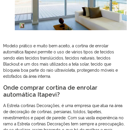
Modelo prático e muito bem aceito, a cortina de enrolar
automática Itapevi permite o uso de vários tipos de tecidos
sendo eles tecidos translúcidos, tecidos naturais, tecidos
Blackout e um dos mais utilizados a tela solar, tecido que
bloqueia boa parte do raio ultravioleta, protegendo móveis e
estofados da área interna.
Onde comprar cortina de enrolar
automática Itapevi?
A Estrela cortinas Decorações, é uma empresa que atua na área
de decoração de cortinas, persianas, toldos, tapetes,
revestimentos e papel de parede. Com sua vasta experiência no
ramo a Estrela cortinas Decorações tem sempre a preocupação,
de se atualizar, assim trazendo o que há de melhor e mais