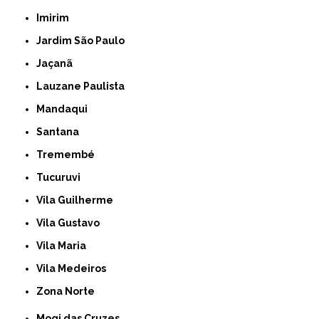
Imirim
Jardim São Paulo
Jaçanã
Lauzane Paulista
Mandaqui
Santana
Tremembé
Tucuruvi
Vila Guilherme
Vila Gustavo
Vila Maria
Vila Medeiros
Zona Norte
Mogi das Cruzes