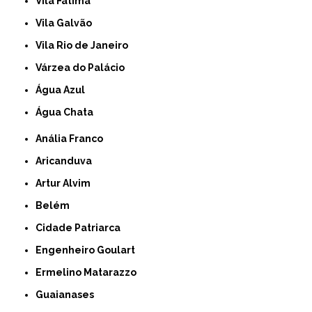
Vila Fátima
Vila Galvão
Vila Rio de Janeiro
Várzea do Palácio
Água Azul
Água Chata
Anália Franco
Aricanduva
Artur Alvim
Belém
Cidade Patriarca
Engenheiro Goulart
Ermelino Matarazzo
Guaianases