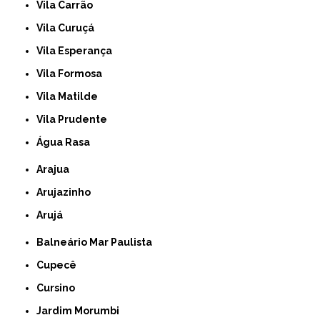
Vila Carrão
Vila Curuçá
Vila Esperança
Vila Formosa
Vila Matilde
Vila Prudente
Água Rasa
Arajua
Arujazinho
Arujá
Balneário Mar Paulista
Cupecê
Cursino
Jardim Morumbi