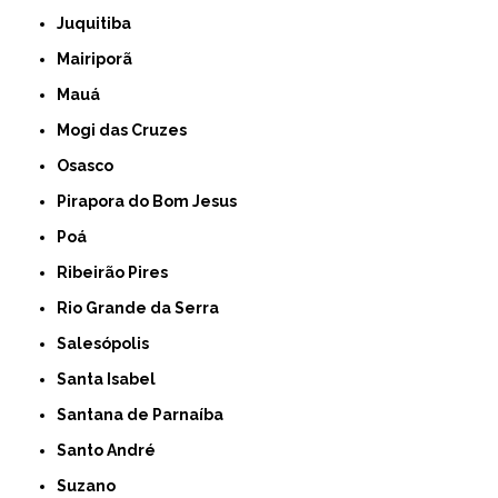
Juquitiba
Mairiporã
Mauá
Mogi das Cruzes
Osasco
Pirapora do Bom Jesus
Poá
Ribeirão Pires
Rio Grande da Serra
Salesópolis
Santa Isabel
Santana de Parnaíba
Santo André
Suzano