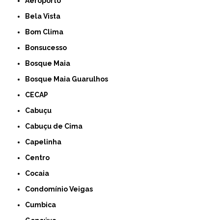
Aeroporto
Bela Vista
Bom Clima
Bonsucesso
Bosque Maia
Bosque Maia Guarulhos
CECAP
Cabuçu
Cabuçu de Cima
Capelinha
Centro
Cocaia
Condomínio Veigas
Cumbica