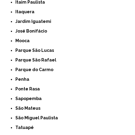
Itaim Paulista
Itaquera
Jardim Iguatemi
José Bonifácio
Mooca
Parque São Lucas
Parque São Rafael
Parque do Carmo
Penha
Ponte Rasa
Sapopemba
São Mateus
São Miguel Paulista
Tatuapé