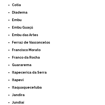
Cotia
Diadema
Embu
Embu Guaçú
Embu das Artes
Ferraz de Vasconcelos
Francisco Morato
Franco da Rocha
Guararema
Itapecerica da Serra
Itapevi
Itaquaquecetuba
Jandira
Jundiaí