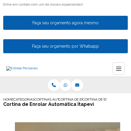
Entre em contato com um de nossos especialistas!
Faça seu orçamento agora mesmo
Faça seu orçamento por Whatsapp
HOME
CATEGORIAS
CORTINAS AUTOMATICAS
CORTINA DE ENROLAR AUTOMATICA
CORTINA DE ENROLAR AUTOM
Cortina de Enrolar Automática Itapevi