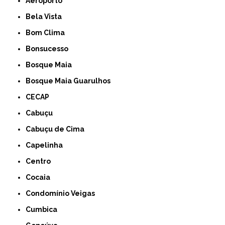
Aeroporto
Bela Vista
Bom Clima
Bonsucesso
Bosque Maia
Bosque Maia Guarulhos
CECAP
Cabuçu
Cabuçu de Cima
Capelinha
Centro
Cocaia
Condomínio Veigas
Cumbica