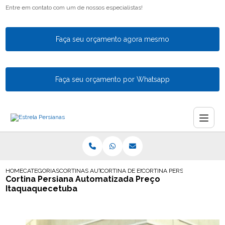
Entre em contato com um de nossos especialistas!
Faça seu orçamento agora mesmo
Faça seu orçamento por Whatsapp
HOME
CATEGORIAS
CORTINAS AUTOMATICAS
CORTINA DE ENROLAR AUTOMATICA
CORTINA PERSIANA AUTOMA
Cortina Persiana Automatizada Preço
Itaquaquecetuba