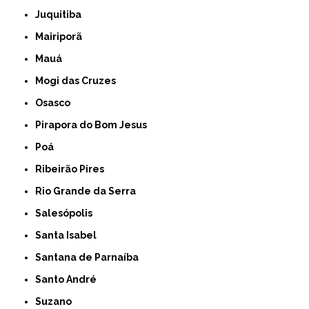
Juquitiba
Mairiporã
Mauá
Mogi das Cruzes
Osasco
Pirapora do Bom Jesus
Poá
Ribeirão Pires
Rio Grande da Serra
Salesópolis
Santa Isabel
Santana de Parnaíba
Santo André
Suzano