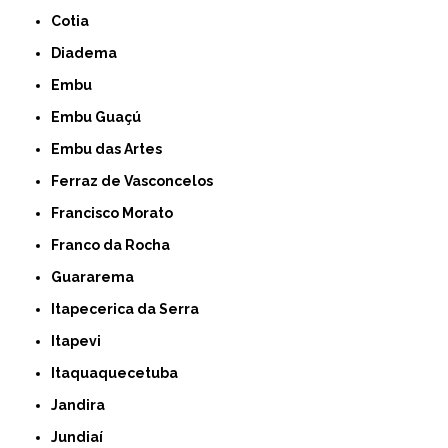
Cotia
Diadema
Embu
Embu Guaçú
Embu das Artes
Ferraz de Vasconcelos
Francisco Morato
Franco da Rocha
Guararema
Itapecerica da Serra
Itapevi
Itaquaquecetuba
Jandira
Jundiaí