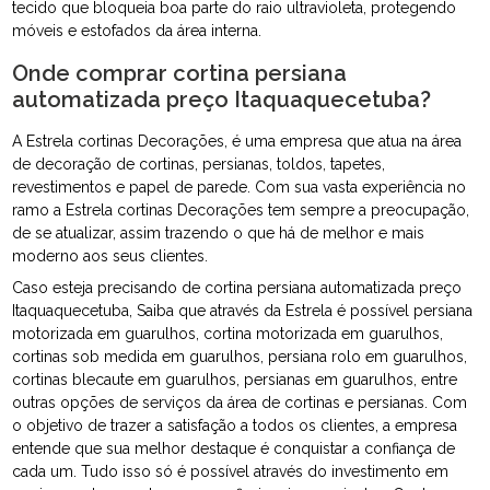
tecido que bloqueia boa parte do raio ultravioleta, protegendo
móveis e estofados da área interna.
Onde comprar cortina persiana
automatizada preço Itaquaquecetuba?
A Estrela cortinas Decorações, é uma empresa que atua na área
de decoração de cortinas, persianas, toldos, tapetes,
revestimentos e papel de parede. Com sua vasta experiência no
ramo a Estrela cortinas Decorações tem sempre a preocupação,
de se atualizar, assim trazendo o que há de melhor e mais
moderno aos seus clientes.
Caso esteja precisando de cortina persiana automatizada preço
Itaquaquecetuba, Saiba que através da Estrela é possível persiana
motorizada em guarulhos, cortina motorizada em guarulhos,
cortinas sob medida em guarulhos, persiana rolo em guarulhos,
cortinas blecaute em guarulhos, persianas em guarulhos, entre
outras opções de serviços da área de cortinas e persianas. Com
o objetivo de trazer a satisfação a todos os clientes, a empresa
entende que sua melhor destaque é conquistar a confiança de
cada um. Tudo isso só é possível através do investimento em