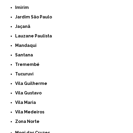
Imirim
Jardim São Paulo
Jaçanã
Lauzane Paulista
Mandaqui
Santana
Tremembé
Tucuruvi
Vila Guilherme
Vila Gustavo
Vila Maria
Vila Medeiros
Zona Norte
Mogi das Cruzes