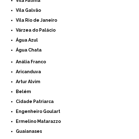
Vila Fátima
Vila Galvão
Vila Rio de Janeiro
Várzea do Palácio
Água Azul
Água Chata
Anália Franco
Aricanduva
Artur Alvim
Belém
Cidade Patriarca
Engenheiro Goulart
Ermelino Matarazzo
Guaianases