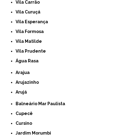
Vila Carrão
Vila Curuçá
Vila Esperança
Vila Formosa
Vila Matilde
Vila Prudente
Água Rasa
Arajua
Arujazinho
Arujá
Balneário Mar Paulista
Cupecê
Cursino
Jardim Morumbi