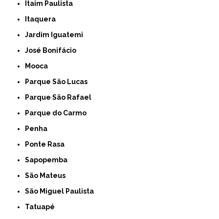
Itaim Paulista
Itaquera
Jardim Iguatemi
José Bonifácio
Mooca
Parque São Lucas
Parque São Rafael
Parque do Carmo
Penha
Ponte Rasa
Sapopemba
São Mateus
São Miguel Paulista
Tatuapé