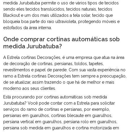
medida Jurubatuba permite o uso de vários tipos de tecidos
sendo eles tecidos translúcidos, tecidos naturais, tecidos
Blackout e um dos mais utilizados a tela solar, tecido que
bloqueia boa parte do raio ultravioleta, protegendo móveis e
estofados da área interna.
Onde comprar cortinas automáticas sob
medida Jurubatuba?
A Estrela cortinas Decorações, é uma empresa que atua na área
de decoração de cortinas, persianas, toldos, tapetes,
revestimentos e papel de parede. Com sua vasta experiência no
ramo a Estrela cortinas Decorações tem sempre a preocupação,
de se atualizar, assim trazendo o que há de melhor e mais
moderno aos seus clientes.
Está procurando por cortinas automáticas sob medida
Jurubatuba? Você pode contar com a Estrela para solicitar
serviços do ramo de cortinas e persianas, por exemplo,
persianas em guarulhos, cortinas blecaute em guarulhos,
persiana vertical em guarulhos, persiana rolo em guarulhos,
persiana sob medida em guarulhos e cortina motorizada em