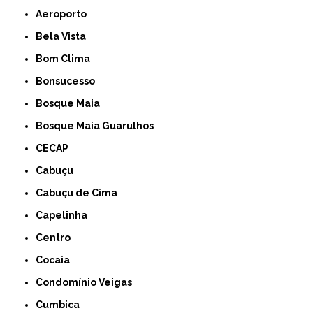
Aeroporto
Bela Vista
Bom Clima
Bonsucesso
Bosque Maia
Bosque Maia Guarulhos
CECAP
Cabuçu
Cabuçu de Cima
Capelinha
Centro
Cocaia
Condomínio Veigas
Cumbica