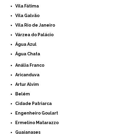
Vila Fátima
Vila Galvão
Vila Rio de Janeiro
Várzea do Palácio
Água Azul
Água Chata
Anália Franco
Aricanduva
Artur Alvim
Belém
Cidade Patriarca
Engenheiro Goulart
Ermelino Matarazzo
Guaianases