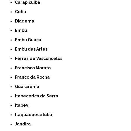
Carapicuíba
Cotia
Diadema
Embu
Embu Guaçú
Embu das Artes
Ferraz de Vasconcelos
Francisco Morato
Franco da Rocha
Guararema
Itapecerica da Serra
Itapevi
Itaquaquecetuba
Jandira