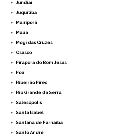
Jundiaí
Juquitiba
Mairiporã
Mauá
Mogi das Cruzes
Osasco
Pirapora do Bom Jesus
Poá
Ribeirão Pires
Rio Grande da Serra
Salesópolis
Santa Isabel
Santana de Parnaíba
Santo André