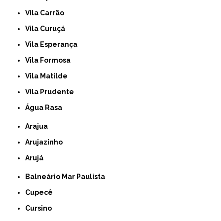
Vila Carrão
Vila Curuçá
Vila Esperança
Vila Formosa
Vila Matilde
Vila Prudente
Água Rasa
Arajua
Arujazinho
Arujá
Balneário Mar Paulista
Cupecê
Cursino