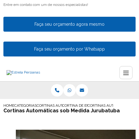
Entre em contato com um de nossos especialistas!
Faça seu orçamento agora mesmo
Faça seu orçamento por Whatsapp
HOME
CATEGORIAS
CORTINAS AUTOMATICAS
CORTINA DE ENROLAR AUTOMATICA
CORTINAS AUTOMATICAS SO
Cortinas Automáticas sob Medida Jurubatuba