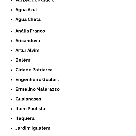
Várzea do Palácio
Água Azul
Água Chata
Anália Franco
Aricanduva
Artur Alvim
Belém
Cidade Patriarca
Engenheiro Goulart
Ermelino Matarazzo
Guaianases
Itaim Paulista
Itaquera
Jardim Iguatemi