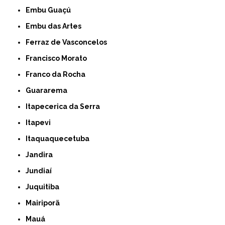
Embu Guaçú
Embu das Artes
Ferraz de Vasconcelos
Francisco Morato
Franco da Rocha
Guararema
Itapecerica da Serra
Itapevi
Itaquaquecetuba
Jandira
Jundiaí
Juquitiba
Mairiporã
Mauá