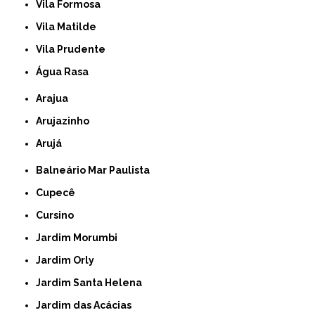
Vila Formosa
Vila Matilde
Vila Prudente
Água Rasa
Arajua
Arujazinho
Arujá
Balneário Mar Paulista
Cupecê
Cursino
Jardim Morumbi
Jardim Orly
Jardim Santa Helena
Jardim das Acácias