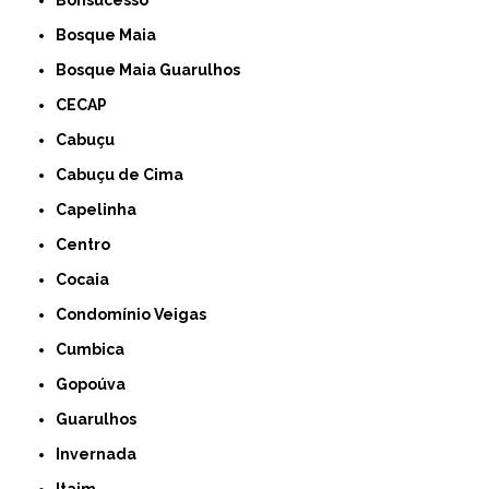
Bonsucesso
Bosque Maia
Bosque Maia Guarulhos
CECAP
Cabuçu
Cabuçu de Cima
Capelinha
Centro
Cocaia
Condomínio Veigas
Cumbica
Gopoúva
Guarulhos
Invernada