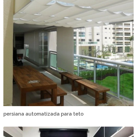
persiana automatizada para teto