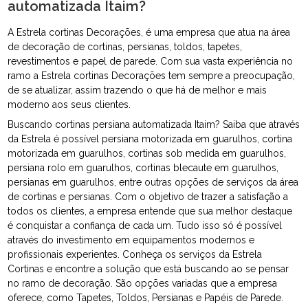
automatizada Itaim?
A Estrela cortinas Decorações, é uma empresa que atua na área
de decoração de cortinas, persianas, toldos, tapetes,
revestimentos e papel de parede. Com sua vasta experiência no
ramo a Estrela cortinas Decorações tem sempre a preocupação,
de se atualizar, assim trazendo o que há de melhor e mais
moderno aos seus clientes.
Buscando cortinas persiana automatizada Itaim? Saiba que através
da Estrela é possível persiana motorizada em guarulhos, cortina
motorizada em guarulhos, cortinas sob medida em guarulhos,
persiana rolo em guarulhos, cortinas blecaute em guarulhos,
persianas em guarulhos, entre outras opções de serviços da área
de cortinas e persianas. Com o objetivo de trazer a satisfação a
todos os clientes, a empresa entende que sua melhor destaque
é conquistar a confiança de cada um. Tudo isso só é possível
através do investimento em equipamentos modernos e
profissionais experientes. Conheça os serviços da Estrela
Cortinas e encontre a solução que está buscando ao se pensar
no ramo de decoração. São opções variadas que a empresa
oferece, como Tapetes, Toldos, Persianas e Papéis de Parede.