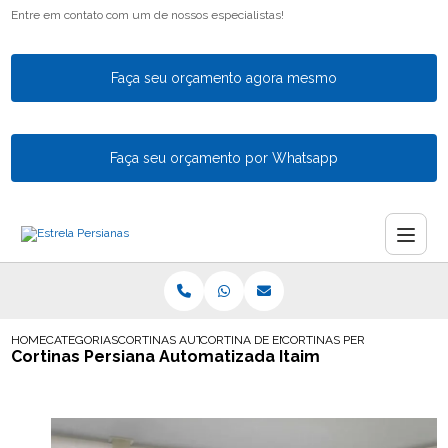
Entre em contato com um de nossos especialistas!
Faça seu orçamento agora mesmo
Faça seu orçamento por Whatsapp
HOME
CATEGORIAS
CORTINAS AUTOMATICAS
CORTINA DE ENROLAR AUTOMATICA
CORTINAS PERSIANA AUTOMA
Cortinas Persiana Automatizada Itaim