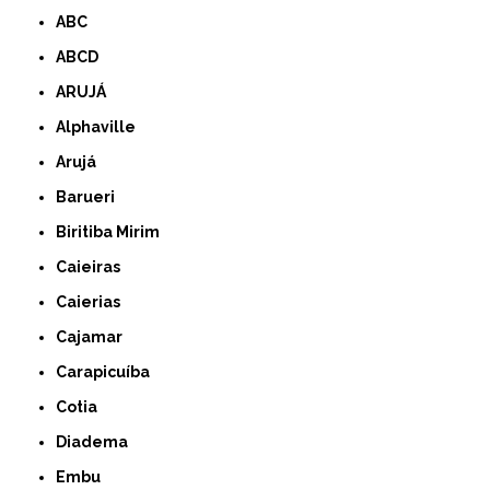
ABC
ABCD
ARUJÁ
Alphaville
Arujá
Barueri
Biritiba Mirim
Caieiras
Caierias
Cajamar
Carapicuíba
Cotia
Diadema
Embu