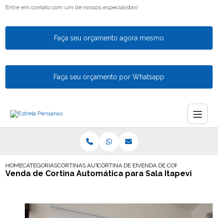
Entre em contato com um de nossos especialistas!
Faça seu orçamento agora mesmo
Faça seu orçamento por Whatsapp
HOME
CATEGORIAS
CORTINAS AUTOMATICAS
CORTINA DE ENROLAR AUTOMATICA
VENDA DE CORTINA AUTOMAT
Venda de Cortina Automática para Sala Itapevi