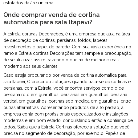
estofados da área interna.
Onde comprar venda de cortina
automática para sala Itapevi?
A Estrela cortinas Decorações, é uma empresa que atua na área
de decoração de cortinas, persianas, toldos, tapetes,
revestimentos e papel de parede. Com sua vasta experiência no
ramo a Estrela cortinas Decorações tem sempre a preocupação,
de se atualizar, assim trazendo o que há de melhor e mais
moderno aos seus clientes.
Caso esteja procurando por venda de cortina automática para
sala Itapevi, Oferecendo soluções quando trata-se de cortinas e
persianas, com a Estrela, você encontra serviços como o de
persiana rolo em guarulhos, persianas em guarulhos, persiana
vertical em guarulhos, cortinas sob medida em guarulhos, entre
outras alternativas. Apresentando produtos de alto padrão, a
empresa conta com profissionais especializados e instalações
modernas e em bom estado, conquistando então a confiança de
todos. Saiba que a Estrela Cortinas oferece a solução que você
precisa no segmento de decoração, por exemplo, Papéis de