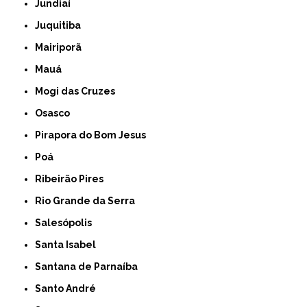
Jundiaí
Juquitiba
Mairiporã
Mauá
Mogi das Cruzes
Osasco
Pirapora do Bom Jesus
Poá
Ribeirão Pires
Rio Grande da Serra
Salesópolis
Santa Isabel
Santana de Parnaíba
Santo André