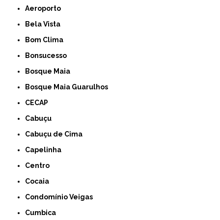
Aeroporto
Bela Vista
Bom Clima
Bonsucesso
Bosque Maia
Bosque Maia Guarulhos
CECAP
Cabuçu
Cabuçu de Cima
Capelinha
Centro
Cocaia
Condomínio Veigas
Cumbica