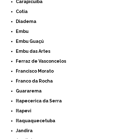
Carapicuíba
Cotia
Diadema
Embu
Embu Guaçú
Embu das Artes
Ferraz de Vasconcelos
Francisco Morato
Franco da Rocha
Guararema
Itapecerica da Serra
Itapevi
Itaquaquecetuba
Jandira