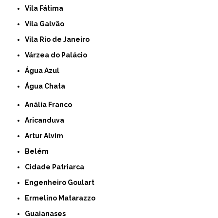
Vila Fátima
Vila Galvão
Vila Rio de Janeiro
Várzea do Palácio
Água Azul
Água Chata
Anália Franco
Aricanduva
Artur Alvim
Belém
Cidade Patriarca
Engenheiro Goulart
Ermelino Matarazzo
Guaianases