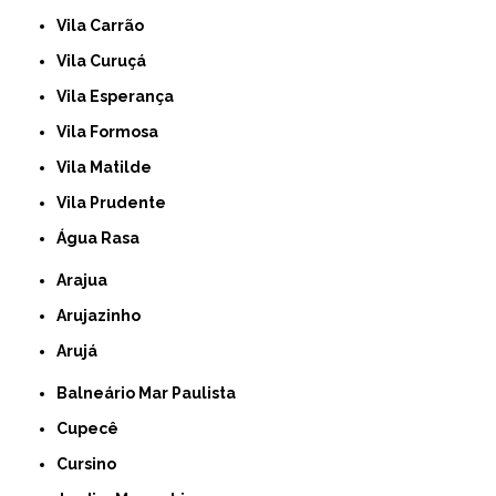
Vila Carrão
Vila Curuçá
Vila Esperança
Vila Formosa
Vila Matilde
Vila Prudente
Água Rasa
Arajua
Arujazinho
Arujá
Balneário Mar Paulista
Cupecê
Cursino