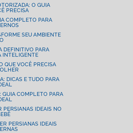
TORIZADA: O GUIA
Ê PRECISA
UIA COMPLETO PARA
DERNOS
SFORME SEU AMBIENTE
LO
 DEFINITIVO PARA
 INTELIGENTE
O QUE VOCÊ PRECISA
COLHER
A: DICAS E TUDO PARA
DEAL
: GUIA COMPLETO PARA
DEAL
 PERSIANAS IDEAIS NO
BEBÊ
ER PERSIANAS IDEAIS
TERNAS