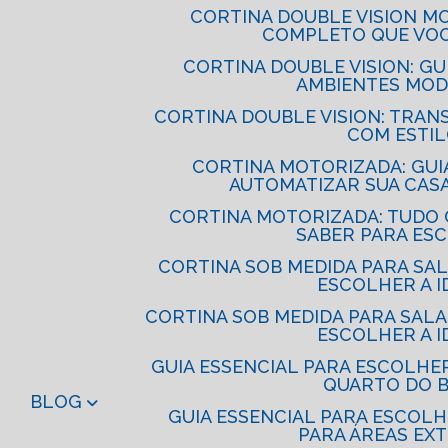
CORTINA DOUBLE VISION MO
COMPLETO QUE VOC
CORTINA DOUBLE VISION: G
AMBIENTES MO
CORTINA DOUBLE VISION: TRAN
COM ESTI
CORTINA MOTORIZADA: GUIA
AUTOMATIZAR SUA CASA
CORTINA MOTORIZADA: TUDO 
SABER PARA ES
CORTINA SOB MEDIDA PARA SAL
ESCOLHER A I
CORTINA SOB MEDIDA PARA SALA
ESCOLHER A I
GUIA ESSENCIAL PARA ESCOLHER
QUARTO DO 
BLOG
GUIA ESSENCIAL PARA ESCOLH
PARA ÁREAS EX