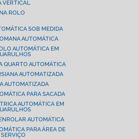
A VERTICAL
ANA ROLO
TOMÁTICA SOB MEDIDA
ROMANA AUTOMÁTICA
OLO AUTOMÁTICA EM
UARULHOS
A QUARTO AUTOMÁTICA
RSIANA AUTOMATIZADA
A AUTOMATIZADA
OMÁTICA PARA SACADA
TRICA AUTOMÁTICA EM
UARULHOS
 ENROLAR AUTOMÁTICA
OMÁTICA PARA ÁREA DE
SERVIÇO