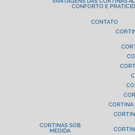
VANTAGENS DAS CORTINAS A
CONFORTO E PRATICID
CONTATO
CORTI
CORT
CO
CORT
C
CO
COR
CORTINA 
CORTIN
CORTINAS SOB
CORTIN
MEDIDA