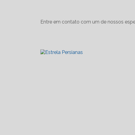
Entre em contato com um de nossos espec