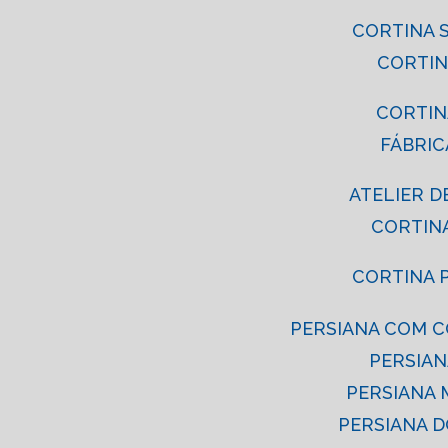
CORTINA 
CORTIN
CORTIN
FÁBRIC
ATELIER D
CORTINA
CORTINA 
PERSIANA COM 
PERSIAN
PERSIANA
PERSIANA D