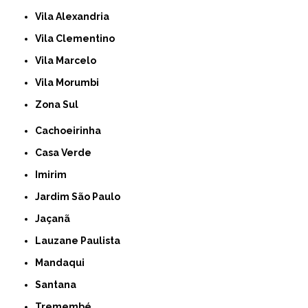
Vila Alexandria
Vila Clementino
Vila Marcelo
Vila Morumbi
Zona Sul
Cachoeirinha
Casa Verde
Imirim
Jardim São Paulo
Jaçanã
Lauzane Paulista
Mandaqui
Santana
Tremembé