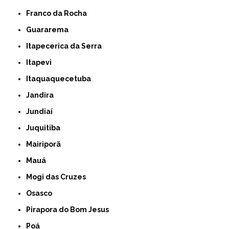
Franco da Rocha
Guararema
Itapecerica da Serra
Itapevi
Itaquaquecetuba
Jandira
Jundiaí
Juquitiba
Mairiporã
Mauá
Mogi das Cruzes
Osasco
Pirapora do Bom Jesus
Poá