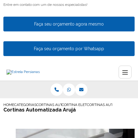
Entre em contato com um de nossos especialistas!
Faça seu orçamento agora mesmo
Faça seu orçamento por Whatsapp
HOME
CATEGORIAS
CORTINAS AUTOMATICAS
CORTINA ELETRICA AUTOMATICA EM GUA
CORTINAS AUTOMATIZADA 
Cortinas Automatizada Arujá