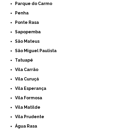
Parque do Carmo
Penha
Ponte Rasa
Sapopemba
São Mateus
São Miguel Paulista
Tatuapé
Vila Carrão
Vila Curuçá
Vila Esperança
Vila Formosa
Vila Matilde
Vila Prudente
Água Rasa