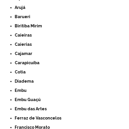
Arujá
Barueri
Biritiba Mirim
Caieiras
Caierias
Cajamar
Carapicuíba
Cotia
Diadema
Embu
Embu Guaçú
Embu das Artes
Ferraz de Vasconcelos
Francisco Morato