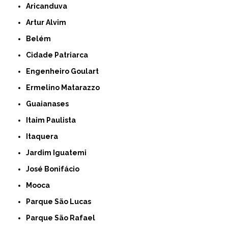
Aricanduva
Artur Alvim
Belém
Cidade Patriarca
Engenheiro Goulart
Ermelino Matarazzo
Guaianases
Itaim Paulista
Itaquera
Jardim Iguatemi
José Bonifácio
Mooca
Parque São Lucas
Parque São Rafael