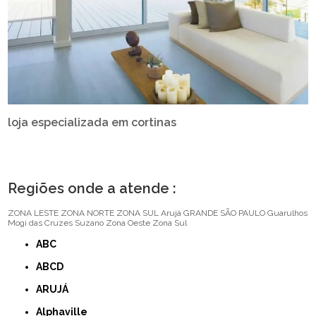
loja especializada em cortinas
Regiões onde a atende :
ZONA LESTE
ZONA NORTE
ZONA SUL
Arujá
GRANDE SÃO PAULO
Guarulhos
Mogi das Cruzes
Suzano
Zona Oeste
Zona Sul
ABC
ABCD
ARUJÁ
Alphaville