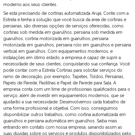
moderno aos seus clientes.
Se está precisando de cortinas automatizada Arujá, Conte com a
Estrela e tenha a solução que você busca da área de cortinas e
persianas, são diversas opções de serviços oferecidas, como
cortinas sob medida em guarulhos, persiana sob medida em
guarulhos, cortina motorizada em guarulhos, persiana
motorizada em guarulhos, persiana rolo em guarulhos e persiana
vertical em guarulhos. Com equipamentos modernos, e
instalações em ótimo estado, a empresa é capaz de suprir a
necessidade de seus clientes, conquistando sua confiança. Você
pode contar com a Estrela Cortinas para solicitar serviços do
ramo de decoração, por exemplo, Tapetes, Toldos, Persianas,
Papéis de Parede, Pastilhas e Papel de Parede para Sala. A
empresa conta com um time de profissionais qualificados para o
serviço, além de investir em equipamentos modernos, que se
ajustarão a sua necessidade. Desenvolvemos cada trabalho de
uma forma profissional e objetiva. Com isso, conseguimos
disponibilizar outros trabalhos, como cortina automatizada em
guarulhos e persiana automática em guarulhos. Saiba mais
entrando em contato com nossa empresa, sanando assim as
suas dúvidas sobre os serviços e produtos disponibilizados pelo