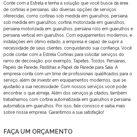
Conte com a Estrela e tenha a solução que você busca da área
de cortinas e persianas, são diversas opções de serviços
oferecidas, como cortinas sob medida em guarulhos, persiana
sob medida em guarulhos, cortina motorizada em guarulhos,
persiana motorizada em guarulhos, persiana rolo em guarulhos e
persiana vertical em guarulhos. Com equipamentos modernos, e
instalações em ótimo estado, a empresa é capaz de suprir a
necessidade de seus clientes, conquistando sua confiança. Você
pode contar com a Estrela Cortinas para solicitar serviços do
ramo de decoração, por exemplo, Tapetes, Toldos, Persianas,
Papéis de Parede, Pastilhas e Papel de Parede para Sala. A
empresa conta com um time de profissionais qualificados para o
serviço, além de investir em equipamentos modernos, que se
ajustarão a sua necessidade. Com nossos serviços você pode
encontrar o que almeja. Além dos serviços já citados, também
trabalhamos com cortina automatizada em guarulhos e persiana
automática em guarulhos. Por isso, fale conosco e saiba mais
sobre nossa empresa. Garantimos a sua satisfação!
FAÇA UM ORÇAMENTO