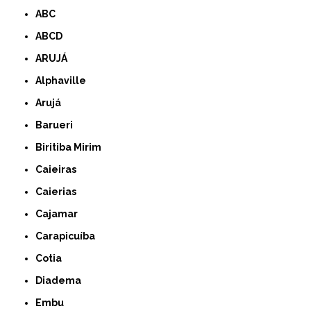
ABC
ABCD
ARUJÁ
Alphaville
Arujá
Barueri
Biritiba Mirim
Caieiras
Caierias
Cajamar
Carapicuíba
Cotia
Diadema
Embu