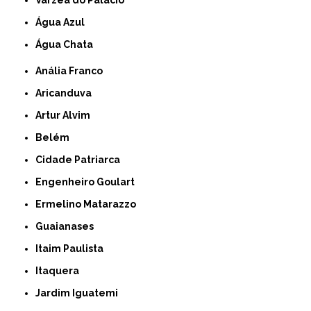
Várzea do Palácio
Água Azul
Água Chata
Anália Franco
Aricanduva
Artur Alvim
Belém
Cidade Patriarca
Engenheiro Goulart
Ermelino Matarazzo
Guaianases
Itaim Paulista
Itaquera
Jardim Iguatemi