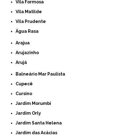
Vila Formosa
Vila Matilde
Vila Prudente
Água Rasa
Arajua
Arujazinho
Arujá
Balneário Mar Paulista
Cupecê
Cursino
Jardim Morumbi
Jardim Orly
Jardim Santa Helena
Jardim das Acácias