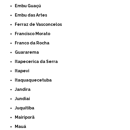
Embu Guaçú
Embu das Artes
Ferraz de Vasconcelos
Francisco Morato
Franco da Rocha
Guararema
Itapecerica da Serra
Itapevi
Itaquaquecetuba
Jandira
Jundiaí
Juquitiba
Mairiporã
Mauá