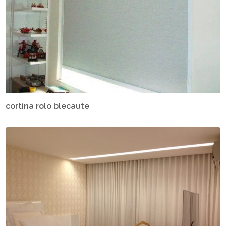
cortina rolo blecaute