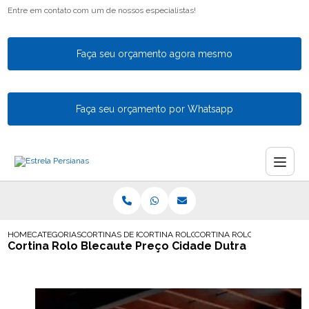
Entre em contato com um de nossos especialistas!
Faça seu orçamento agora mesmo
Faça seu orçamento por Whatsapp
HOME
CATEGORIAS
CORTINAS DE ROLO
CORTINA ROLO COM GUIA
CORTINA ROLO BLECAUTE P
Cortina Rolo Blecaute Preço Cidade Dutra