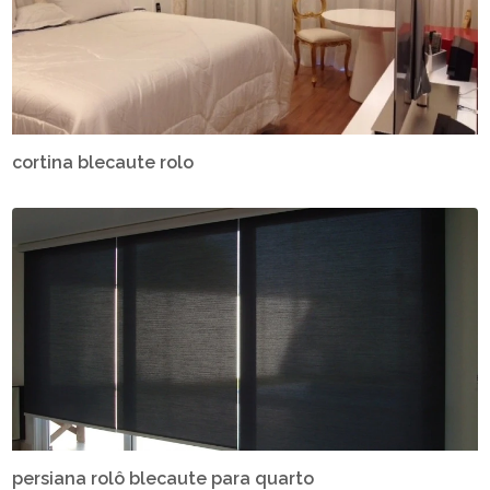
cortina blecaute rolo
persiana rolô blecaute para quarto