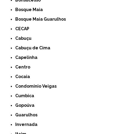
Bonsucesso
Bosque Maia
Bosque Maia Guarulhos
CECAP
Cabuçu
Cabuçu de Cima
Capelinha
Centro
Cocaia
Condomínio Veigas
Cumbica
Gopoúva
Guarulhos
Invernada