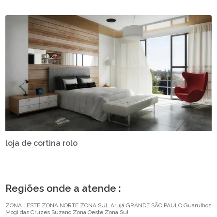
loja de cortina rolo
Regiões onde a atende :
ZONA LESTE
ZONA NORTE
ZONA SUL
Arujá
GRANDE SÃO PAULO
Guarulhos
Mogi das Cruzes
Suzano
Zona Oeste
Zona Sul