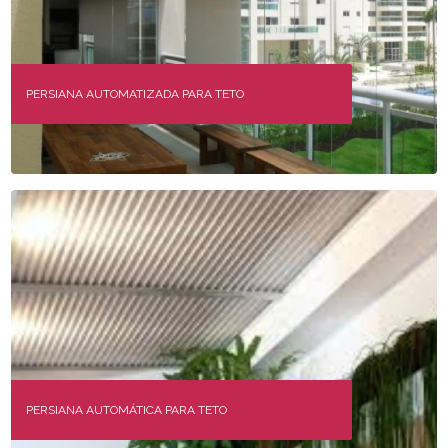
PERSIANA AUTOMATIZADA PARA TETO
PERSIANA AUTOMÁTICA PARA TETO