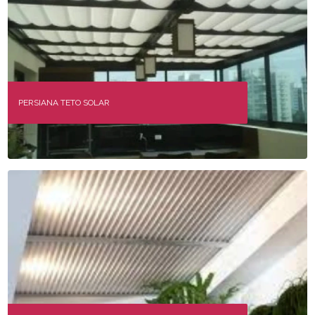
PERSIANA TETO SOLAR