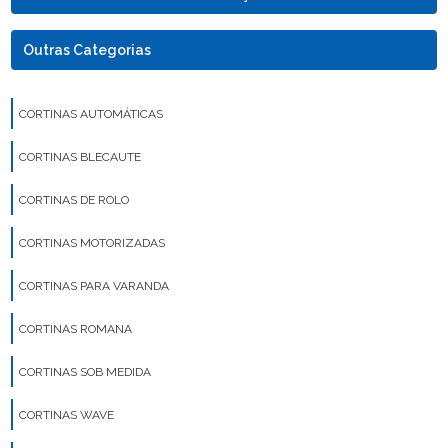
Outras Categorias
CORTINAS AUTOMÁTICAS
CORTINAS BLECAUTE
CORTINAS DE ROLO
CORTINAS MOTORIZADAS
CORTINAS PARA VARANDA
CORTINAS ROMANA
CORTINAS SOB MEDIDA
CORTINAS WAVE