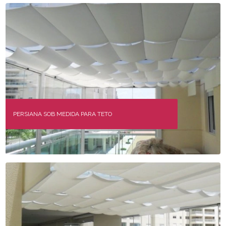
PERSIANAS SOB MEDIDA
PERSIANAS TELA SOLAR
PERSIANAS VERTICAIS
TOLDOS
TOLDOS ARTICULADOS
PERSIANA SOB MEDIDA PARA TETO
TOLDOS RETRÁTEIS
TOLDOS TRANSPARENTES
TOLDOS VERTICAIS