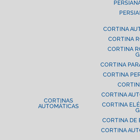
PERSIAN
PERSI
CORTINA AU
CORTINA 
CORTINA R
G
CORTINA PAR
CORTINA PE
CORTIN
CORTINA AUT
CORTINAS
CORTINA ELÉ
AUTOMÁTICAS
G
CORTINA DE
CORTINA AUT