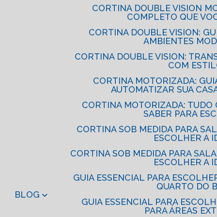
CORTINA DOUBLE VISION MO
COMPLETO QUE VOC
CORTINA DOUBLE VISION: G
AMBIENTES MO
CORTINA DOUBLE VISION: TRAN
COM ESTI
CORTINA MOTORIZADA: GUIA
AUTOMATIZAR SUA CASA
CORTINA MOTORIZADA: TUDO 
SABER PARA ES
CORTINA SOB MEDIDA PARA SAL
ESCOLHER A I
CORTINA SOB MEDIDA PARA SALA
ESCOLHER A I
GUIA ESSENCIAL PARA ESCOLHER
QUARTO DO 
BLOG
GUIA ESSENCIAL PARA ESCOLH
PARA ÁREAS EX