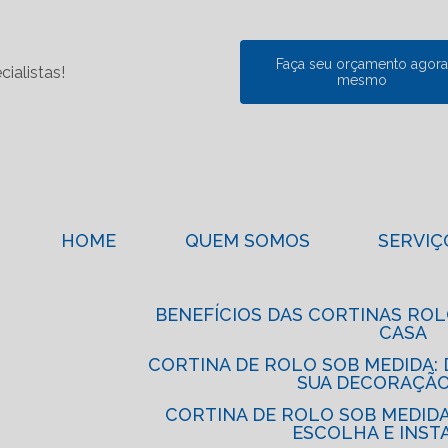
Faça seu orçamento agor
ialistas!
mesmo
SERVIÇ
HOME
QUEM SOMOS
BENEFÍCIOS DAS CORTINAS RO
CASA
CORTINA DE ROLO SOB MEDIDA: 
SUA DECORAÇÃO
CORTINA DE ROLO SOB MEDIDA
ESCOLHA E INST