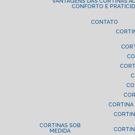
VANTAGENS DAS CORTINAS A
CONFORTO E PRATICID
CONTATO
CORTI
CORT
CO
CORT
C
CO
COR
CORTINA 
CORTIN
CORTINAS SOB
CORTIN
MEDIDA