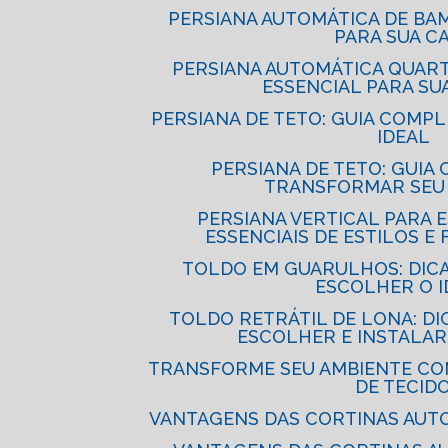
PERSIANA AUTOMÁTICA DE BA
PARA SUA C
PERSIANA AUTOMÁTICA QUART
ESSENCIAL PARA SU
PERSIANA DE TETO: GUIA COMP
IDEAL
PERSIANA DE TETO: GUIA
TRANSFORMAR SEU
PERSIANA VERTICAL PARA E
ESSENCIAIS DE ESTILOS E
TOLDO EM GUARULHOS: DICA
ESCOLHER O I
TOLDO RETRÁTIL DE LONA: DI
ESCOLHER E INSTALAR
TRANSFORME SEU AMBIENTE CO
DE TECID
VANTAGENS DAS CORTINAS AUTO