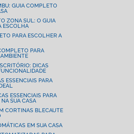
MBU: GUIA COMPLETO
ASA
O ZONA SUL: O GUIA
A ESCOLHA
LETO PARA ESCOLHER A
 COMPLETO PARA
 AMBIENTE
SCRITÓRIO: DICAS
 FUNCIONALIDADE
S ESSENCIAIS PARA
DEAL
CAS ESSENCIAIS PARA
 NA SUA CASA
M CORTINAS BLECAUTE
O
MÁTICAS EM SUA CASA