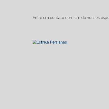
Entre em contato com um de nossos espec