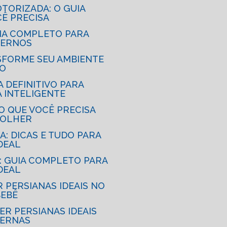
TORIZADA: O GUIA
Ê PRECISA
UIA COMPLETO PARA
DERNOS
SFORME SEU AMBIENTE
LO
 DEFINITIVO PARA
 INTELIGENTE
O QUE VOCÊ PRECISA
COLHER
A: DICAS E TUDO PARA
DEAL
: GUIA COMPLETO PARA
DEAL
 PERSIANAS IDEAIS NO
BEBÊ
ER PERSIANAS IDEAIS
TERNAS