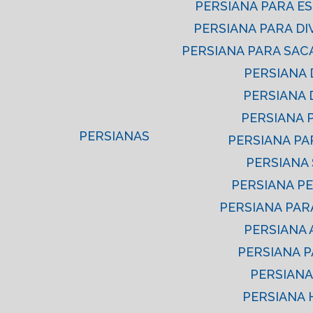
PERSIANA PARA E
PERSIANA PARA DI
PERSIANA PARA SA
PERSIANA
PERSIANA 
PERSIANA 
PERSIANAS
PERSIANA PA
PERSIANA
PERSIANA P
PERSIANA PAR
PERSIANA
PERSIANA 
PERSIANA
PERSIANA