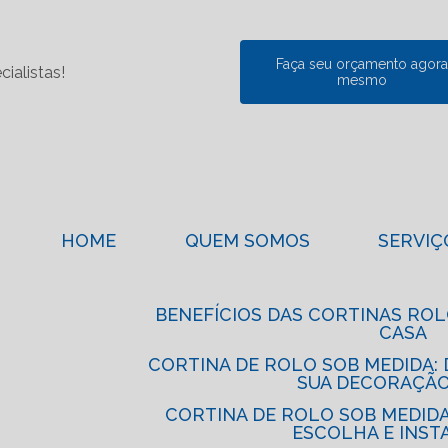
Faça seu orçamento agor
ialistas!
mesmo
SERVIÇ
HOME
QUEM SOMOS
BENEFÍCIOS DAS CORTINAS RO
CASA
CORTINA DE ROLO SOB MEDIDA: 
SUA DECORAÇÃO
CORTINA DE ROLO SOB MEDIDA
ESCOLHA E INST