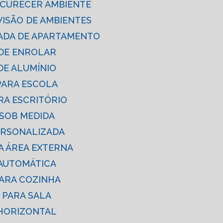
SCURECER AMBIENTE
VISÃO DE AMBIENTES
CADA DE APARTAMENTO
 DE ENROLAR
DE ALUMÍNIO
PARA ESCOLA
RA ESCRITÓRIO
 SOB MEDIDA
ERSONALIZADA
A ÁREA EXTERNA
 AUTOMÁTICA
PARA COZINHA
 PARA SALA
 HORIZONTAL