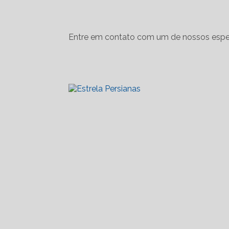
Entre em contato com um de nossos espec