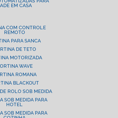
UTOMATIZADAS PARA
ADE EM CASA
NA COM CONTROLE
REMOTO
INA PARA SANCA
RTINA DE TETO
INA MOTORIZADA
ORTINA WAVE
RTINA ROMANA
TINA BLACKOUT
DE ROLO SOB MEDIDA
A SOB MEDIDA PARA
HOTEL
A SOB MEDIDA PARA
COZINHA