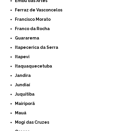
Embu das Artes
Ferraz de Vasconcelos
Francisco Morato
Franco da Rocha
Guararema
Itapecerica da Serra
Itapevi
Itaquaquecetuba
Jandira
Jundiaí
Juquitiba
Mairiporã
Mauá
Mogi das Cruzes