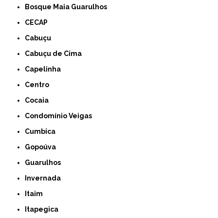
Bosque Maia Guarulhos
CECAP
Cabuçu
Cabuçu de Cima
Capelinha
Centro
Cocaia
Condomínio Veigas
Cumbica
Gopoúva
Guarulhos
Invernada
Itaim
Itapegica