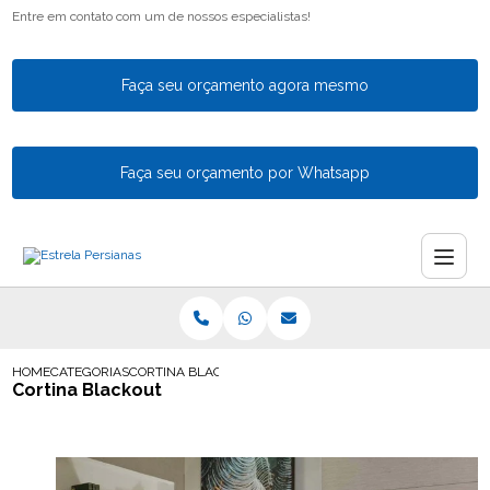
Entre em contato com um de nossos especialistas!
Faça seu orçamento agora mesmo
Faça seu orçamento por Whatsapp
HOME
CATEGORIAS
CORTINA BLACKOUT
Cortina Blackout