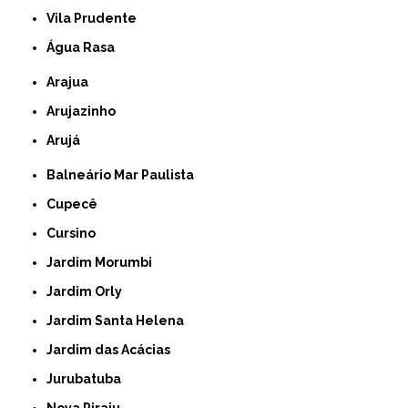
Vila Prudente
Água Rasa
Arajua
Arujazinho
Arujá
Balneário Mar Paulista
Cupecê
Cursino
Jardim Morumbi
Jardim Orly
Jardim Santa Helena
Jardim das Acácias
Jurubatuba