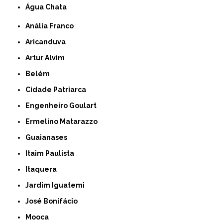
Água Chata
Anália Franco
Aricanduva
Artur Alvim
Belém
Cidade Patriarca
Engenheiro Goulart
Ermelino Matarazzo
Guaianases
Itaim Paulista
Itaquera
Jardim Iguatemi
José Bonifácio
Mooca