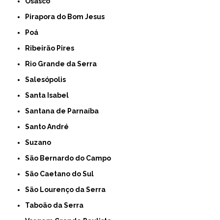
Osasco
Pirapora do Bom Jesus
Poá
Ribeirão Pires
Rio Grande da Serra
Salesópolis
Santa Isabel
Santana de Parnaíba
Santo André
Suzano
São Bernardo do Campo
São Caetano do Sul
São Lourenço da Serra
Taboão da Serra