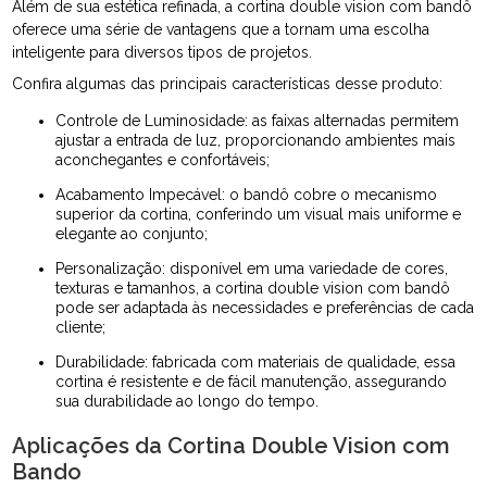
Além de sua estética refinada, a cortina double vision com bandô
oferece uma série de vantagens que a tornam uma escolha
inteligente para diversos tipos de projetos.
Confira algumas das principais características desse produto:
Controle de Luminosidade: as faixas alternadas permitem
ajustar a entrada de luz, proporcionando ambientes mais
aconchegantes e confortáveis;
Acabamento Impecável: o bandô cobre o mecanismo
superior da cortina, conferindo um visual mais uniforme e
elegante ao conjunto;
Personalização: disponível em uma variedade de cores,
texturas e tamanhos, a cortina double vision com bandô
pode ser adaptada às necessidades e preferências de cada
cliente;
Durabilidade: fabricada com materiais de qualidade, essa
cortina é resistente e de fácil manutenção, assegurando
sua durabilidade ao longo do tempo.
Aplicações da Cortina Double Vision com
Bando