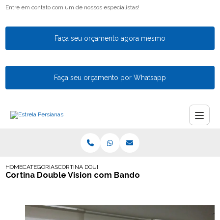
Entre em contato com um de nossos especialistas!
Faça seu orçamento agora mesmo
Faça seu orçamento por Whatsapp
HOME
CATEGORIAS
CORTINA DOUBLE VISION COM BANDO
Cortina Double Vision com Bando