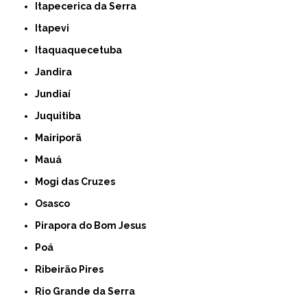
Itapecerica da Serra
Itapevi
Itaquaquecetuba
Jandira
Jundiaí
Juquitiba
Mairiporã
Mauá
Mogi das Cruzes
Osasco
Pirapora do Bom Jesus
Poá
Ribeirão Pires
Rio Grande da Serra