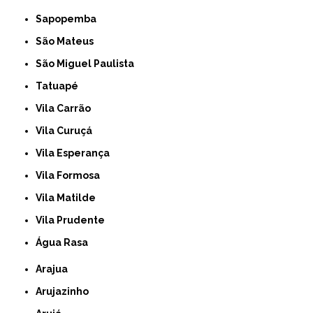
Sapopemba
São Mateus
São Miguel Paulista
Tatuapé
Vila Carrão
Vila Curuçá
Vila Esperança
Vila Formosa
Vila Matilde
Vila Prudente
Água Rasa
Arajua
Arujazinho