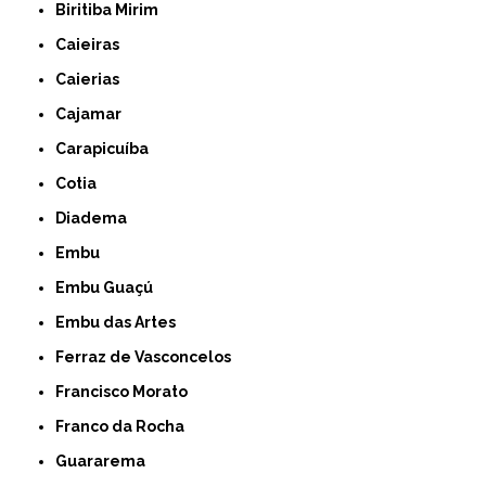
Biritiba Mirim
Caieiras
Caierias
Cajamar
Carapicuíba
Cotia
Diadema
Embu
Embu Guaçú
Embu das Artes
Ferraz de Vasconcelos
Francisco Morato
Franco da Rocha
Guararema