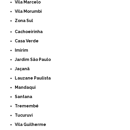
Vila Marcelo
Vila Morumbi
Zona Sul
Cachoeirinha
Casa Verde
Imirim
Jardim São Paulo
Jaçanã
Lauzane Paulista
Mandaqui
Santana
Tremembé
Tucuruvi
Vila Guilherme