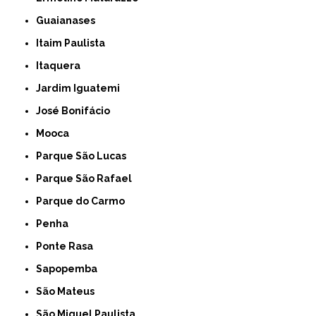
Guaianases
Itaim Paulista
Itaquera
Jardim Iguatemi
José Bonifácio
Mooca
Parque São Lucas
Parque São Rafael
Parque do Carmo
Penha
Ponte Rasa
Sapopemba
São Mateus
São Miguel Paulista