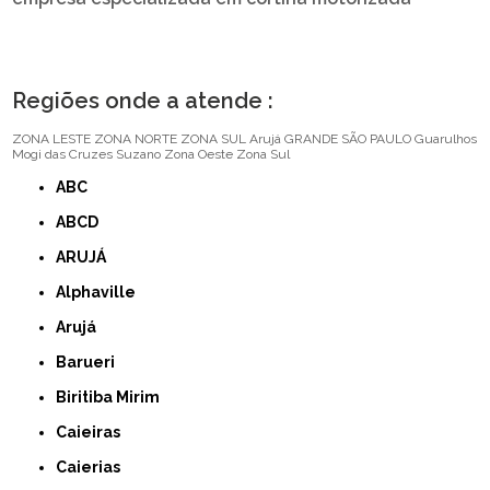
Regiões onde a atende :
ZONA LESTE
ZONA NORTE
ZONA SUL
Arujá
GRANDE SÃO PAULO
Guarulhos
Mogi das Cruzes
Suzano
Zona Oeste
Zona Sul
ABC
ABCD
ARUJÁ
Alphaville
Arujá
Barueri
Biritiba Mirim
Caieiras
Caierias