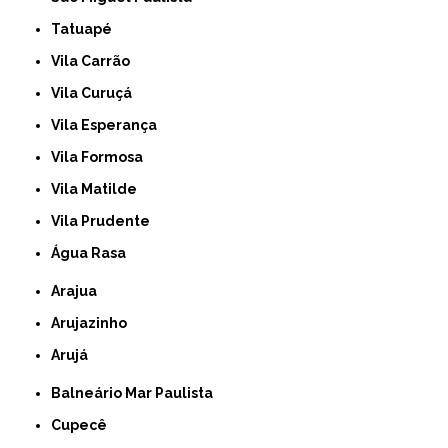
Tatuapé
Vila Carrão
Vila Curuçá
Vila Esperança
Vila Formosa
Vila Matilde
Vila Prudente
Água Rasa
Arajua
Arujazinho
Arujá
Balneário Mar Paulista
Cupecê