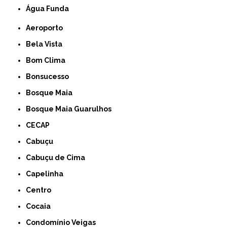
Água Funda
Aeroporto
Bela Vista
Bom Clima
Bonsucesso
Bosque Maia
Bosque Maia Guarulhos
CECAP
Cabuçu
Cabuçu de Cima
Capelinha
Centro
Cocaia
Condomínio Veigas