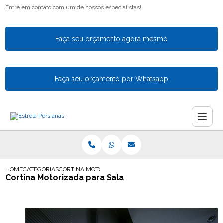
Entre em contato com um de nossos especialistas!
Faça seu orçamento agora mesmo
Faça seu orçamento por Whatsapp
HOME
CATEGORIAS
CORTINA MOTORIZADA PARA SALA
Cortina Motorizada para Sala