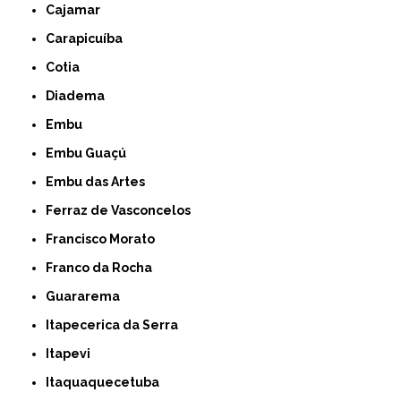
Cajamar
Carapicuíba
Cotia
Diadema
Embu
Embu Guaçú
Embu das Artes
Ferraz de Vasconcelos
Francisco Morato
Franco da Rocha
Guararema
Itapecerica da Serra
Itapevi
Itaquaquecetuba