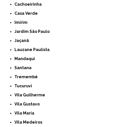
Cachoeirinha
Casa Verde
Imirim
Jardim São Paulo
Jaçanã
Lauzane Paulista
Mandaqui
Santana
Tremembé
Tucuruvi
Vila Guilherme
Vila Gustavo
Vila Maria
Vila Medeiros