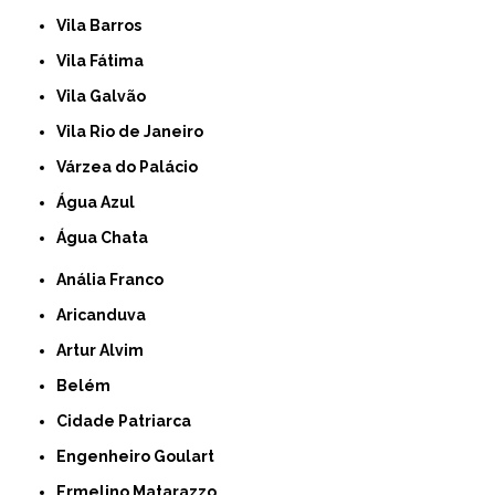
Vila Barros
Vila Fátima
Vila Galvão
Vila Rio de Janeiro
Várzea do Palácio
Água Azul
Água Chata
Anália Franco
Aricanduva
Artur Alvim
Belém
Cidade Patriarca
Engenheiro Goulart
Ermelino Matarazzo