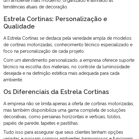
um ambiente mais moderno, organizado e alinhado às
tendências atuais de decoração.
Estrela Cortinas: Personalização e
Qualidade
A Estrela Cortinas se destaca pela variedade ampla de modelos
de cortinas motorizadas, conhecimento técnico especializado e
foco na personalização de cada projeto.
Com um atendimento personalizado, a empresa oferece suporte
técnico na escolha dos materiais, no controle da luminosidade
desejada e na definição estética mais adequada para cada
ambiente.
Os Diferenciais da Estrela Cortinas
A empresa não se limita apenas à oferta de cortinas motorizadas,
mas também disponibiliza uma gama completa de soluções
decorativas, como persianas horizontais e verticais, toldos,
papéis de parede, tapetes e pastilhas.
Tudo isso para assegurar que seus clientes tenham opções
variadas e possam compor ambientes harmoniosos e funcionais