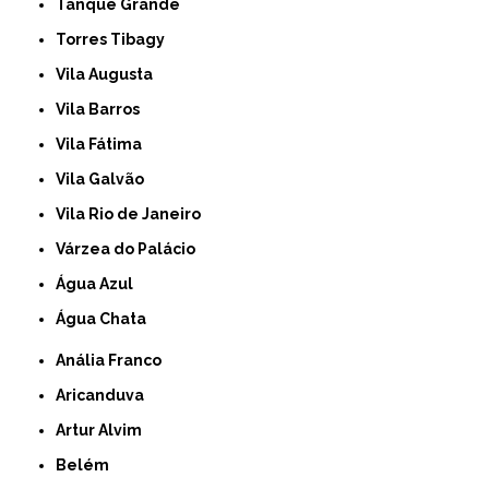
Tanque Grande
Torres Tibagy
Vila Augusta
Vila Barros
Vila Fátima
Vila Galvão
Vila Rio de Janeiro
Várzea do Palácio
Água Azul
Água Chata
Anália Franco
Aricanduva
Artur Alvim
Belém