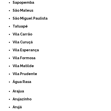
Sapopemba
São Mateus
São Miguel Paulista
Tatuapé
Vila Carrão
Vila Curuçá
Vila Esperança
Vila Formosa
Vila Matilde
Vila Prudente
Água Rasa
Arajua
Arujazinho
Arujá