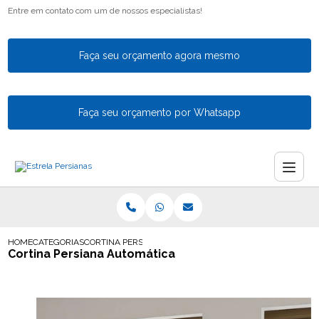
Entre em contato com um de nossos especialistas!
Faça seu orçamento agora mesmo
Faça seu orçamento por Whatsapp
HOME
CATEGORIAS
CORTINA PERSIANA AUTOMATICA
Cortina Persiana Automática