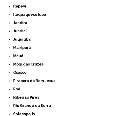
Itapevi
Itaquaquecetuba
Jandira
Jundiaí
Juquitiba
Mairiporã
Mauá
Mogi das Cruzes
Osasco
Pirapora do Bom Jesus
Poá
Ribeirão Pires
Rio Grande da Serra
Salesópolis