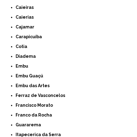
Caieiras
Caierias
Cajamar
Carapicuíba
Cotia
Diadema
Embu
Embu Guaçú
Embu das Artes
Ferraz de Vasconcelos
Francisco Morato
Franco da Rocha
Guararema
Itapecerica da Serra