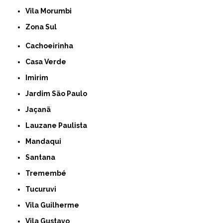
Vila Morumbi
Zona Sul
Cachoeirinha
Casa Verde
Imirim
Jardim São Paulo
Jaçanã
Lauzane Paulista
Mandaqui
Santana
Tremembé
Tucuruvi
Vila Guilherme
Vila Gustavo