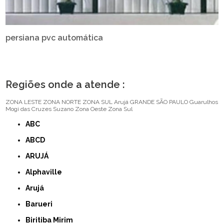
persiana pvc automática
Regiões onde a atende :
ZONA LESTE
ZONA NORTE
ZONA SUL
Arujá
GRANDE SÃO PAULO
Guarulhos
Mogi das Cruzes
Suzano
Zona Oeste
Zona Sul
ABC
ABCD
ARUJÁ
Alphaville
Arujá
Barueri
Biritiba Mirim