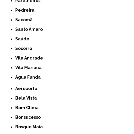
Parelheiros
Pedreira
Sacomã
Santo Amaro
Saúde
Socorro
Vila Andrade
Vila Mariana
Água Funda
Aeroporto
Bela Vista
Bom Clima
Bonsucesso
Bosque Maia