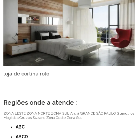
loja de cortina rolo
Regiões onde a atende :
ZONA LESTE
ZONA NORTE
ZONA SUL
Arujá
GRANDE SÃO PAULO
Guarulhos
Mogi das Cruzes
Suzano
Zona Oeste
Zona Sul
ABC
ABCD