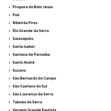
Pirapora do Bom Jesus
Poá
Ribeirão Pires
Rio Grande da Serra
Salesópolis
Santa Isabel
Santana de Parnaíba
Santo André
Suzano
São Bernardo do Campo
São Caetano do Sul
São Lourenço da Serra
Taboão da Serra
Vargem Grande Paulista