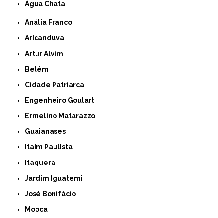
Água Chata
Anália Franco
Aricanduva
Artur Alvim
Belém
Cidade Patriarca
Engenheiro Goulart
Ermelino Matarazzo
Guaianases
Itaim Paulista
Itaquera
Jardim Iguatemi
José Bonifácio
Mooca