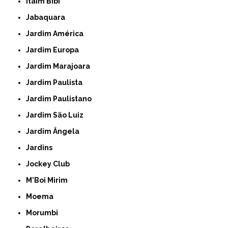
Itaim Bibi
Jabaquara
Jardim América
Jardim Europa
Jardim Marajoara
Jardim Paulista
Jardim Paulistano
Jardim São Luiz
Jardim Ângela
Jardins
Jockey Club
M'Boi Mirim
Moema
Morumbi