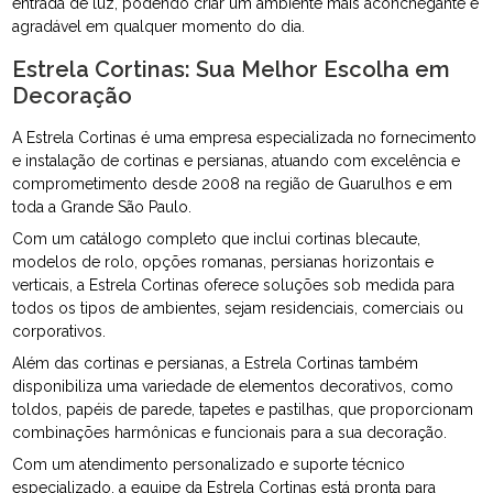
entrada de luz, podendo criar um ambiente mais aconchegante e
agradável em qualquer momento do dia.
Estrela Cortinas: Sua Melhor Escolha em
Decoração
A Estrela Cortinas é uma empresa especializada no fornecimento
e instalação de cortinas e persianas, atuando com excelência e
comprometimento desde 2008 na região de Guarulhos e em
toda a Grande São Paulo.
Com um catálogo completo que inclui cortinas blecaute,
modelos de rolo, opções romanas, persianas horizontais e
verticais, a Estrela Cortinas oferece soluções sob medida para
todos os tipos de ambientes, sejam residenciais, comerciais ou
corporativos.
Além das cortinas e persianas, a Estrela Cortinas também
disponibiliza uma variedade de elementos decorativos, como
toldos, papéis de parede, tapetes e pastilhas, que proporcionam
combinações harmônicas e funcionais para a sua decoração.
Com um atendimento personalizado e suporte técnico
especializado, a equipe da Estrela Cortinas está pronta para