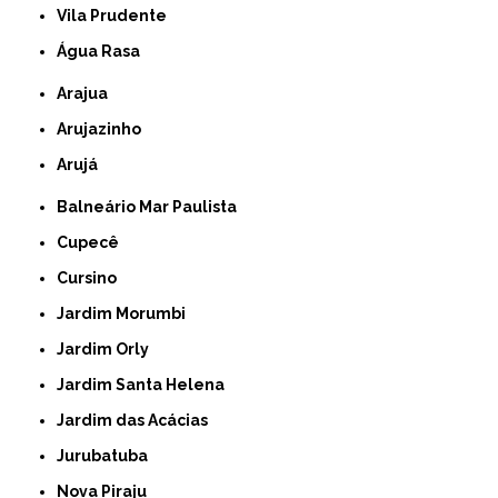
Vila Prudente
Água Rasa
Arajua
Arujazinho
Arujá
Balneário Mar Paulista
Cupecê
Cursino
Jardim Morumbi
Jardim Orly
Jardim Santa Helena
Jardim das Acácias
Jurubatuba
Nova Piraju