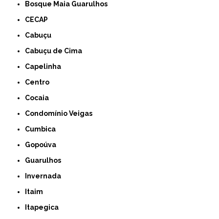
Bosque Maia Guarulhos
CECAP
Cabuçu
Cabuçu de Cima
Capelinha
Centro
Cocaia
Condomínio Veigas
Cumbica
Gopoúva
Guarulhos
Invernada
Itaim
Itapegica