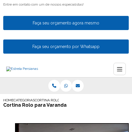
Entre em contato com um de nossos especialistas!
Faça seu orçamento agora mesmo
Faça seu orçamento por Whatsapp
HOME
CATEGORIAS
CORTINA ROLO PARA VARANDA
Cortina Rolo para Varanda