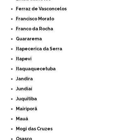
Ferraz de Vasconcelos
Francisco Morato
Franco da Rocha
Guararema
Itapecerica da Serra
Itapevi
Itaquaquecetuba
Jandira
Jundiaí
Juquitiba
Mairiporã
Mauá
Mogi das Cruzes
Osasco