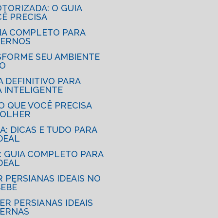
TORIZADA: O GUIA
Ê PRECISA
UIA COMPLETO PARA
DERNOS
SFORME SEU AMBIENTE
LO
 DEFINITIVO PARA
 INTELIGENTE
O QUE VOCÊ PRECISA
COLHER
A: DICAS E TUDO PARA
DEAL
: GUIA COMPLETO PARA
DEAL
 PERSIANAS IDEAIS NO
BEBÊ
ER PERSIANAS IDEAIS
TERNAS