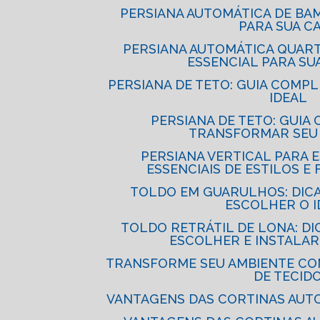
PERSIANA AUTOMÁTICA DE BA
PARA SUA C
PERSIANA AUTOMÁTICA QUART
ESSENCIAL PARA SU
PERSIANA DE TETO: GUIA COMP
IDEAL
PERSIANA DE TETO: GUIA
TRANSFORMAR SEU
PERSIANA VERTICAL PARA E
ESSENCIAIS DE ESTILOS E
TOLDO EM GUARULHOS: DICA
ESCOLHER O I
TOLDO RETRÁTIL DE LONA: DI
ESCOLHER E INSTALAR
TRANSFORME SEU AMBIENTE CO
DE TECID
VANTAGENS DAS CORTINAS AUTO