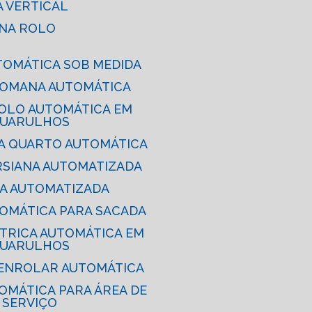
A VERTICAL
ANA ROLO
TOMÁTICA SOB MEDIDA
ROMANA AUTOMÁTICA
OLO AUTOMÁTICA EM
UARULHOS
A QUARTO AUTOMÁTICA
RSIANA AUTOMATIZADA
A AUTOMATIZADA
OMÁTICA PARA SACADA
TRICA AUTOMÁTICA EM
UARULHOS
 ENROLAR AUTOMÁTICA
OMÁTICA PARA ÁREA DE
SERVIÇO