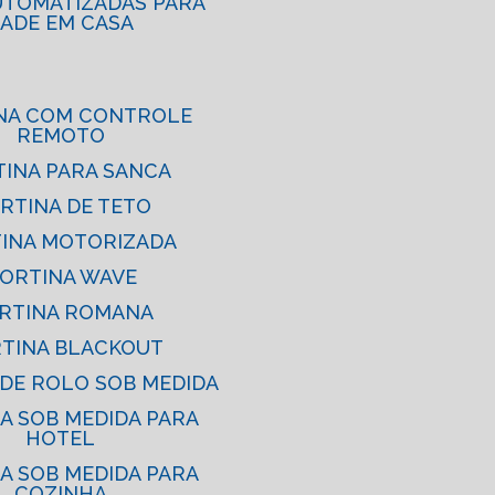
UTOMATIZADAS PARA
ADE EM CASA
NA COM CONTROLE
REMOTO
INA PARA SANCA
RTINA DE TETO
INA MOTORIZADA
ORTINA WAVE
RTINA ROMANA
TINA BLACKOUT
DE ROLO SOB MEDIDA
A SOB MEDIDA PARA
HOTEL
A SOB MEDIDA PARA
COZINHA