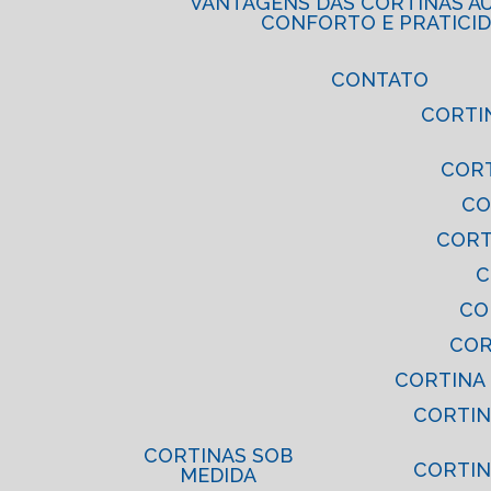
VANTAGENS DAS CORTINAS A
CONFORTO E PRATICID
CONTATO
CORTI
CORT
CO
CORT
C
CO
COR
CORTINA 
CORTIN
CORTINAS SOB
CORTIN
MEDIDA