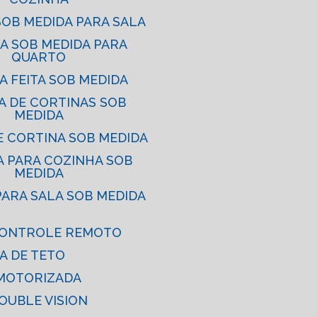
SOB MEDIDA PARA SALA
A SOB MEDIDA PARA
QUARTO
A FEITA SOB MEDIDA
A DE CORTINAS SOB
MEDIDA
E CORTINA SOB MEDIDA
 PARA COZINHA SOB
MEDIDA
PARA SALA SOB MEDIDA
CONTROLE REMOTO
A DE TETO
 MOTORIZADA
OUBLE VISION