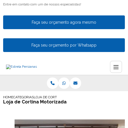
Entre em contato com um de nossos especialistas!
Faça seu orçamento agora mesmo
Faça seu orçamento por Whatsapp
HOME
CATEGORIAS
LOJA DE CORTINA MOTORIZADA
Loja de Cortina Motorizada