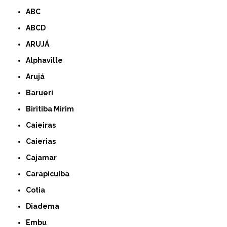
ABC
ABCD
ARUJÁ
Alphaville
Arujá
Barueri
Biritiba Mirim
Caieiras
Caierias
Cajamar
Carapicuíba
Cotia
Diadema
Embu