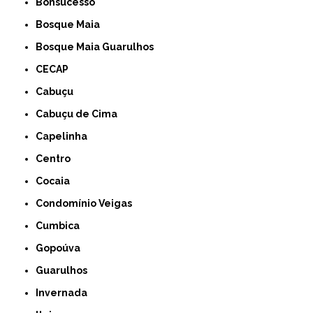
Bonsucesso
Bosque Maia
Bosque Maia Guarulhos
CECAP
Cabuçu
Cabuçu de Cima
Capelinha
Centro
Cocaia
Condomínio Veigas
Cumbica
Gopoúva
Guarulhos
Invernada