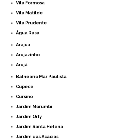
Vila Formosa
Vila Matilde
Vila Prudente
Água Rasa
Arajua
Arujazinho
Arujá
Balneário Mar Paulista
Cupecê
Cursino
Jardim Morumbi
Jardim Orly
Jardim Santa Helena
Jardim das Acácias