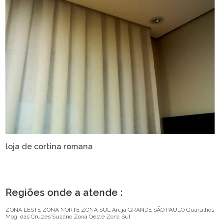
loja de cortina romana
Regiões onde a atende :
ZONA LESTE
ZONA NORTE
ZONA SUL
Arujá
GRANDE SÃO PAULO
Guarulhos
Mogi das Cruzes
Suzano
Zona Oeste
Zona Sul