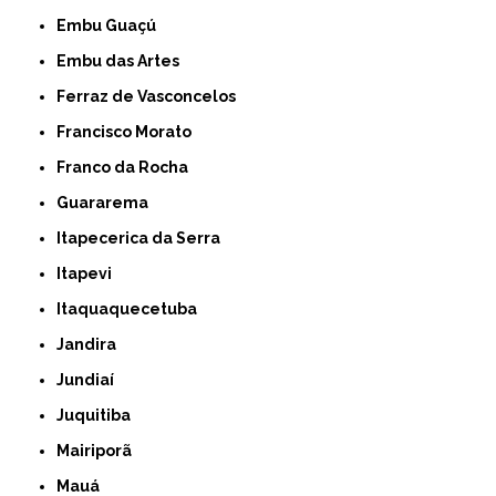
Embu Guaçú
Embu das Artes
Ferraz de Vasconcelos
Francisco Morato
Franco da Rocha
Guararema
Itapecerica da Serra
Itapevi
Itaquaquecetuba
Jandira
Jundiaí
Juquitiba
Mairiporã
Mauá