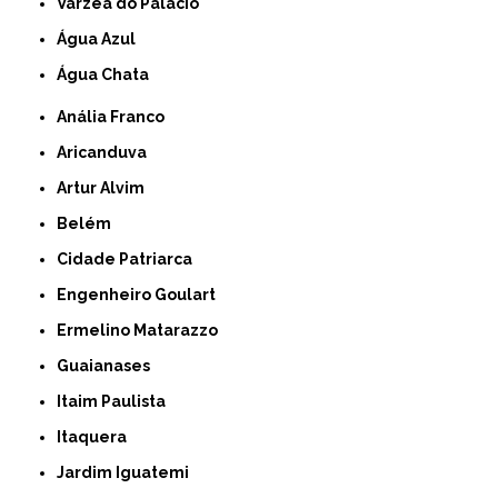
Várzea do Palácio
Água Azul
Água Chata
Anália Franco
Aricanduva
Artur Alvim
Belém
Cidade Patriarca
Engenheiro Goulart
Ermelino Matarazzo
Guaianases
Itaim Paulista
Itaquera
Jardim Iguatemi