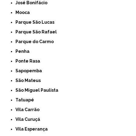
José Bonifácio
Mooca
Parque São Lucas
Parque São Rafael
Parque do Carmo
Penha
Ponte Rasa
Sapopemba
São Mateus
São Miguel Paulista
Tatuapé
Vila Carrão
Vila Curuçá
Vila Esperança