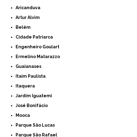
Aricanduva
Artur Alvim
Belém
Cidade Patriarca
Engenheiro Goulart
Ermelino Matarazzo
Guaianases
Itaim Paulista
Itaquera
Jardim Iguatemi
José Bonifácio
Mooca
Parque São Lucas
Parque São Rafael