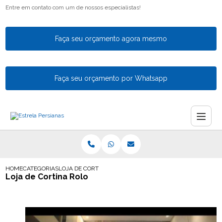
Entre em contato com um de nossos especialistas!
Faça seu orçamento agora mesmo
Faça seu orçamento por Whatsapp
HOME
CATEGORIAS
LOJA DE CORTINA ROLO
Loja de Cortina Rolo