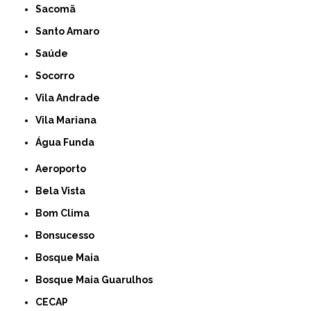
Sacomã
Santo Amaro
Saúde
Socorro
Vila Andrade
Vila Mariana
Água Funda
Aeroporto
Bela Vista
Bom Clima
Bonsucesso
Bosque Maia
Bosque Maia Guarulhos
CECAP