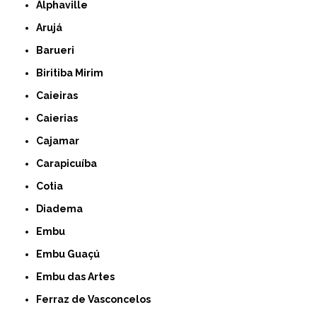
Alphaville
Arujá
Barueri
Biritiba Mirim
Caieiras
Caierias
Cajamar
Carapicuíba
Cotia
Diadema
Embu
Embu Guaçú
Embu das Artes
Ferraz de Vasconcelos