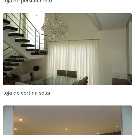
loja de persiana rolo
loja de cortina solar