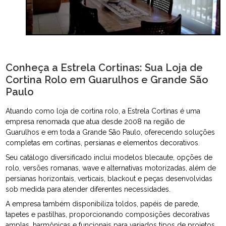
Conheça a Estrela Cortinas: Sua Loja de
Cortina Rolo em Guarulhos e Grande São
Paulo
Atuando como loja de cortina rolo, a Estrela Cortinas é uma
empresa renomada que atua desde 2008 na região de
Guarulhos e em toda a Grande São Paulo, oferecendo soluções
completas em cortinas, persianas e elementos decorativos.
Seu catálogo diversificado inclui modelos blecaute, opções de
rolo, versões romanas, wave e alternativas motorizadas, além de
persianas horizontais, verticais, blackout e peças desenvolvidas
sob medida para atender diferentes necessidades.
A empresa também disponibiliza toldos, papéis de parede,
tapetes e pastilhas, proporcionando composições decorativas
amplas, harmônicas e funcionais para variados tipos de projetos.