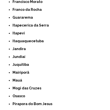
Francisco Morato
Franco da Rocha
Guararema
Itapecerica da Serra
Itapevi
Itaquaquecetuba
Jandira
Jundiaí
Juquitiba
Mairiporã
Mauá
Mogi das Cruzes
Osasco
Pirapora do Bom Jesus