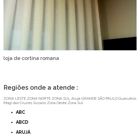
loja de cortina romana
Regiões onde a atende :
ZONA LESTE
ZONA NORTE
ZONA SUL
Arujá
GRANDE SÃO PAULO
Guarulhos
Mogi das Cruzes
Suzano
Zona Oeste
Zona Sul
ABC
ABCD
ARUJÁ