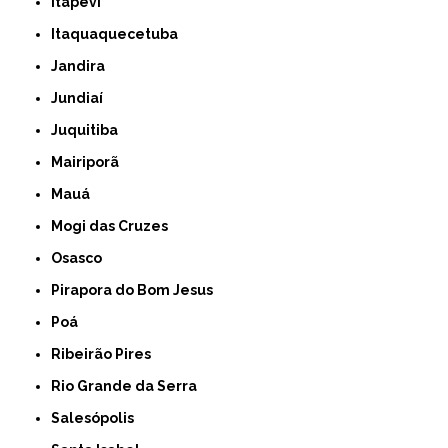
Itapevi
Itaquaquecetuba
Jandira
Jundiaí
Juquitiba
Mairiporã
Mauá
Mogi das Cruzes
Osasco
Pirapora do Bom Jesus
Poá
Ribeirão Pires
Rio Grande da Serra
Salesópolis