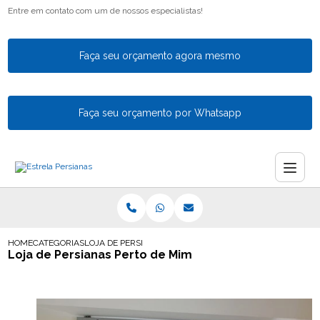
Entre em contato com um de nossos especialistas!
Faça seu orçamento agora mesmo
Faça seu orçamento por Whatsapp
HOME
CATEGORIAS
LOJA DE PERSIANAS PERTO DE MIM
Loja de Persianas Perto de Mim