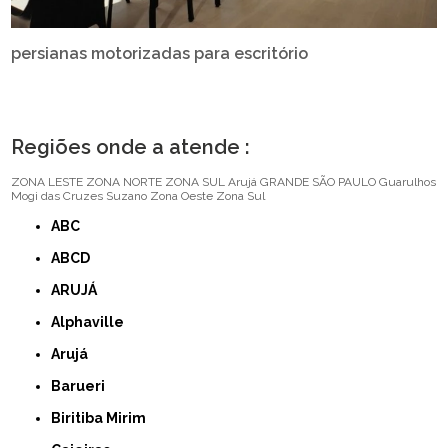
persianas motorizadas para escritório
Regiões onde a atende :
ZONA LESTE
ZONA NORTE
ZONA SUL
Arujá
GRANDE SÃO PAULO
Guarulhos
Mogi das Cruzes
Suzano
Zona Oeste
Zona Sul
ABC
ABCD
ARUJÁ
Alphaville
Arujá
Barueri
Biritiba Mirim