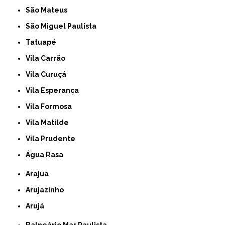
São Mateus
São Miguel Paulista
Tatuapé
Vila Carrão
Vila Curuçá
Vila Esperança
Vila Formosa
Vila Matilde
Vila Prudente
Água Rasa
Arajua
Arujazinho
Arujá
Balneário Mar Paulista