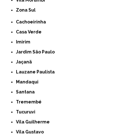
Zona Sul
Cachoeirinha
Casa Verde
Imirim
Jardim São Paulo
Jaçanã
Lauzane Paulista
Mandaqui
Santana
Tremembé
Tucuruvi
Vila Guilherme
Vila Gustavo