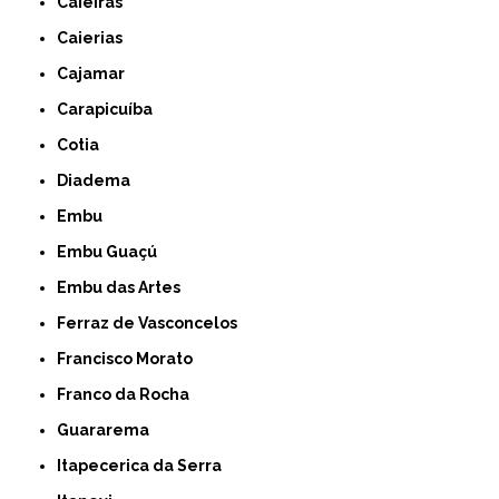
Caieiras
Caierias
Cajamar
Carapicuíba
Cotia
Diadema
Embu
Embu Guaçú
Embu das Artes
Ferraz de Vasconcelos
Francisco Morato
Franco da Rocha
Guararema
Itapecerica da Serra