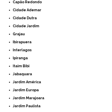
Capão Redondo
Cidade Ademar
Cidade Dutra
Cidade Jardim
Grajau
Ibirapuera
Interlagos
Ipiranga
Itaim Bibi
Jabaquara
Jardim América
Jardim Europa
Jardim Marajoara
Jardim Paulista