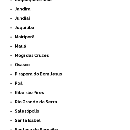
Jandira
Jundiaí
Juquitiba
Mairiporã
Mauá
Mogi das Cruzes
Osasco
Pirapora do Bom Jesus
Poá
Ribeirão Pires
Rio Grande da Serra
Salesópolis
Santa Isabel
Santana de Parnaíba