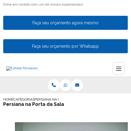
Entre em contato com um de nossos especialistas!
Faça seu orçamento agora mesmo
Faça seu orçamento por Whatsapp
HOME
CATEGORIAS
PERSIANA NA PORTA DA SALA
Persiana na Porta da Sala