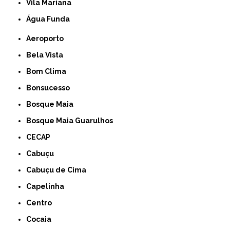
Vila Mariana
Água Funda
Aeroporto
Bela Vista
Bom Clima
Bonsucesso
Bosque Maia
Bosque Maia Guarulhos
CECAP
Cabuçu
Cabuçu de Cima
Capelinha
Centro
Cocaia