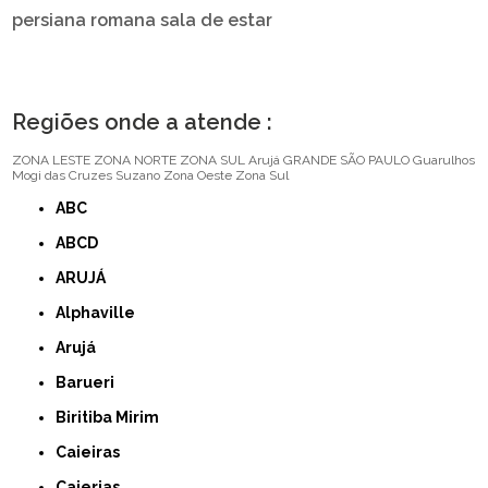
persiana romana sala de estar
Regiões onde a atende :
ZONA LESTE
ZONA NORTE
ZONA SUL
Arujá
GRANDE SÃO PAULO
Guarulhos
Mogi das Cruzes
Suzano
Zona Oeste
Zona Sul
ABC
ABCD
ARUJÁ
Alphaville
Arujá
Barueri
Biritiba Mirim
Caieiras
Caierias