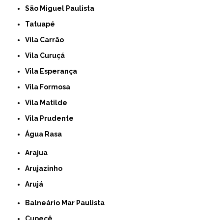
São Miguel Paulista
Tatuapé
Vila Carrão
Vila Curuçá
Vila Esperança
Vila Formosa
Vila Matilde
Vila Prudente
Água Rasa
Arajua
Arujazinho
Arujá
Balneário Mar Paulista
Cupecê