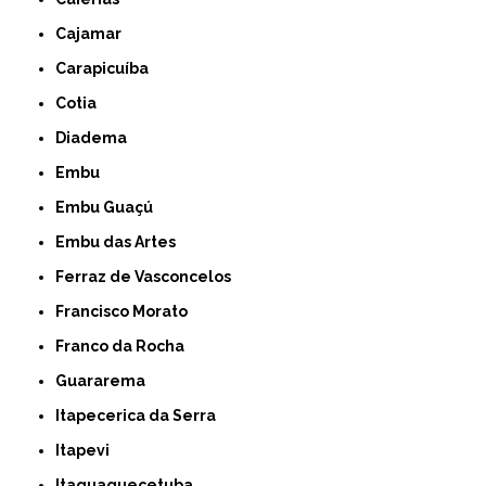
Cajamar
Carapicuíba
Cotia
Diadema
Embu
Embu Guaçú
Embu das Artes
Ferraz de Vasconcelos
Francisco Morato
Franco da Rocha
Guararema
Itapecerica da Serra
Itapevi
Itaquaquecetuba