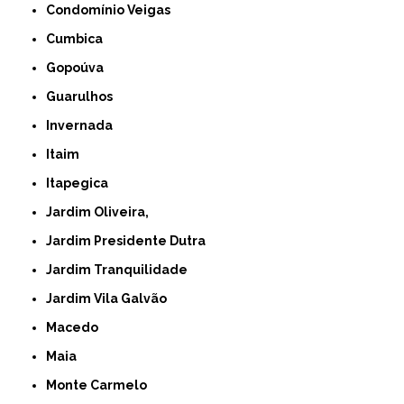
Condomínio Veigas
Cumbica
Gopoúva
Guarulhos
Invernada
Itaim
Itapegica
Jardim Oliveira,
Jardim Presidente Dutra
Jardim Tranquilidade
Jardim Vila Galvão
Macedo
Maia
Monte Carmelo