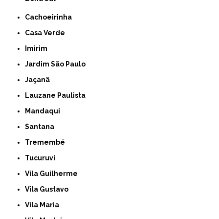
Cachoeirinha
Casa Verde
Imirim
Jardim São Paulo
Jaçanã
Lauzane Paulista
Mandaqui
Santana
Tremembé
Tucuruvi
Vila Guilherme
Vila Gustavo
Vila Maria