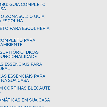
MBU: GUIA COMPLETO
ASA
O ZONA SUL: O GUIA
A ESCOLHA
LETO PARA ESCOLHER A
 COMPLETO PARA
 AMBIENTE
SCRITÓRIO: DICAS
 FUNCIONALIDADE
S ESSENCIAIS PARA
DEAL
CAS ESSENCIAIS PARA
 NA SUA CASA
M CORTINAS BLECAUTE
O
MÁTICAS EM SUA CASA