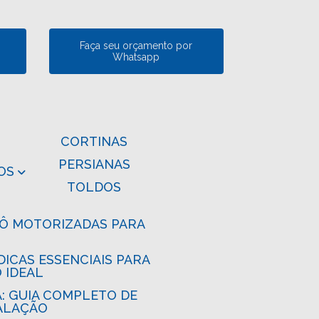
a
Faça seu orçamento por
Whatsapp
CORTINAS
PERSIANAS
OS
TOLDOS
LÔ MOTORIZADAS PARA
DICAS ESSENCIAIS PARA
 IDEAL
: GUIA COMPLETO DE
ALAÇÃO