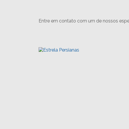
Entre em contato com um de nossos espec