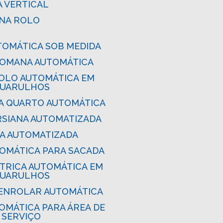
A VERTICAL
ANA ROLO
TOMÁTICA SOB MEDIDA
ROMANA AUTOMÁTICA
OLO AUTOMÁTICA EM
UARULHOS
A QUARTO AUTOMÁTICA
RSIANA AUTOMATIZADA
A AUTOMATIZADA
OMÁTICA PARA SACADA
TRICA AUTOMÁTICA EM
UARULHOS
 ENROLAR AUTOMÁTICA
OMÁTICA PARA ÁREA DE
SERVIÇO