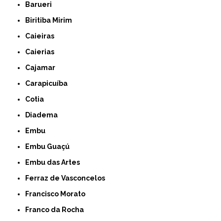
Barueri
Biritiba Mirim
Caieiras
Caierias
Cajamar
Carapicuíba
Cotia
Diadema
Embu
Embu Guaçú
Embu das Artes
Ferraz de Vasconcelos
Francisco Morato
Franco da Rocha