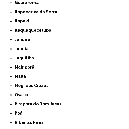
Guararema
Itapecerica da Serra
Itapevi
Itaquaquecetuba
Jandira
Jundiaí
Juquitiba
Mairiporã
Mauá
Mogi das Cruzes
Osasco
Pirapora do Bom Jesus
Poá
Ribeirão Pires