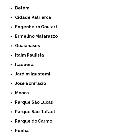
Belém
Cidade Patriarca
Engenheiro Goulart
Ermelino Matarazzo
Guaianases
Itaim Paulista
Itaquera
Jardim Iguatemi
José Bonifácio
Mooca
Parque São Lucas
Parque São Rafael
Parque do Carmo
Penha