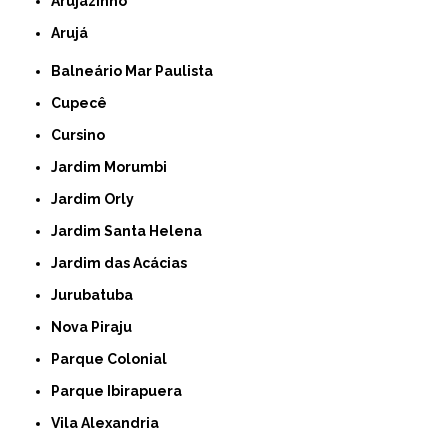
Arujazinho
Arujá
Balneário Mar Paulista
Cupecê
Cursino
Jardim Morumbi
Jardim Orly
Jardim Santa Helena
Jardim das Acácias
Jurubatuba
Nova Piraju
Parque Colonial
Parque Ibirapuera
Vila Alexandria