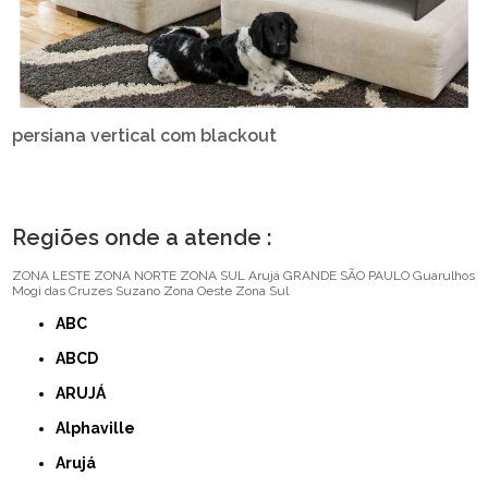
persiana vertical com blackout
Regiões onde a atende :
ZONA LESTE
ZONA NORTE
ZONA SUL
Arujá
GRANDE SÃO PAULO
Guarulhos
Mogi das Cruzes
Suzano
Zona Oeste
Zona Sul
ABC
ABCD
ARUJÁ
Alphaville
Arujá