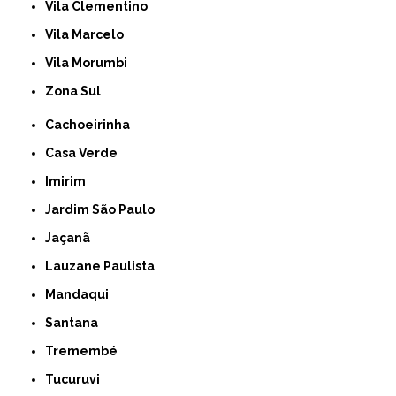
Vila Clementino
Vila Marcelo
Vila Morumbi
Zona Sul
Cachoeirinha
Casa Verde
Imirim
Jardim São Paulo
Jaçanã
Lauzane Paulista
Mandaqui
Santana
Tremembé
Tucuruvi