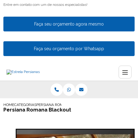
Entre em contato com um de nossos especialistas!
Faça seu orçamento agora mesmo
Faça seu orçamento por Whatsapp
HOME
CATEGORIAS
PERSIANA ROMANA BLACKOUT
Persiana Romana Blackout