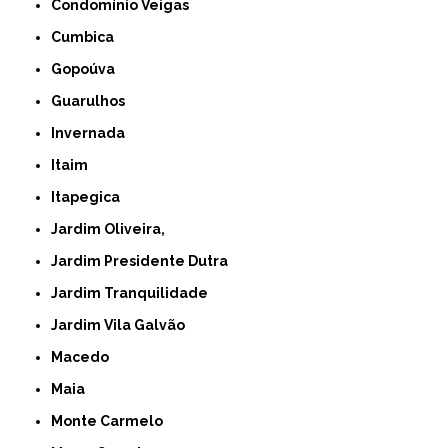
Condomínio Veigas
Cumbica
Gopoúva
Guarulhos
Invernada
Itaim
Itapegica
Jardim Oliveira,
Jardim Presidente Dutra
Jardim Tranquilidade
Jardim Vila Galvão
Macedo
Maia
Monte Carmelo