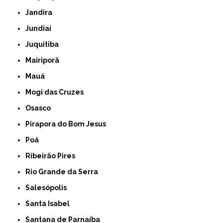
Jandira
Jundiaí
Juquitiba
Mairiporã
Mauá
Mogi das Cruzes
Osasco
Pirapora do Bom Jesus
Poá
Ribeirão Pires
Rio Grande da Serra
Salesópolis
Santa Isabel
Santana de Parnaíba