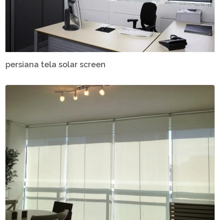
persiana tela solar screen