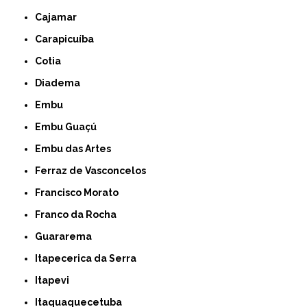
Cajamar
Carapicuíba
Cotia
Diadema
Embu
Embu Guaçú
Embu das Artes
Ferraz de Vasconcelos
Francisco Morato
Franco da Rocha
Guararema
Itapecerica da Serra
Itapevi
Itaquaquecetuba