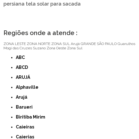
persiana tela solar para sacada
Regiões onde a atende :
ZONA LESTE
ZONA NORTE
ZONA SUL
Arujá
GRANDE SÃO PAULO
Guarulhos
Mogi das Cruzes
Suzano
Zona Oeste
Zona Sul
ABC
ABCD
ARUJÁ
Alphaville
Arujá
Barueri
Biritiba Mirim
Caieiras
Caierias