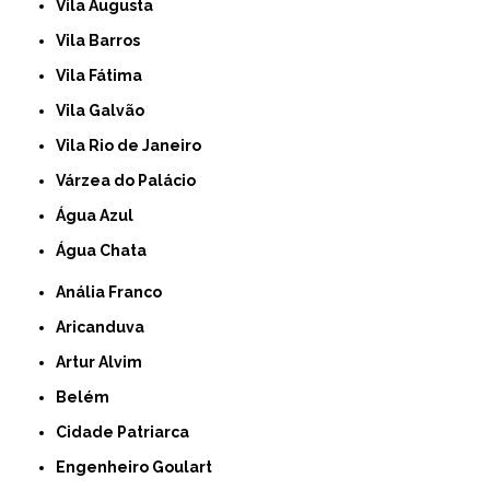
Vila Augusta
Vila Barros
Vila Fátima
Vila Galvão
Vila Rio de Janeiro
Várzea do Palácio
Água Azul
Água Chata
Anália Franco
Aricanduva
Artur Alvim
Belém
Cidade Patriarca
Engenheiro Goulart