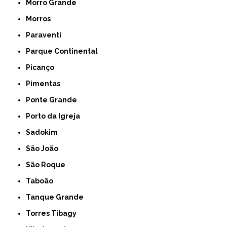
Morro Grande
Morros
Paraventi
Parque Continental
Picanço
Pimentas
Ponte Grande
Porto da Igreja
Sadokim
São João
São Roque
Taboão
Tanque Grande
Torres Tibagy