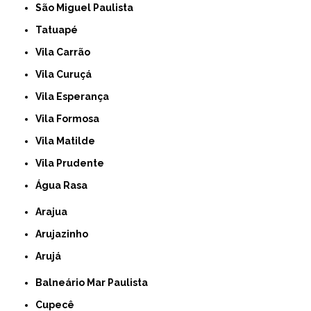
São Miguel Paulista
Tatuapé
Vila Carrão
Vila Curuçá
Vila Esperança
Vila Formosa
Vila Matilde
Vila Prudente
Água Rasa
Arajua
Arujazinho
Arujá
Balneário Mar Paulista
Cupecê