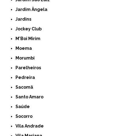
Jardim Ângela
Jardins
Jockey Club
M'Boi Mirim
Moema
Morumbi
Parelheiros
Pedreira
Sacomã
Santo Amaro
Saúde
Socorro
Vila Andrade
Vila Mariana