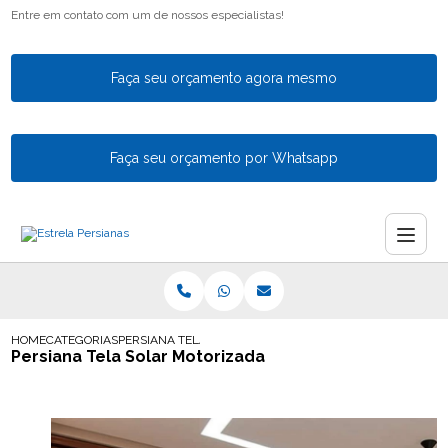
Entre em contato com um de nossos especialistas!
Faça seu orçamento agora mesmo
Faça seu orçamento por Whatsapp
HOME
CATEGORIAS
PERSIANA TELA SOLAR MOTORIZADA
Persiana Tela Solar Motorizada