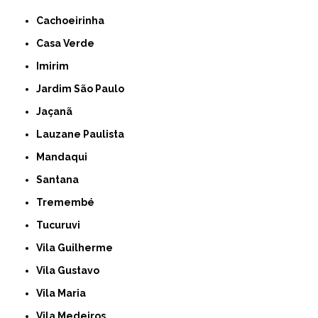
Cachoeirinha
Casa Verde
Imirim
Jardim São Paulo
Jaçanã
Lauzane Paulista
Mandaqui
Santana
Tremembé
Tucuruvi
Vila Guilherme
Vila Gustavo
Vila Maria
Vila Medeiros