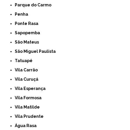
Parque do Carmo
Penha
Ponte Rasa
Sapopemba
São Mateus
São Miguel Paulista
Tatuapé
Vila Carrão
Vila Curuçá
Vila Esperança
Vila Formosa
Vila Matilde
Vila Prudente
Água Rasa