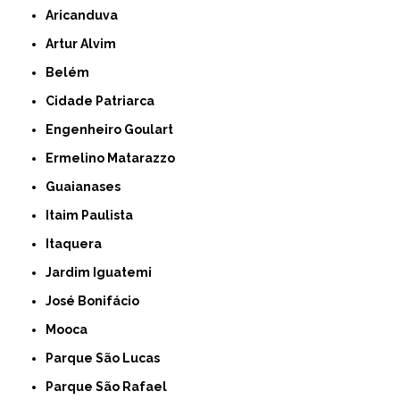
Aricanduva
Artur Alvim
Belém
Cidade Patriarca
Engenheiro Goulart
Ermelino Matarazzo
Guaianases
Itaim Paulista
Itaquera
Jardim Iguatemi
José Bonifácio
Mooca
Parque São Lucas
Parque São Rafael