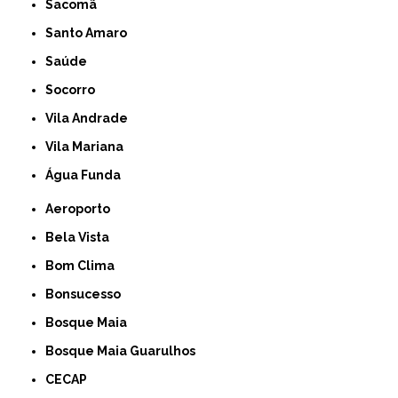
Sacomã
Santo Amaro
Saúde
Socorro
Vila Andrade
Vila Mariana
Água Funda
Aeroporto
Bela Vista
Bom Clima
Bonsucesso
Bosque Maia
Bosque Maia Guarulhos
CECAP