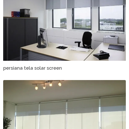
persiana tela solar screen