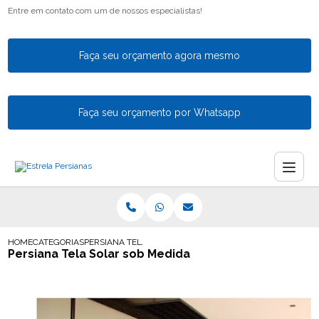
Entre em contato com um de nossos especialistas!
Faça seu orçamento agora mesmo
Faça seu orçamento por Whatsapp
HOME
CATEGORIAS
PERSIANA TELA SOLAR SOB MEDIDA
Persiana Tela Solar sob Medida