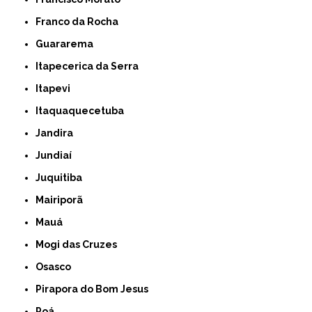
Franco da Rocha
Guararema
Itapecerica da Serra
Itapevi
Itaquaquecetuba
Jandira
Jundiaí
Juquitiba
Mairiporã
Mauá
Mogi das Cruzes
Osasco
Pirapora do Bom Jesus
Poá