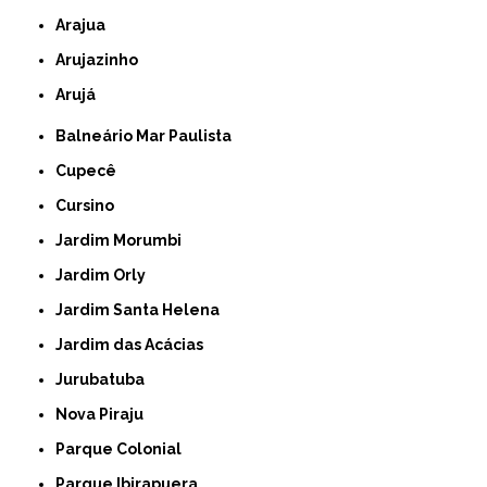
Arajua
Arujazinho
Arujá
Balneário Mar Paulista
Cupecê
Cursino
Jardim Morumbi
Jardim Orly
Jardim Santa Helena
Jardim das Acácias
Jurubatuba
Nova Piraju
Parque Colonial
Parque Ibirapuera