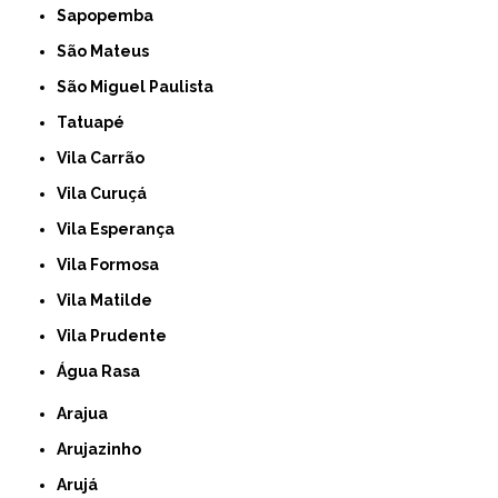
Sapopemba
São Mateus
São Miguel Paulista
Tatuapé
Vila Carrão
Vila Curuçá
Vila Esperança
Vila Formosa
Vila Matilde
Vila Prudente
Água Rasa
Arajua
Arujazinho
Arujá