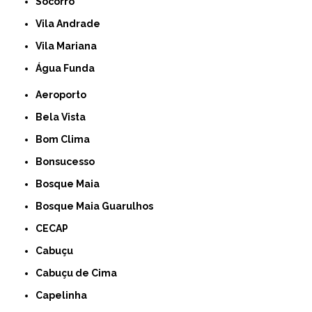
Socorro
Vila Andrade
Vila Mariana
Água Funda
Aeroporto
Bela Vista
Bom Clima
Bonsucesso
Bosque Maia
Bosque Maia Guarulhos
CECAP
Cabuçu
Cabuçu de Cima
Capelinha