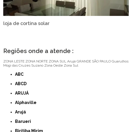
loja de cortina solar
Regiões onde a atende :
ZONA LESTE
ZONA NORTE
ZONA SUL
Arujá
GRANDE SÃO PAULO
Guarulhos
Mogi das Cruzes
Suzano
Zona Oeste
Zona Sul
ABC
ABCD
ARUJÁ
Alphaville
Arujá
Barueri
Biritiba Mirim