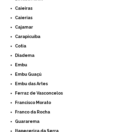
Caieiras
Caierias
Cajamar
Carapicuíba
Cotia
Diadema
Embu
Embu Guaçú
Embu das Artes
Ferraz de Vasconcelos
Francisco Morato
Franco da Rocha
Guararema
Itapecerica da Serra