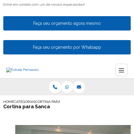
Entre em contato com um de nossos especialistas!
Faça seu orçamento agora mesmo
Faça seu orçamento por Whatsapp
HOME
CATEGORIAS
CORTINA PARA SANCA
Cortina para Sanca