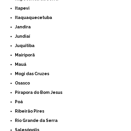
Itapevi
Itaquaquecetuba
Jandira
Jundiaí
Juquitiba
Mairiporã
Mauá
Mogi das Cruzes
Osasco
Pirapora do Bom Jesus
Poá
Ribeirão Pires
Rio Grande da Serra
Salesópolis