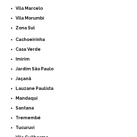
Vila Marcelo
Vila Morumbi
Zona Sul
Cachoeirinha
Casa Verde
Imirim
Jardim São Paulo
Jaçanã
Lauzane Paulista
Mandaqui
Santana
Tremembé
Tucuruvi