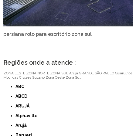
persiana rolo para escritório zona sul
Regiões onde a atende :
ZONA LESTE
ZONA NORTE
ZONA SUL
Arujá
GRANDE SÃO PAULO
Guarulhos
Mogi das Cruzes
Suzano
Zona Oeste
Zona Sul
ABC
ABCD
ARUJÁ
Alphaville
Arujá
Barueri