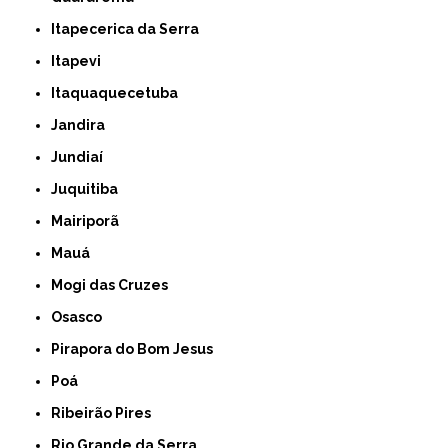
Itapecerica da Serra
Itapevi
Itaquaquecetuba
Jandira
Jundiaí
Juquitiba
Mairiporã
Mauá
Mogi das Cruzes
Osasco
Pirapora do Bom Jesus
Poá
Ribeirão Pires
Rio Grande da Serra