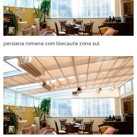
persiana romana com blecaute zona sul