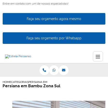
Entre em contato com um de nossos especialistas!
Faça seu orçamento agora mesmo
Faça seu orçamento por Whatsapp
HOME
CATEGORIAS
PERSIANA EM BAMBU ZONA SUL
Persiana em Bambu Zona Sul