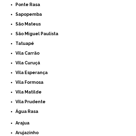
Ponte Rasa
Sapopemba
São Mateus
São Miguel Paulista
Tatuapé
Vila Carrão
Vila Curuçá
Vila Esperança
Vila Formosa
Vila Matilde
Vila Prudente
Água Rasa
Arajua
Arujazinho