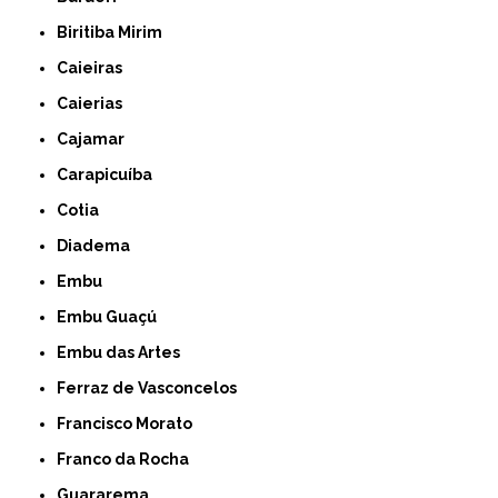
Biritiba Mirim
Caieiras
Caierias
Cajamar
Carapicuíba
Cotia
Diadema
Embu
Embu Guaçú
Embu das Artes
Ferraz de Vasconcelos
Francisco Morato
Franco da Rocha
Guararema