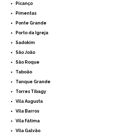
Picanço
Pimentas
Ponte Grande
Porto da Igreja
Sadokim
São João
São Roque
Taboão
Tanque Grande
Torres Tibagy
Vila Augusta
Vila Barros
Vila Fátima
Vila Galvão