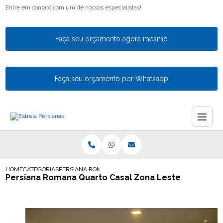
Entre em contato com um de nossos especialistas!
Faça seu orçamento agora mesmo
Faça seu orçamento por Whatsapp
HOME
CATEGORIAS
PERSIANA ROMANA QUARTO CASAL ZONA LESTE
Persiana Romana Quarto Casal Zona Leste