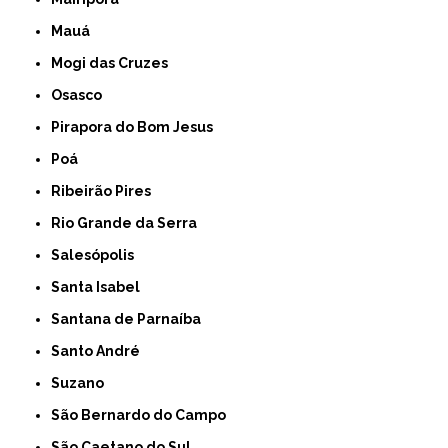
Mauá
Mogi das Cruzes
Osasco
Pirapora do Bom Jesus
Poá
Ribeirão Pires
Rio Grande da Serra
Salesópolis
Santa Isabel
Santana de Parnaíba
Santo André
Suzano
São Bernardo do Campo
São Caetano do Sul