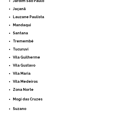
Jardim São Paulo
Jaçanã
Lauzane Paulista
Mandaqui
Santana
Tremembé
Tucuruvi
Vila Guilherme
Vila Gustavo
Vila Maria
Vila Medeiros
Zona Norte
Mogi das Cruzes
Suzano