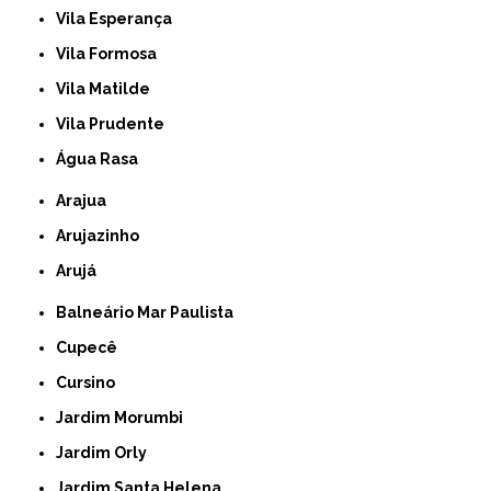
Vila Esperança
Vila Formosa
Vila Matilde
Vila Prudente
Água Rasa
Arajua
Arujazinho
Arujá
Balneário Mar Paulista
Cupecê
Cursino
Jardim Morumbi
Jardim Orly
Jardim Santa Helena