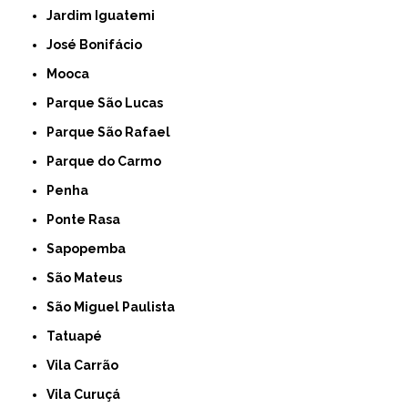
Jardim Iguatemi
José Bonifácio
Mooca
Parque São Lucas
Parque São Rafael
Parque do Carmo
Penha
Ponte Rasa
Sapopemba
São Mateus
São Miguel Paulista
Tatuapé
Vila Carrão
Vila Curuçá