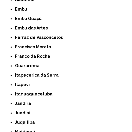
Embu
Embu Guaçú
Embu das Artes
Ferraz de Vasconcelos
Francisco Morato
Franco da Rocha
Guararema
Itapecerica da Serra
Itapevi
Itaquaquecetuba
Jandira
Jundiaí
Juquitiba
Mairiporã