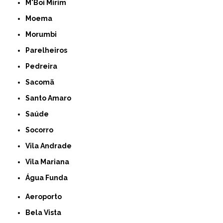
M'Boi Mirim
Moema
Morumbi
Parelheiros
Pedreira
Sacomã
Santo Amaro
Saúde
Socorro
Vila Andrade
Vila Mariana
Água Funda
Aeroporto
Bela Vista