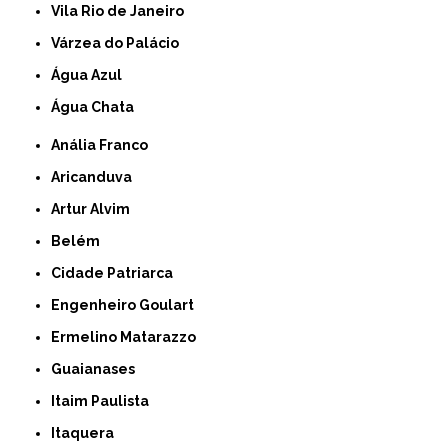
Vila Rio de Janeiro
Várzea do Palácio
Água Azul
Água Chata
Anália Franco
Aricanduva
Artur Alvim
Belém
Cidade Patriarca
Engenheiro Goulart
Ermelino Matarazzo
Guaianases
Itaim Paulista
Itaquera