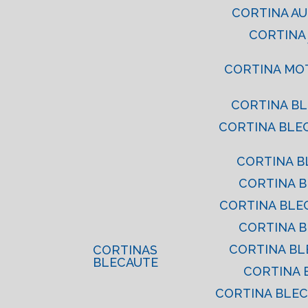
CORTINA AU
CORTINA
CORTINA MO
CORTINA BL
CORTINA BLE
CORTINA B
CORTINA B
CORTINA BLE
CORTINA B
CORTINA BL
CORTINAS
BLECAUTE
CORTINA 
CORTINA BLEC