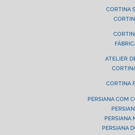
CORTINA 
CORTIN
CORTIN
FÁBRIC
ATELIER D
CORTINA
CORTINA 
PERSIANA COM 
PERSIAN
PERSIANA
PERSIANA D