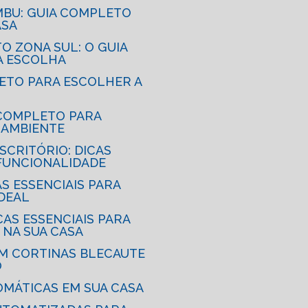
MBU: GUIA COMPLETO
ASA
O ZONA SUL: O GUIA
A ESCOLHA
LETO PARA ESCOLHER A
 COMPLETO PARA
 AMBIENTE
SCRITÓRIO: DICAS
 FUNCIONALIDADE
S ESSENCIAIS PARA
DEAL
CAS ESSENCIAIS PARA
 NA SUA CASA
M CORTINAS BLECAUTE
O
MÁTICAS EM SUA CASA