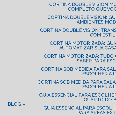
CORTINA DOUBLE VISION MO
COMPLETO QUE VOC
CORTINA DOUBLE VISION: G
AMBIENTES MO
CORTINA DOUBLE VISION: TRAN
COM ESTI
CORTINA MOTORIZADA: GUIA
AUTOMATIZAR SUA CASA
CORTINA MOTORIZADA: TUDO 
SABER PARA ES
CORTINA SOB MEDIDA PARA SAL
ESCOLHER A I
CORTINA SOB MEDIDA PARA SALA
ESCOLHER A I
GUIA ESSENCIAL PARA ESCOLHER
QUARTO DO 
BLOG
GUIA ESSENCIAL PARA ESCOLH
PARA ÁREAS EX