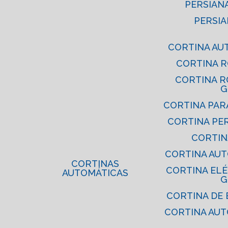
PERSIAN
PERSI
CORTINA AU
CORTINA 
CORTINA R
G
CORTINA PAR
CORTINA PE
CORTIN
CORTINA AUT
CORTINAS
CORTINA ELÉ
AUTOMÁTICAS
G
CORTINA DE
CORTINA AUT