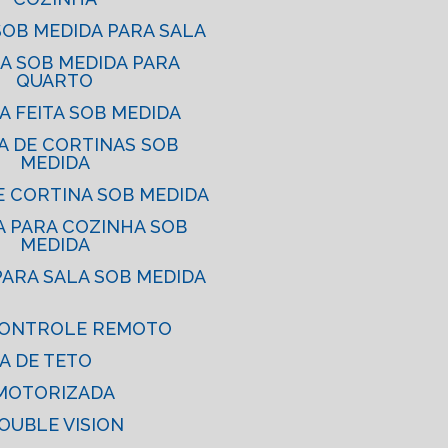
SOB MEDIDA PARA SALA
A SOB MEDIDA PARA
QUARTO
A FEITA SOB MEDIDA
A DE CORTINAS SOB
MEDIDA
E CORTINA SOB MEDIDA
 PARA COZINHA SOB
MEDIDA
PARA SALA SOB MEDIDA
CONTROLE REMOTO
A DE TETO
 MOTORIZADA
OUBLE VISION