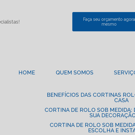
Faça seu orçamento agor
ialistas!
mesmo
SERVIÇ
HOME
QUEM SOMOS
BENEFÍCIOS DAS CORTINAS RO
CASA
CORTINA DE ROLO SOB MEDIDA: 
SUA DECORAÇÃO
CORTINA DE ROLO SOB MEDIDA
ESCOLHA E INST