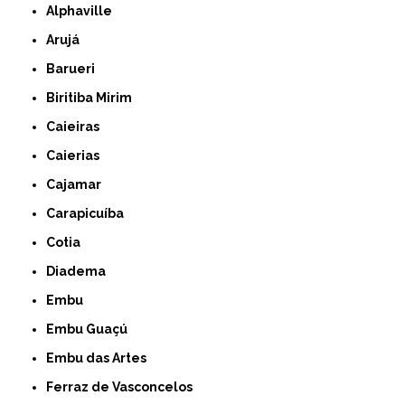
Alphaville
Arujá
Barueri
Biritiba Mirim
Caieiras
Caierias
Cajamar
Carapicuíba
Cotia
Diadema
Embu
Embu Guaçú
Embu das Artes
Ferraz de Vasconcelos