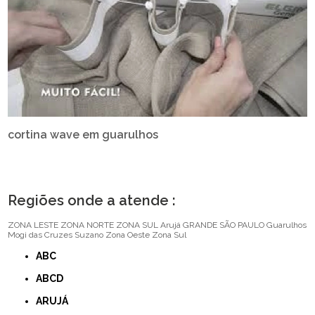
cortina wave em guarulhos
Regiões onde a atende :
ZONA LESTE
ZONA NORTE
ZONA SUL
Arujá
GRANDE SÃO PAULO
Guarulhos
Mogi das Cruzes
Suzano
Zona Oeste
Zona Sul
ABC
ABCD
ARUJÁ