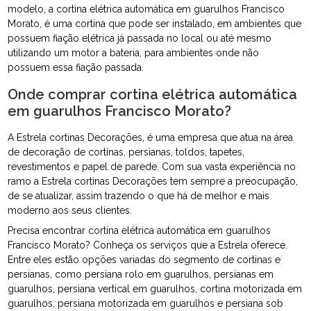
modelo, a cortina elétrica automática em guarulhos Francisco
Morato, é uma cortina que pode ser instalado, em ambientes que
possuem fiação elétrica já passada no local ou até mesmo
utilizando um motor a bateria, para ambientes onde não
possuem essa fiação passada.
Onde comprar cortina elétrica automática
em guarulhos Francisco Morato?
A Estrela cortinas Decorações, é uma empresa que atua na área
de decoração de cortinas, persianas, toldos, tapetes,
revestimentos e papel de parede. Com sua vasta experiência no
ramo a Estrela cortinas Decorações tem sempre a preocupação,
de se atualizar, assim trazendo o que há de melhor e mais
moderno aos seus clientes.
Precisa encontrar cortina elétrica automática em guarulhos
Francisco Morato? Conheça os serviços que a Estrela oferece.
Entre eles estão opções variadas do segmento de cortinas e
persianas, como persiana rolo em guarulhos, persianas em
guarulhos, persiana vertical em guarulhos, cortina motorizada em
guarulhos, persiana motorizada em guarulhos e persiana sob