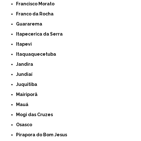
Francisco Morato
Franco da Rocha
Guararema
Itapecerica da Serra
Itapevi
Itaquaquecetuba
Jandira
Jundiaí
Juquitiba
Mairiporã
Mauá
Mogi das Cruzes
Osasco
Pirapora do Bom Jesus