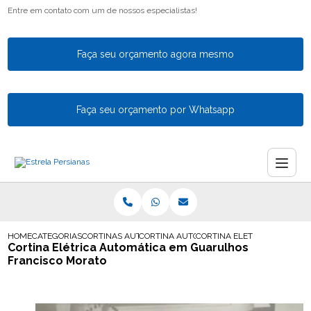
Entre em contato com um de nossos especialistas!
Faça seu orçamento agora mesmo
Faça seu orçamento por Whatsapp
HOME
CATEGORIAS
CORTINAS AUTOMATICAS
CORTINA AUTOMATICA PARA AREA DE SERV
CORTINA ELETRICA AUTOMA
Cortina Elétrica Automática em Guarulhos
Francisco Morato