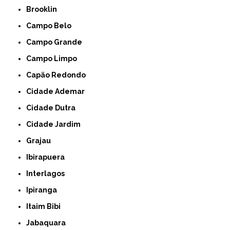
Brooklin
Campo Belo
Campo Grande
Campo Limpo
Capão Redondo
Cidade Ademar
Cidade Dutra
Cidade Jardim
Grajau
Ibirapuera
Interlagos
Ipiranga
Itaim Bibi
Jabaquara