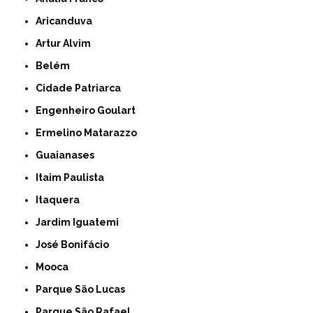
Aricanduva
Artur Alvim
Belém
Cidade Patriarca
Engenheiro Goulart
Ermelino Matarazzo
Guaianases
Itaim Paulista
Itaquera
Jardim Iguatemi
José Bonifácio
Mooca
Parque São Lucas
Parque São Rafael