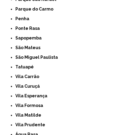
Parque do Carmo
Penha
Ponte Rasa
Sapopemba
São Mateus
São Miguel Paulista
Tatuapé
Vila Carrão
Vila Curuçá
Vila Esperança
Vila Formosa
Vila Matilde
Vila Prudente
Água Rasa