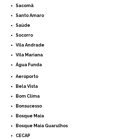
Sacomã
Santo Amaro
Saúde
Socorro
Vila Andrade
Vila Mariana
Água Funda
Aeroporto
Bela Vista
Bom Clima
Bonsucesso
Bosque Maia
Bosque Maia Guarulhos
CECAP