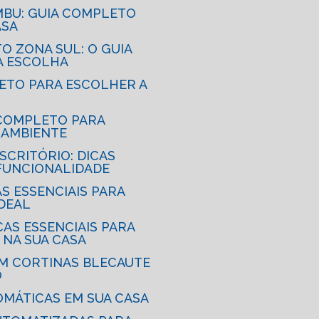
MBU: GUIA COMPLETO
ASA
O ZONA SUL: O GUIA
A ESCOLHA
LETO PARA ESCOLHER A
 COMPLETO PARA
 AMBIENTE
SCRITÓRIO: DICAS
 FUNCIONALIDADE
S ESSENCIAIS PARA
DEAL
CAS ESSENCIAIS PARA
 NA SUA CASA
M CORTINAS BLECAUTE
O
MÁTICAS EM SUA CASA