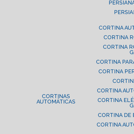
PERSIAN
PERSI
CORTINA AU
CORTINA 
CORTINA R
G
CORTINA PAR
CORTINA PE
CORTIN
CORTINA AUT
CORTINAS
CORTINA ELÉ
AUTOMÁTICAS
G
CORTINA DE
CORTINA AUT