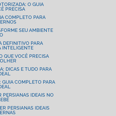
TORIZADA: O GUIA
Ê PRECISA
UIA COMPLETO PARA
DERNOS
SFORME SEU AMBIENTE
LO
 DEFINITIVO PARA
 INTELIGENTE
O QUE VOCÊ PRECISA
COLHER
A: DICAS E TUDO PARA
DEAL
: GUIA COMPLETO PARA
DEAL
 PERSIANAS IDEAIS NO
BEBÊ
ER PERSIANAS IDEAIS
TERNAS