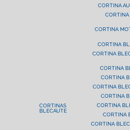
CORTINA AU
CORTINA
CORTINA MO
CORTINA BL
CORTINA BLE
CORTINA B
CORTINA B
CORTINA BLE
CORTINA B
CORTINA BL
CORTINAS
BLECAUTE
CORTINA 
CORTINA BLEC