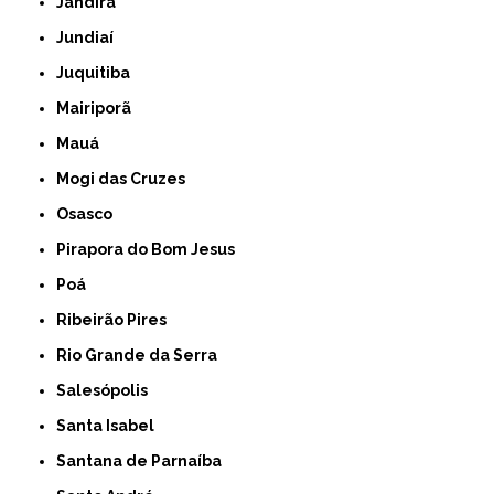
Jandira
Jundiaí
Juquitiba
Mairiporã
Mauá
Mogi das Cruzes
Osasco
Pirapora do Bom Jesus
Poá
Ribeirão Pires
Rio Grande da Serra
Salesópolis
Santa Isabel
Santana de Parnaíba