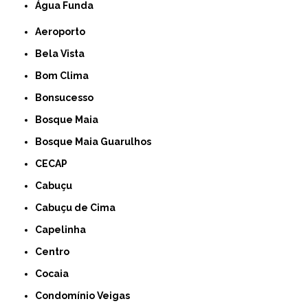
Água Funda
Aeroporto
Bela Vista
Bom Clima
Bonsucesso
Bosque Maia
Bosque Maia Guarulhos
CECAP
Cabuçu
Cabuçu de Cima
Capelinha
Centro
Cocaia
Condomínio Veigas