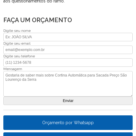
aos questionamentos do ramo.
FAÇA UM ORÇAMENTO
Digite seu nome
Digite seu email
Digite seu telefone
Mensagem
Orçamento por Whatsapp