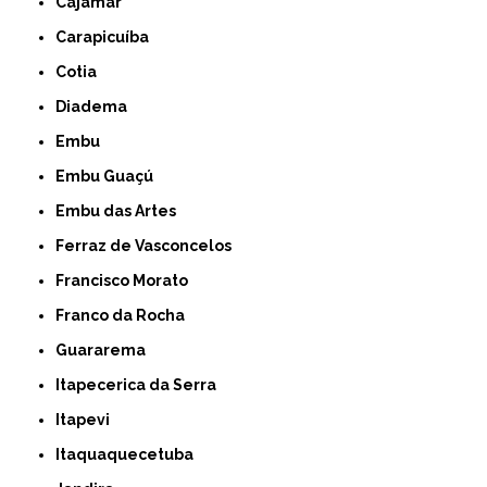
Cajamar
Carapicuíba
Cotia
Diadema
Embu
Embu Guaçú
Embu das Artes
Ferraz de Vasconcelos
Francisco Morato
Franco da Rocha
Guararema
Itapecerica da Serra
Itapevi
Itaquaquecetuba