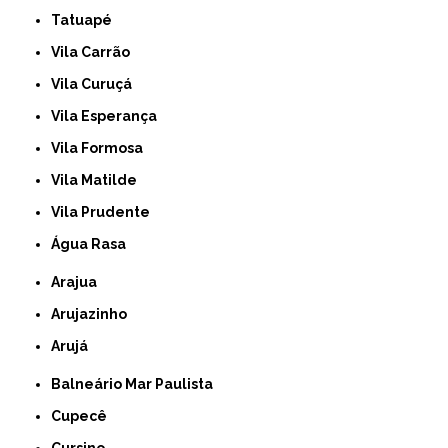
Tatuapé
Vila Carrão
Vila Curuçá
Vila Esperança
Vila Formosa
Vila Matilde
Vila Prudente
Água Rasa
Arajua
Arujazinho
Arujá
Balneário Mar Paulista
Cupecê