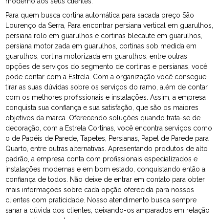
moderno aos seus clientes.
Para quem busca cortina automática para sacada preço São
Lourenço da Serra, Para encontrar persiana vertical em guarulhos,
persiana rolo em guarulhos e cortinas blecaute em guarulhos,
persiana motorizada em guarulhos, cortinas sob medida em
guarulhos, cortina motorizada em guarulhos, entre outras
opções de serviços do segmento de cortinas e persianas, você
pode contar com a Estrela. Com a organização você consegue
tirar as suas dúvidas sobre os serviços do ramo, além de contar
com os melhores profissionais e instalações. Assim, a empresa
conquista sua confiança e sua satisfação, que são os maiores
objetivos da marca. Oferecendo soluções quando trata-se de
decoração, com a Estrela Cortinas, você encontra serviços como
o de Papéis de Parede, Tapetes, Persianas, Papel de Parede para
Quarto, entre outras alternativas. Apresentando produtos de alto
padrão, a empresa conta com profissionais especializados e
instalações modernas e em bom estado, conquistando então a
confiança de todos. Não deixe de entrar em contato para obter
mais informações sobre cada opção oferecida para nossos
clientes com praticidade. Nosso atendimento busca sempre
sanar a dúvida dos clientes, deixando-os amparados em relação