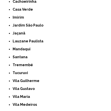
Cachoeirinha
Casa Verde
Imirim
Jardim São Paulo
Jaçanã
Lauzane Paulista
Mandaqui
Santana
Tremembé
Tucuruvi
Vila Guilherme
Vila Gustavo
Vila Maria
Vila Medeiros