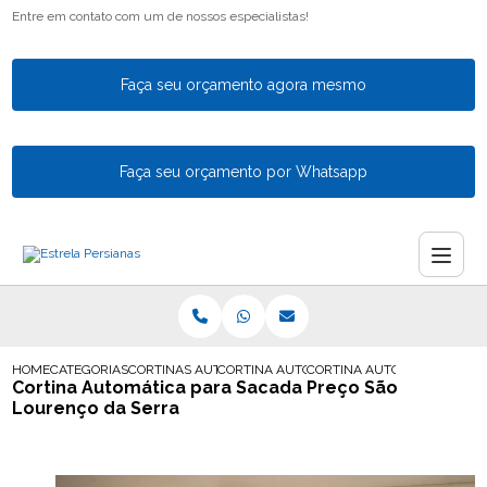
Entre em contato com um de nossos especialistas!
Faça seu orçamento agora mesmo
Faça seu orçamento por Whatsapp
HOME
CATEGORIAS
CORTINAS AUTOMATICAS
CORTINA AUTOMATICA PARA SACADA
CORTINA AUTOMATICA PARA
Cortina Automática para Sacada Preço São
Lourenço da Serra