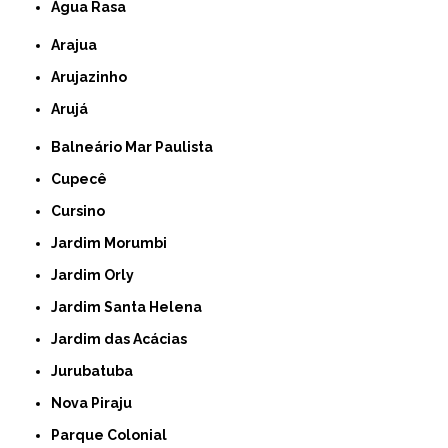
Água Rasa
Arajua
Arujazinho
Arujá
Balneário Mar Paulista
Cupecê
Cursino
Jardim Morumbi
Jardim Orly
Jardim Santa Helena
Jardim das Acácias
Jurubatuba
Nova Piraju
Parque Colonial