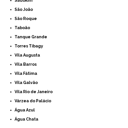
Sadokim
São João
São Roque
Taboão
Tanque Grande
Torres Tibagy
Vila Augusta
Vila Barros
Vila Fátima
Vila Galvão
Vila Rio de Janeiro
Várzea do Palácio
Água Azul
Água Chata