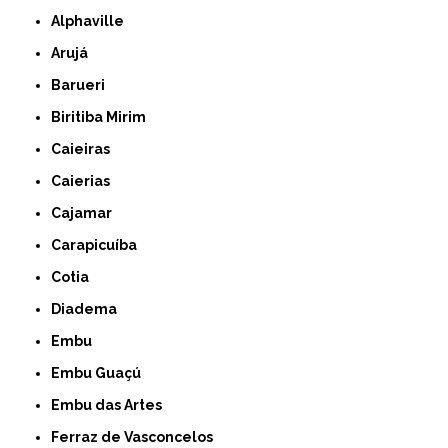
Alphaville
Arujá
Barueri
Biritiba Mirim
Caieiras
Caierias
Cajamar
Carapicuíba
Cotia
Diadema
Embu
Embu Guaçú
Embu das Artes
Ferraz de Vasconcelos