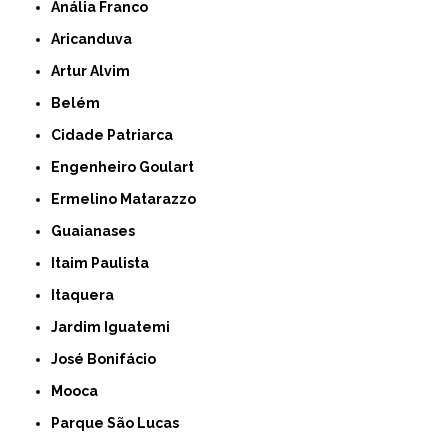
Anália Franco
Aricanduva
Artur Alvim
Belém
Cidade Patriarca
Engenheiro Goulart
Ermelino Matarazzo
Guaianases
Itaim Paulista
Itaquera
Jardim Iguatemi
José Bonifácio
Mooca
Parque São Lucas