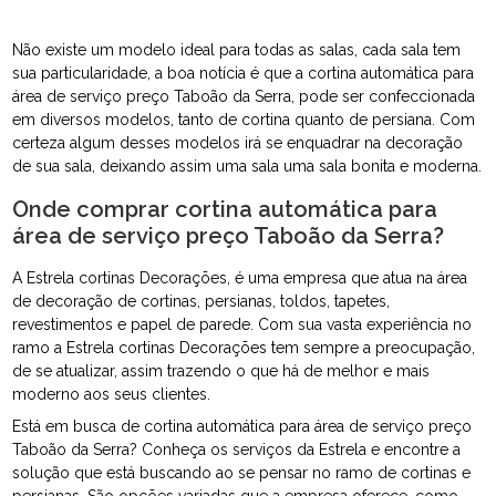
Não existe um modelo ideal para todas as salas, cada sala tem
sua particularidade, a boa notícia é que a cortina automática para
área de serviço preço Taboão da Serra, pode ser confeccionada
em diversos modelos, tanto de cortina quanto de persiana. Com
certeza algum desses modelos irá se enquadrar na decoração
de sua sala, deixando assim uma sala uma sala bonita e moderna.
Onde comprar cortina automática para
área de serviço preço Taboão da Serra?
A Estrela cortinas Decorações, é uma empresa que atua na área
de decoração de cortinas, persianas, toldos, tapetes,
revestimentos e papel de parede. Com sua vasta experiência no
ramo a Estrela cortinas Decorações tem sempre a preocupação,
de se atualizar, assim trazendo o que há de melhor e mais
moderno aos seus clientes.
Está em busca de cortina automática para área de serviço preço
Taboão da Serra? Conheça os serviços da Estrela e encontre a
solução que está buscando ao se pensar no ramo de cortinas e
persianas. São opções variadas que a empresa oferece, como