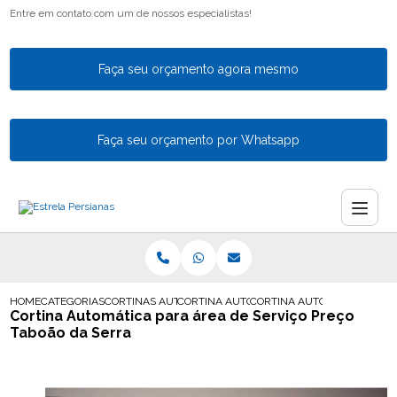
Entre em contato com um de nossos especialistas!
Faça seu orçamento agora mesmo
Faça seu orçamento por Whatsapp
HOME
CATEGORIAS
CORTINAS AUTOMATICAS
CORTINA AUTOMATICA PARA SALA
CORTINA AUTOMATICA PARA 
Cortina Automática para área de Serviço Preço
Taboão da Serra