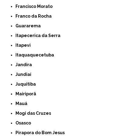
Francisco Morato
Franco da Rocha
Guararema
Itapecerica da Serra
Itapevi
Itaquaquecetuba
Jandira
Jundiaí
Juquitiba
Mairiporã
Mauá
Mogi das Cruzes
Osasco
Pirapora do Bom Jesus