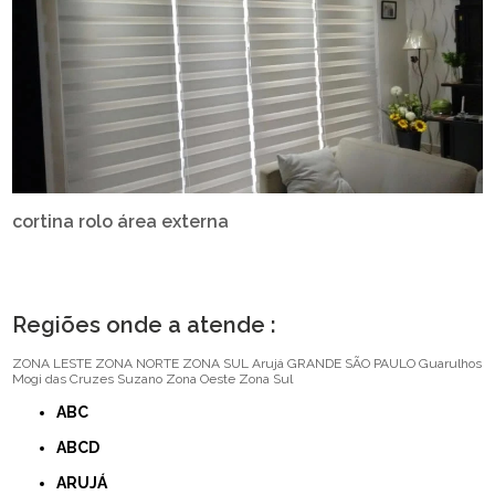
cortina rolo área externa
Regiões onde a atende :
ZONA LESTE
ZONA NORTE
ZONA SUL
Arujá
GRANDE SÃO PAULO
Guarulhos
Mogi das Cruzes
Suzano
Zona Oeste
Zona Sul
ABC
ABCD
ARUJÁ