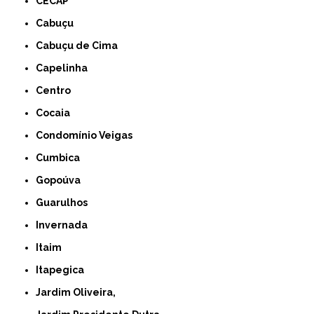
CECAP
Cabuçu
Cabuçu de Cima
Capelinha
Centro
Cocaia
Condomínio Veigas
Cumbica
Gopoúva
Guarulhos
Invernada
Itaim
Itapegica
Jardim Oliveira,