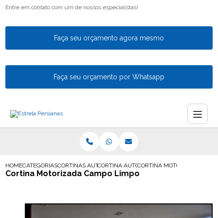
Entre em contato com um de nossos especialistas!
Faça seu orçamento agora mesmo
Faça seu orçamento por Whatsapp
HOME
CATEGORIAS
CORTINAS AUTOMATICAS
CORTINA AUTOMATICA PARA SALA
CORTINA MOTORIZADA CAMP
Cortina Motorizada Campo Limpo