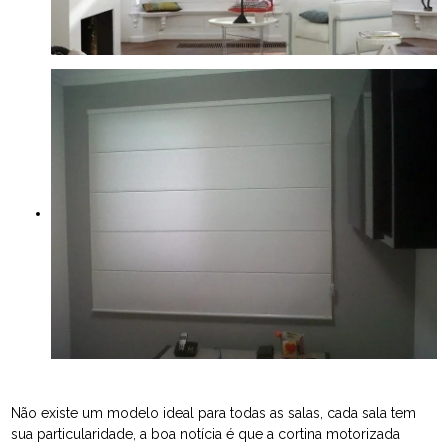
Não existe um modelo ideal para todas as salas, cada sala tem
sua particularidade, a boa notícia é que a cortina motorizada