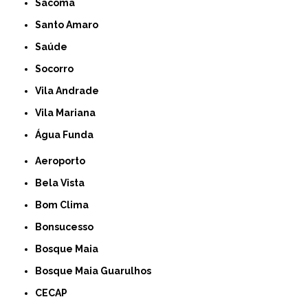
Sacomã
Santo Amaro
Saúde
Socorro
Vila Andrade
Vila Mariana
Água Funda
Aeroporto
Bela Vista
Bom Clima
Bonsucesso
Bosque Maia
Bosque Maia Guarulhos
CECAP