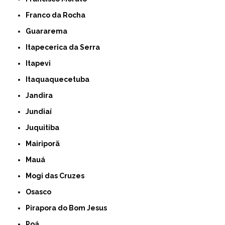
Franco da Rocha
Guararema
Itapecerica da Serra
Itapevi
Itaquaquecetuba
Jandira
Jundiaí
Juquitiba
Mairiporã
Mauá
Mogi das Cruzes
Osasco
Pirapora do Bom Jesus
Poá