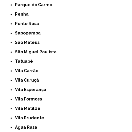
Parque do Carmo
Penha
Ponte Rasa
Sapopemba
São Mateus
São Miguel Paulista
Tatuapé
Vila Carrão
Vila Curuçá
Vila Esperança
Vila Formosa
Vila Matilde
Vila Prudente
Água Rasa