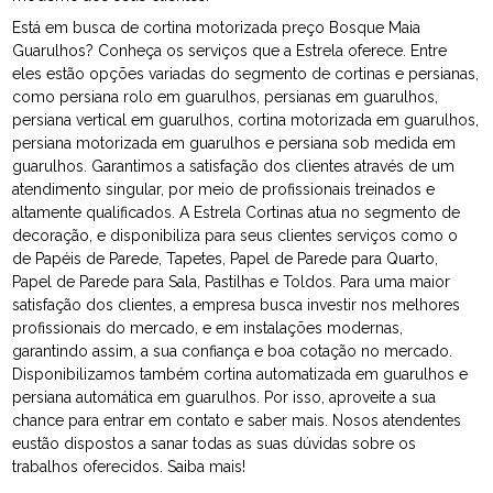
Está em busca de cortina motorizada preço Bosque Maia
Guarulhos? Conheça os serviços que a Estrela oferece. Entre
eles estão opções variadas do segmento de cortinas e persianas,
como persiana rolo em guarulhos, persianas em guarulhos,
persiana vertical em guarulhos, cortina motorizada em guarulhos,
persiana motorizada em guarulhos e persiana sob medida em
guarulhos. Garantimos a satisfação dos clientes através de um
atendimento singular, por meio de profissionais treinados e
altamente qualificados. A Estrela Cortinas atua no segmento de
decoração, e disponibiliza para seus clientes serviços como o
de Papéis de Parede, Tapetes, Papel de Parede para Quarto,
Papel de Parede para Sala, Pastilhas e Toldos. Para uma maior
satisfação dos clientes, a empresa busca investir nos melhores
profissionais do mercado, e em instalações modernas,
garantindo assim, a sua confiança e boa cotação no mercado.
Disponibilizamos também cortina automatizada em guarulhos e
persiana automática em guarulhos. Por isso, aproveite a sua
chance para entrar em contato e saber mais. Nosos atendentes
eustão dispostos a sanar todas as suas dúvidas sobre os
trabalhos oferecidos. Saiba mais!