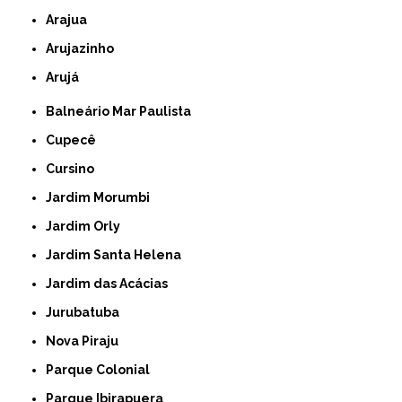
Arajua
Arujazinho
Arujá
Balneário Mar Paulista
Cupecê
Cursino
Jardim Morumbi
Jardim Orly
Jardim Santa Helena
Jardim das Acácias
Jurubatuba
Nova Piraju
Parque Colonial
Parque Ibirapuera