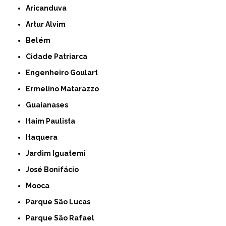
Aricanduva
Artur Alvim
Belém
Cidade Patriarca
Engenheiro Goulart
Ermelino Matarazzo
Guaianases
Itaim Paulista
Itaquera
Jardim Iguatemi
José Bonifácio
Mooca
Parque São Lucas
Parque São Rafael