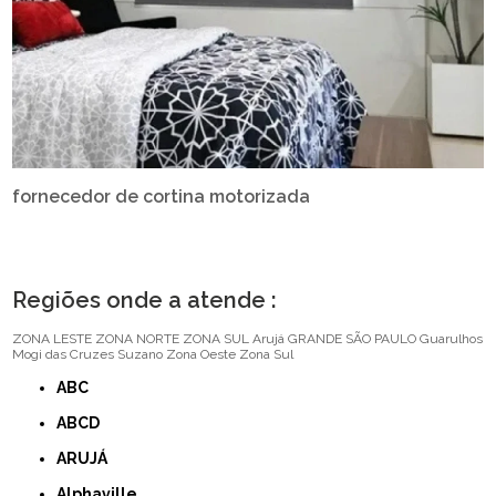
fornecedor de cortina motorizada
Regiões onde a atende :
ZONA LESTE
ZONA NORTE
ZONA SUL
Arujá
GRANDE SÃO PAULO
Guarulhos
Mogi das Cruzes
Suzano
Zona Oeste
Zona Sul
ABC
ABCD
ARUJÁ
Alphaville