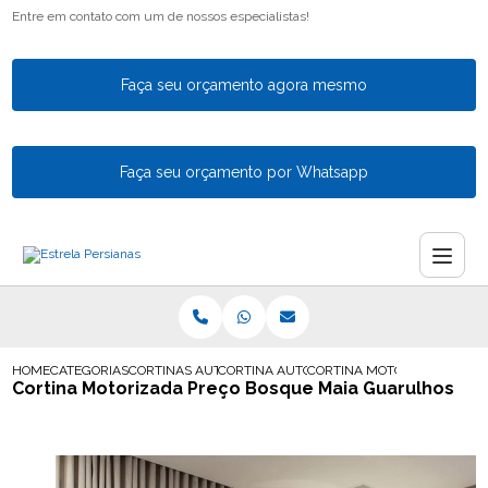
Entre em contato com um de nossos especialistas!
Faça seu orçamento agora mesmo
Faça seu orçamento por Whatsapp
HOME
CATEGORIAS
CORTINAS AUTOMATICAS
CORTINA AUTOMATICA PARA SALA
CORTINA MOTORIZADA PRE
Cortina Motorizada Preço Bosque Maia Guarulhos