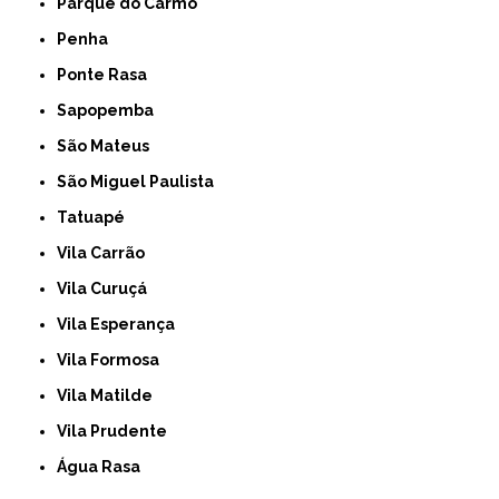
Parque do Carmo
Penha
Ponte Rasa
Sapopemba
São Mateus
São Miguel Paulista
Tatuapé
Vila Carrão
Vila Curuçá
Vila Esperança
Vila Formosa
Vila Matilde
Vila Prudente
Água Rasa