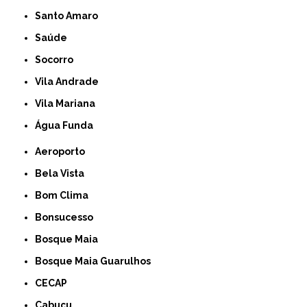
Santo Amaro
Saúde
Socorro
Vila Andrade
Vila Mariana
Água Funda
Aeroporto
Bela Vista
Bom Clima
Bonsucesso
Bosque Maia
Bosque Maia Guarulhos
CECAP
Cabuçu