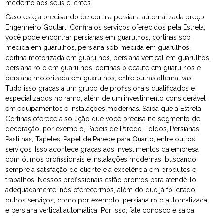
moderno aos seus clientes.
Caso esteja precisando de cortina persiana automatizada preço
Engenheiro Goulart, Confira os serviços oferecidos pela Estrela,
você pode encontrar persianas em guarulhos, cortinas sob
medida em guarulhos, persiana sob medida em guarulhos,
cortina motorizada em guarulhos, persiana vertical em guarulhos,
persiana rolo em guarulhos, cortinas blecaute em guarulhos e
persiana motorizada em guarulhos, entre outras alternativas.
Tudo isso graças a um grupo de profissionais qualificados e
especializados no ramo, além de um investimento considerável
em equipamentos e instalações modernas. Saiba que a Estrela
Cortinas oferece a solução que você precisa no segmento de
decoração, por exemplo, Papéis de Parede, Toldos, Persianas,
Pastilhas, Tapetes, Papel de Parede para Quarto, entre outros
serviços. Isso acontece graças aos investimentos da empresa
com ótimos profissionais e instalações modernas, buscando
sempre a satisfação do cliente e a excelência em produtos e
trabalhos. Nossos profissionais estão prontos para atendê-lo
adequadamente, nós oferecermos, além do que já foi citado,
outros serviços, como por exemplo, persiana rolo automatizada
e persiana vertical automática. Por isso, fale conosco e saiba