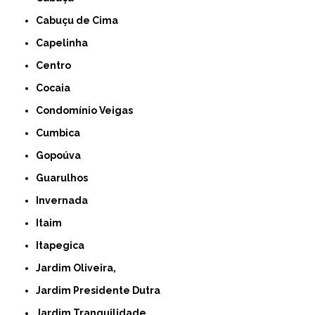
Cabuçu de Cima
Capelinha
Centro
Cocaia
Condomínio Veigas
Cumbica
Gopoúva
Guarulhos
Invernada
Itaim
Itapegica
Jardim Oliveira,
Jardim Presidente Dutra
Jardim Tranquilidade