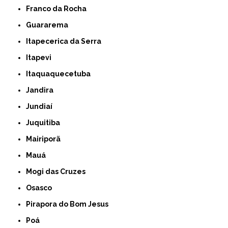
Franco da Rocha
Guararema
Itapecerica da Serra
Itapevi
Itaquaquecetuba
Jandira
Jundiaí
Juquitiba
Mairiporã
Mauá
Mogi das Cruzes
Osasco
Pirapora do Bom Jesus
Poá