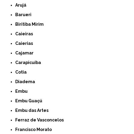
Arujá
Barueri
Biritiba Mirim
Caieiras
Caierias
Cajamar
Carapicuíba
Cotia
Diadema
Embu
Embu Guaçú
Embu das Artes
Ferraz de Vasconcelos
Francisco Morato