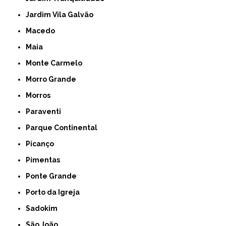
Jardim Vila Galvão
Macedo
Maia
Monte Carmelo
Morro Grande
Morros
Paraventi
Parque Continental
Picanço
Pimentas
Ponte Grande
Porto da Igreja
Sadokim
São João