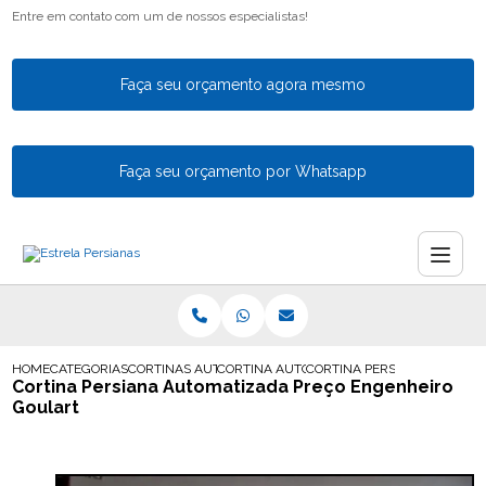
Entre em contato com um de nossos especialistas!
Faça seu orçamento agora mesmo
Faça seu orçamento por Whatsapp
HOME
CATEGORIAS
CORTINAS AUTOMATICAS
CORTINA AUTOMATICA PARA SALA
CORTINA PERSIANA AUTOMA
Cortina Persiana Automatizada Preço Engenheiro
Goulart