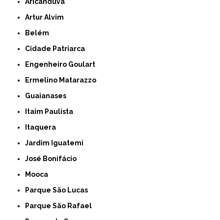
Aricanduva
Artur Alvim
Belém
Cidade Patriarca
Engenheiro Goulart
Ermelino Matarazzo
Guaianases
Itaim Paulista
Itaquera
Jardim Iguatemi
José Bonifácio
Mooca
Parque São Lucas
Parque São Rafael