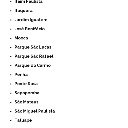
Itaim Paulista
Itaquera
Jardim Iguatemi
José Bonifácio
Mooca
Parque São Lucas
Parque São Rafael
Parque do Carmo
Penha
Ponte Rasa
Sapopemba
São Mateus
São Miguel Paulista
Tatuapé