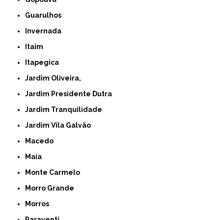
Guarulhos
Invernada
Itaim
Itapegica
Jardim Oliveira,
Jardim Presidente Dutra
Jardim Tranquilidade
Jardim Vila Galvão
Macedo
Maia
Monte Carmelo
Morro Grande
Morros
Paraventi