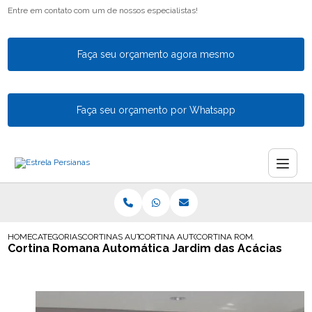
Entre em contato com um de nossos especialistas!
Faça seu orçamento agora mesmo
Faça seu orçamento por Whatsapp
HOME
CATEGORIAS
CORTINAS AUTOMATICAS
CORTINA AUTOMATICA PARA SALA
CORTINA ROMANA AUTOMATI
Cortina Romana Automática Jardim das Acácias