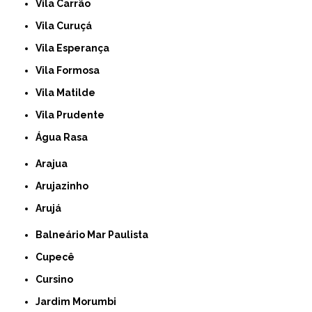
Vila Carrão
Vila Curuçá
Vila Esperança
Vila Formosa
Vila Matilde
Vila Prudente
Água Rasa
Arajua
Arujazinho
Arujá
Balneário Mar Paulista
Cupecê
Cursino
Jardim Morumbi