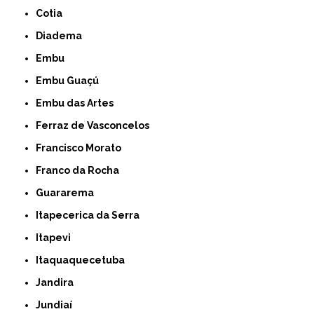
Cotia
Diadema
Embu
Embu Guaçú
Embu das Artes
Ferraz de Vasconcelos
Francisco Morato
Franco da Rocha
Guararema
Itapecerica da Serra
Itapevi
Itaquaquecetuba
Jandira
Jundiaí