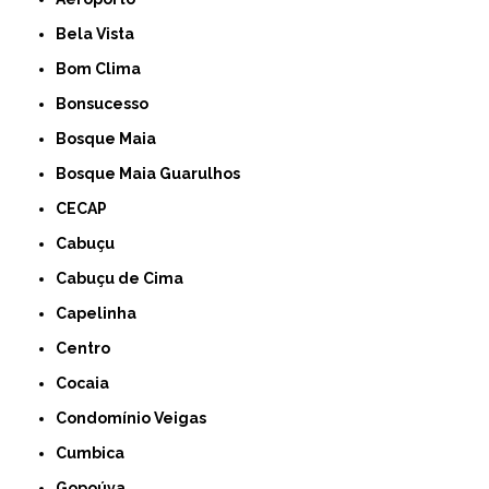
Bela Vista
Bom Clima
Bonsucesso
Bosque Maia
Bosque Maia Guarulhos
CECAP
Cabuçu
Cabuçu de Cima
Capelinha
Centro
Cocaia
Condomínio Veigas
Cumbica
Gopoúva