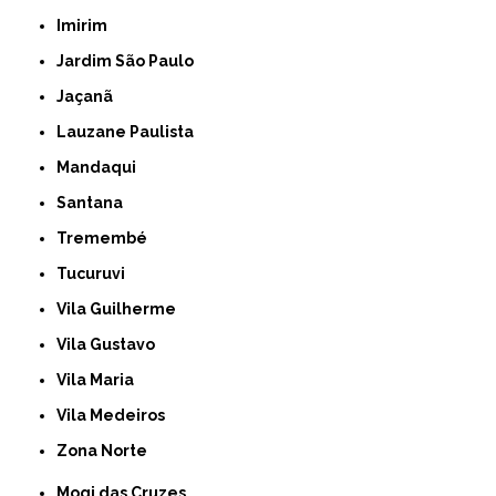
Imirim
Jardim São Paulo
Jaçanã
Lauzane Paulista
Mandaqui
Santana
Tremembé
Tucuruvi
Vila Guilherme
Vila Gustavo
Vila Maria
Vila Medeiros
Zona Norte
Mogi das Cruzes