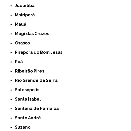
Juquitiba
Mairiporã
Mauá
Mogi das Cruzes
Osasco
Pirapora do Bom Jesus
Poá
Ribeirão Pires
Rio Grande da Serra
Salesópolis
Santa Isabel
Santana de Parnaíba
Santo André
Suzano