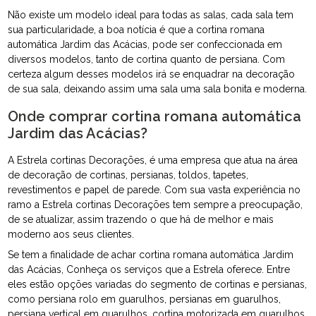
Não existe um modelo ideal para todas as salas, cada sala tem
sua particularidade, a boa notícia é que a cortina romana
automática Jardim das Acácias, pode ser confeccionada em
diversos modelos, tanto de cortina quanto de persiana. Com
certeza algum desses modelos irá se enquadrar na decoração
de sua sala, deixando assim uma sala uma sala bonita e moderna.
Onde comprar cortina romana automática
Jardim das Acácias?
A Estrela cortinas Decorações, é uma empresa que atua na área
de decoração de cortinas, persianas, toldos, tapetes,
revestimentos e papel de parede. Com sua vasta experiência no
ramo a Estrela cortinas Decorações tem sempre a preocupação,
de se atualizar, assim trazendo o que há de melhor e mais
moderno aos seus clientes.
Se tem a finalidade de achar cortina romana automática Jardim
das Acácias, Conheça os serviços que a Estrela oferece. Entre
eles estão opções variadas do segmento de cortinas e persianas,
como persiana rolo em guarulhos, persianas em guarulhos,
persiana vertical em guarulhos, cortina motorizada em guarulhos,