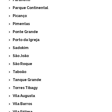
Parque Continental
Picanço
Pimentas
Ponte Grande
Porto da Igreja
Sadokim
São João
São Roque
Taboão
Tanque Grande
Torres Tibagy
Vila Augusta
Vila Barros
Vila Fátima