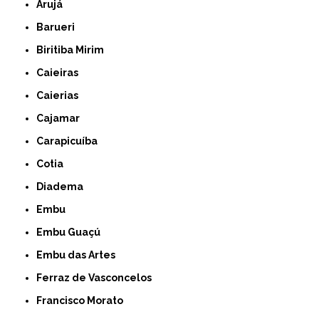
Arujá
Barueri
Biritiba Mirim
Caieiras
Caierias
Cajamar
Carapicuíba
Cotia
Diadema
Embu
Embu Guaçú
Embu das Artes
Ferraz de Vasconcelos
Francisco Morato