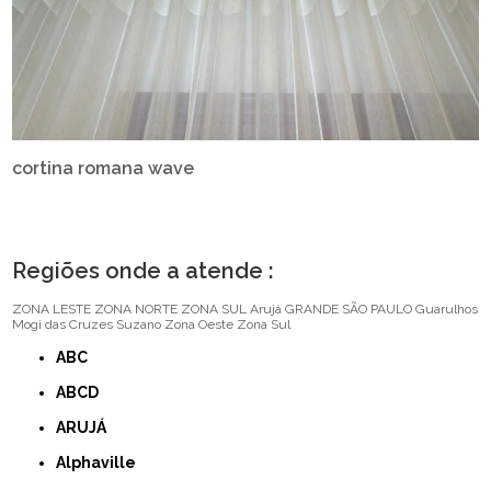
cortina romana wave
Regiões onde a atende :
ZONA LESTE
ZONA NORTE
ZONA SUL
Arujá
GRANDE SÃO PAULO
Guarulhos
Mogi das Cruzes
Suzano
Zona Oeste
Zona Sul
ABC
ABCD
ARUJÁ
Alphaville