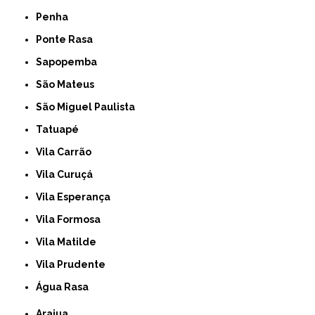
Penha
Ponte Rasa
Sapopemba
São Mateus
São Miguel Paulista
Tatuapé
Vila Carrão
Vila Curuçá
Vila Esperança
Vila Formosa
Vila Matilde
Vila Prudente
Água Rasa
Arajua