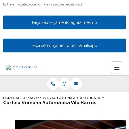
Entre em contato com um de nossos especialistas!
Faça seu orçamento agora mesmo
Faça seu orçamento por Whatsapp
HOME
CATEGORIAS
CORTINAS AUTOMATICAS
CORTINA AUTOMATICA PARA SALA
CORTINA ROMANA AUTOMATI
Cortina Romana Automática Vila Barros