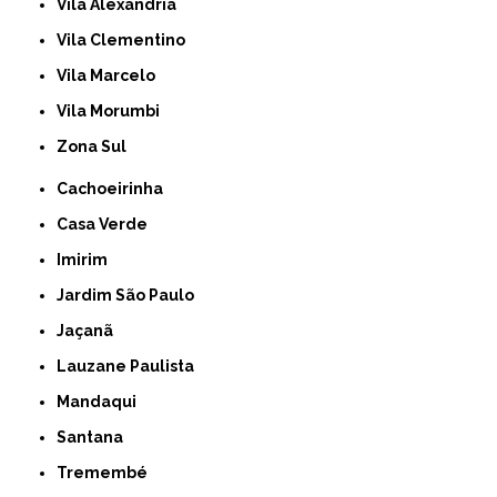
Vila Alexandria
Vila Clementino
Vila Marcelo
Vila Morumbi
Zona Sul
Cachoeirinha
Casa Verde
Imirim
Jardim São Paulo
Jaçanã
Lauzane Paulista
Mandaqui
Santana
Tremembé