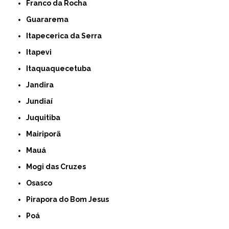
Franco da Rocha
Guararema
Itapecerica da Serra
Itapevi
Itaquaquecetuba
Jandira
Jundiaí
Juquitiba
Mairiporã
Mauá
Mogi das Cruzes
Osasco
Pirapora do Bom Jesus
Poá