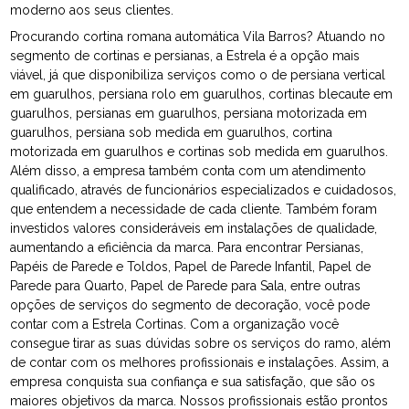
moderno aos seus clientes.
Procurando cortina romana automática Vila Barros? Atuando no
segmento de cortinas e persianas, a Estrela é a opção mais
viável, já que disponibiliza serviços como o de persiana vertical
em guarulhos, persiana rolo em guarulhos, cortinas blecaute em
guarulhos, persianas em guarulhos, persiana motorizada em
guarulhos, persiana sob medida em guarulhos, cortina
motorizada em guarulhos e cortinas sob medida em guarulhos.
Além disso, a empresa também conta com um atendimento
qualificado, através de funcionários especializados e cuidadosos,
que entendem a necessidade de cada cliente. Também foram
investidos valores consideráveis em instalações de qualidade,
aumentando a eficiência da marca. Para encontrar Persianas,
Papéis de Parede e Toldos, Papel de Parede Infantil, Papel de
Parede para Quarto, Papel de Parede para Sala, entre outras
opções de serviços do segmento de decoração, você pode
contar com a Estrela Cortinas. Com a organização você
consegue tirar as suas dúvidas sobre os serviços do ramo, além
de contar com os melhores profissionais e instalações. Assim, a
empresa conquista sua confiança e sua satisfação, que são os
maiores objetivos da marca. Nossos profissionais estão prontos