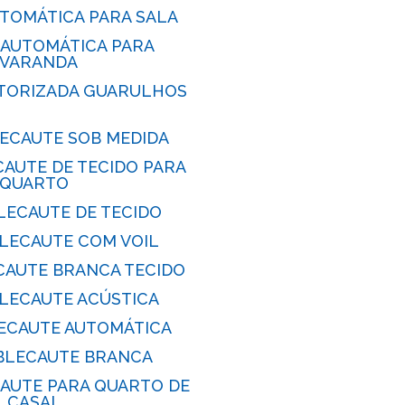
TOMÁTICA PARA SALA
 AUTOMÁTICA PARA
VARANDA
TORIZADA GUARULHOS
ECAUTE SOB MEDIDA
CAUTE DE TECIDO PARA
QUARTO
LECAUTE DE TECIDO
LECAUTE COM VOIL
CAUTE BRANCA TECIDO
LECAUTE ACÚSTICA
ECAUTE AUTOMÁTICA
BLECAUTE BRANCA
AUTE PARA QUARTO DE
CASAL