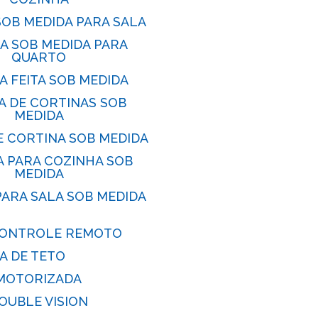
SOB MEDIDA PARA SALA
A SOB MEDIDA PARA
QUARTO
A FEITA SOB MEDIDA
A DE CORTINAS SOB
MEDIDA
E CORTINA SOB MEDIDA
 PARA COZINHA SOB
MEDIDA
PARA SALA SOB MEDIDA
CONTROLE REMOTO
A DE TETO
 MOTORIZADA
OUBLE VISION