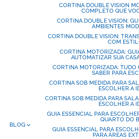
CORTINA DOUBLE VISION MO
COMPLETO QUE VOC
CORTINA DOUBLE VISION: G
AMBIENTES MO
CORTINA DOUBLE VISION: TRAN
COM ESTI
CORTINA MOTORIZADA: GUIA
AUTOMATIZAR SUA CASA
CORTINA MOTORIZADA: TUDO 
SABER PARA ES
CORTINA SOB MEDIDA PARA SAL
ESCOLHER A I
CORTINA SOB MEDIDA PARA SALA
ESCOLHER A I
GUIA ESSENCIAL PARA ESCOLHER
QUARTO DO 
BLOG
GUIA ESSENCIAL PARA ESCOLH
PARA ÁREAS EX