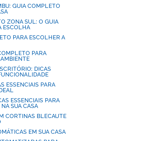
MBU: GUIA COMPLETO
ASA
O ZONA SUL: O GUIA
A ESCOLHA
LETO PARA ESCOLHER A
 COMPLETO PARA
 AMBIENTE
SCRITÓRIO: DICAS
 FUNCIONALIDADE
S ESSENCIAIS PARA
DEAL
CAS ESSENCIAIS PARA
 NA SUA CASA
M CORTINAS BLECAUTE
O
MÁTICAS EM SUA CASA