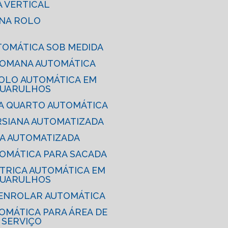
A VERTICAL
ANA ROLO
TOMÁTICA SOB MEDIDA
ROMANA AUTOMÁTICA
OLO AUTOMÁTICA EM
UARULHOS
A QUARTO AUTOMÁTICA
RSIANA AUTOMATIZADA
A AUTOMATIZADA
OMÁTICA PARA SACADA
TRICA AUTOMÁTICA EM
UARULHOS
 ENROLAR AUTOMÁTICA
OMÁTICA PARA ÁREA DE
SERVIÇO