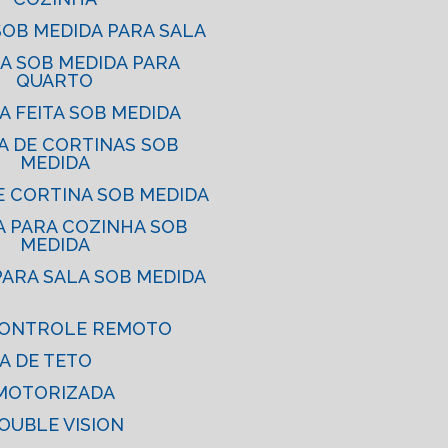
SOB MEDIDA PARA SALA
A SOB MEDIDA PARA
QUARTO
A FEITA SOB MEDIDA
A DE CORTINAS SOB
MEDIDA
E CORTINA SOB MEDIDA
 PARA COZINHA SOB
MEDIDA
PARA SALA SOB MEDIDA
CONTROLE REMOTO
A DE TETO
 MOTORIZADA
OUBLE VISION