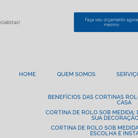
Faça seu orçamento agor
ialistas!
mesmo
SERVIÇ
HOME
QUEM SOMOS
BENEFÍCIOS DAS CORTINAS RO
CASA
CORTINA DE ROLO SOB MEDIDA: 
SUA DECORAÇÃO
CORTINA DE ROLO SOB MEDIDA
ESCOLHA E INST