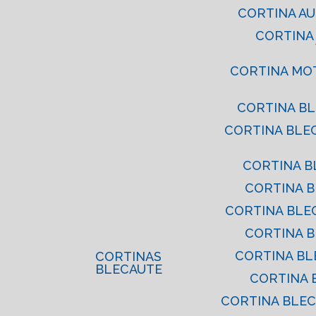
CORTINA AU
CORTINA
CORTINA MO
CORTINA BL
CORTINA BLE
CORTINA B
CORTINA B
CORTINA BLE
CORTINA B
CORTINA BL
CORTINAS
BLECAUTE
CORTINA 
CORTINA BLEC