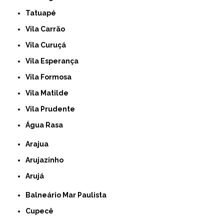
Tatuapé
Vila Carrão
Vila Curuçá
Vila Esperança
Vila Formosa
Vila Matilde
Vila Prudente
Água Rasa
Arajua
Arujazinho
Arujá
Balneário Mar Paulista
Cupecê