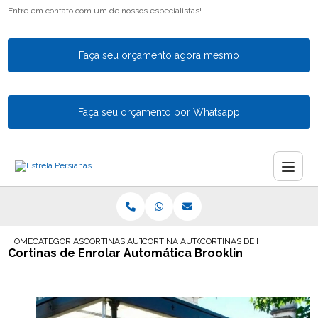
Entre em contato com um de nossos especialistas!
Faça seu orçamento agora mesmo
Faça seu orçamento por Whatsapp
HOME
CATEGORIAS
CORTINAS AUTOMATICAS
CORTINA AUTOMATIZADA
CORTINAS DE ENROLAR AUT
Cortinas de Enrolar Automática Brooklin