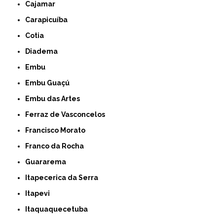
Cajamar
Carapicuíba
Cotia
Diadema
Embu
Embu Guaçú
Embu das Artes
Ferraz de Vasconcelos
Francisco Morato
Franco da Rocha
Guararema
Itapecerica da Serra
Itapevi
Itaquaquecetuba