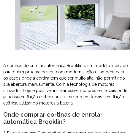
A cortinas de enrolar automática Brooklin é um modelo indicado
para quem procura design com modernização e também para
os casos onde a cortina tem que ser muito alta, não permitindo
sua abertura manualmente. Com a tecnologia de motores
utilizados hoje é possível instalar esses motores em locais onde
já possuem fiação elétrica ou até mesmo em locais sem fiação
elétrica, utilizando motores a bateria.
Onde comprar cortinas de enrolar
automática Brooklin?
A Estrela cortinas Decorações, é uma empresa que atua na área