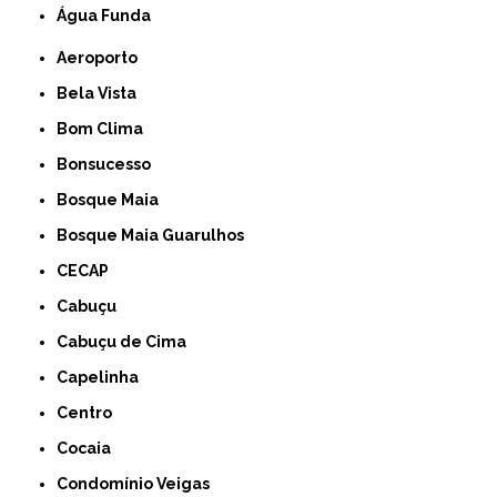
Água Funda
Aeroporto
Bela Vista
Bom Clima
Bonsucesso
Bosque Maia
Bosque Maia Guarulhos
CECAP
Cabuçu
Cabuçu de Cima
Capelinha
Centro
Cocaia
Condomínio Veigas