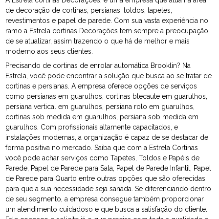
de decoração de cortinas, persianas, toldos, tapetes,
revestimentos e papel de parede. Com sua vasta experiência no
ramo a Estrela cortinas Decorações tem sempre a preocupação,
de se atualizar, assim trazendo o que há de melhor e mais
moderno aos seus clientes.
Precisando de cortinas de enrolar automática Brooklin? Na
Estrela, você pode encontrar a solução que busca ao se tratar de
cortinas e persianas. A empresa oferece opções de serviços
como persianas em guarulhos, cortinas blecaute em guarulhos,
persiana vertical em guarulhos, persiana rolo em guarulhos,
cortinas sob medida em guarulhos, persiana sob medida em
guarulhos. Com profissionais altamente capacitados, e
instalações modernas, a organização é capaz de se destacar de
forma positiva no mercado. Saiba que com a Estrela Cortinas
você pode achar serviços como Tapetes, Toldos e Papéis de
Parede, Papel de Parede para Sala, Papel de Parede Infantil, Papel
de Parede para Quarto entre outras opções que são oferecidas
para que a sua necessidade seja sanada. Se diferenciando dentro
de seu segmento, a empresa consegue também proporcionar
um atendimento cuidadoso e que busca a satisfação do cliente.