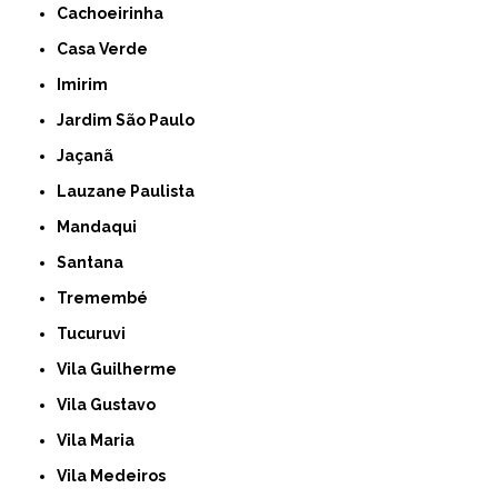
Cachoeirinha
Casa Verde
Imirim
Jardim São Paulo
Jaçanã
Lauzane Paulista
Mandaqui
Santana
Tremembé
Tucuruvi
Vila Guilherme
Vila Gustavo
Vila Maria
Vila Medeiros