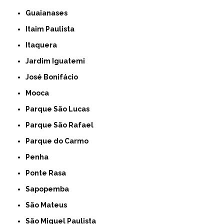
Guaianases
Itaim Paulista
Itaquera
Jardim Iguatemi
José Bonifácio
Mooca
Parque São Lucas
Parque São Rafael
Parque do Carmo
Penha
Ponte Rasa
Sapopemba
São Mateus
São Miguel Paulista