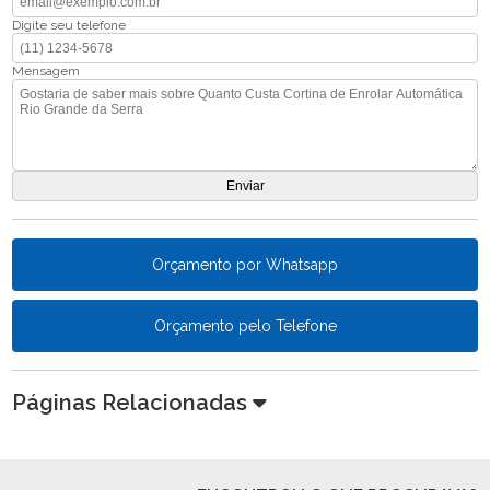
Digite seu telefone
Mensagem
Orçamento por Whatsapp
Orçamento pelo Telefone
Páginas Relacionadas