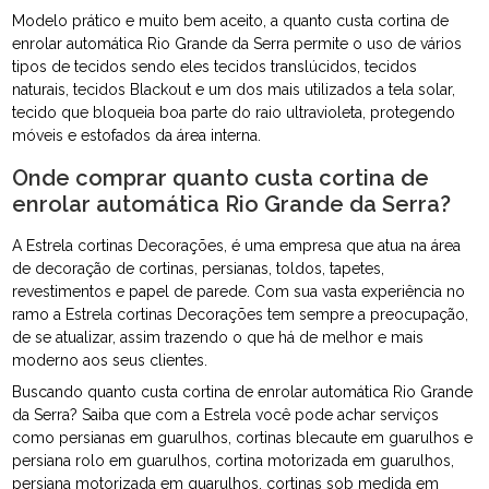
Modelo prático e muito bem aceito, a quanto custa cortina de
enrolar automática Rio Grande da Serra permite o uso de vários
tipos de tecidos sendo eles tecidos translúcidos, tecidos
naturais, tecidos Blackout e um dos mais utilizados a tela solar,
tecido que bloqueia boa parte do raio ultravioleta, protegendo
móveis e estofados da área interna.
Onde comprar quanto custa cortina de
enrolar automática Rio Grande da Serra?
A Estrela cortinas Decorações, é uma empresa que atua na área
de decoração de cortinas, persianas, toldos, tapetes,
revestimentos e papel de parede. Com sua vasta experiência no
ramo a Estrela cortinas Decorações tem sempre a preocupação,
de se atualizar, assim trazendo o que há de melhor e mais
moderno aos seus clientes.
Buscando quanto custa cortina de enrolar automática Rio Grande
da Serra? Saiba que com a Estrela você pode achar serviços
como persianas em guarulhos, cortinas blecaute em guarulhos e
persiana rolo em guarulhos, cortina motorizada em guarulhos,
persiana motorizada em guarulhos, cortinas sob medida em