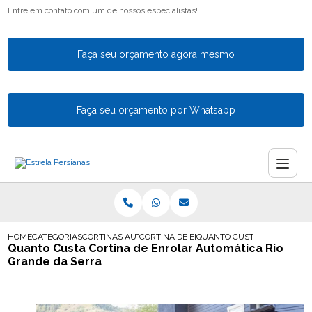
Entre em contato com um de nossos especialistas!
Faça seu orçamento agora mesmo
Faça seu orçamento por Whatsapp
HOME
CATEGORIAS
CORTINAS AUTOMATICAS
CORTINA DE ENROLAR AUTOMATICA
QUANTO CUSTA CORTINA DE
Quanto Custa Cortina de Enrolar Automática Rio
Grande da Serra