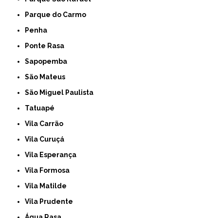
Parque do Carmo
Penha
Ponte Rasa
Sapopemba
São Mateus
São Miguel Paulista
Tatuapé
Vila Carrão
Vila Curuçá
Vila Esperança
Vila Formosa
Vila Matilde
Vila Prudente
Água Rasa