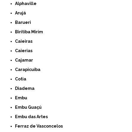
Alphaville
Arujá
Barueri
Biritiba Mirim
Caieiras
Caierias
Cajamar
Carapicuíba
Cotia
Diadema
Embu
Embu Guaçú
Embu das Artes
Ferraz de Vasconcelos