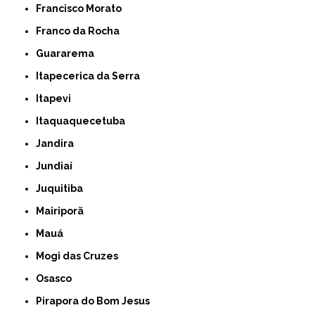
Francisco Morato
Franco da Rocha
Guararema
Itapecerica da Serra
Itapevi
Itaquaquecetuba
Jandira
Jundiaí
Juquitiba
Mairiporã
Mauá
Mogi das Cruzes
Osasco
Pirapora do Bom Jesus