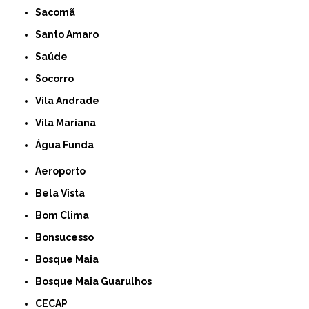
Sacomã
Santo Amaro
Saúde
Socorro
Vila Andrade
Vila Mariana
Água Funda
Aeroporto
Bela Vista
Bom Clima
Bonsucesso
Bosque Maia
Bosque Maia Guarulhos
CECAP