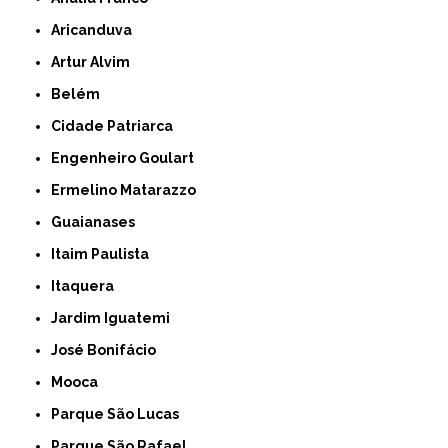
Aricanduva
Artur Alvim
Belém
Cidade Patriarca
Engenheiro Goulart
Ermelino Matarazzo
Guaianases
Itaim Paulista
Itaquera
Jardim Iguatemi
José Bonifácio
Mooca
Parque São Lucas
Parque São Rafael