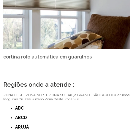
cortina rolo automática em guarulhos
Regiões onde a atende :
ZONA LESTE
ZONA NORTE
ZONA SUL
Arujá
GRANDE SÃO PAULO
Guarulhos
Mogi das Cruzes
Suzano
Zona Oeste
Zona Sul
ABC
ABCD
ARUJÁ