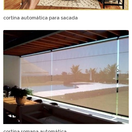
cortina automática para sacada
cortina romana automática