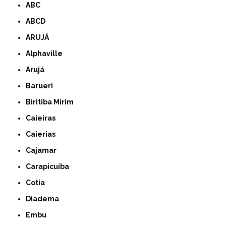
ABC
ABCD
ARUJÁ
Alphaville
Arujá
Barueri
Biritiba Mirim
Caieiras
Caierias
Cajamar
Carapicuíba
Cotia
Diadema
Embu