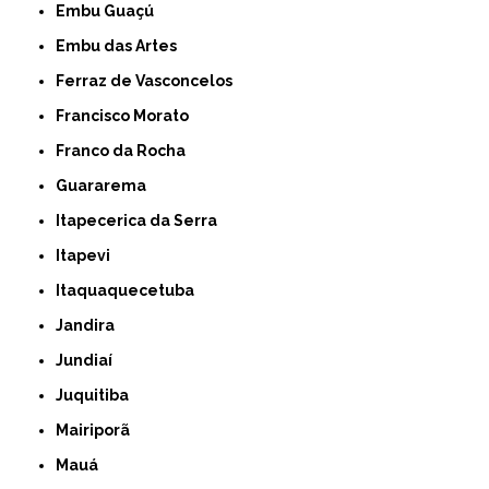
Embu Guaçú
Embu das Artes
Ferraz de Vasconcelos
Francisco Morato
Franco da Rocha
Guararema
Itapecerica da Serra
Itapevi
Itaquaquecetuba
Jandira
Jundiaí
Juquitiba
Mairiporã
Mauá