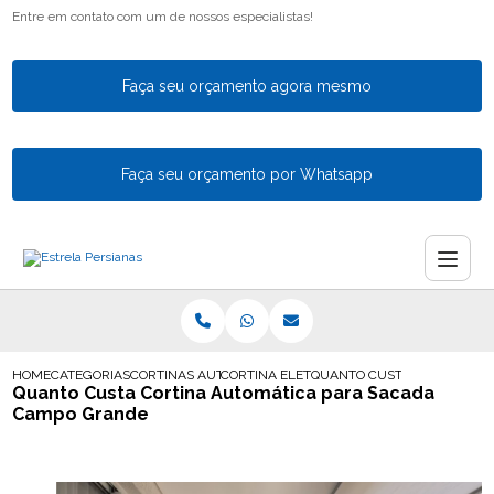
Entre em contato com um de nossos especialistas!
Faça seu orçamento agora mesmo
Faça seu orçamento por Whatsapp
HOME
CATEGORIAS
CORTINAS AUTOMATICAS
CORTINA ELETRICA AUTOMATICA EM GUA
QUANTO CUSTA CORTINA AU
Quanto Custa Cortina Automática para Sacada
Campo Grande