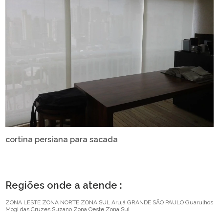
cortina persiana para sacada
Regiões onde a atende :
ZONA LESTE
ZONA NORTE
ZONA SUL
Arujá
GRANDE SÃO PAULO
Guarulhos
Mogi das Cruzes
Suzano
Zona Oeste
Zona Sul