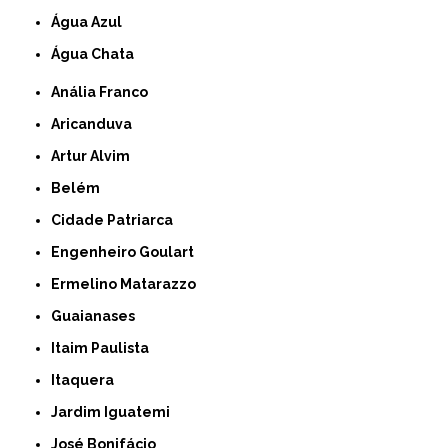
Água Azul
Água Chata
Anália Franco
Aricanduva
Artur Alvim
Belém
Cidade Patriarca
Engenheiro Goulart
Ermelino Matarazzo
Guaianases
Itaim Paulista
Itaquera
Jardim Iguatemi
José Bonifácio