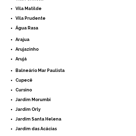
Vila Matilde
Vila Prudente
Água Rasa
Arajua
Arujazinho
Arujá
Balneário Mar Paulista
Cupecê
Cursino
Jardim Morumbi
Jardim Orly
Jardim Santa Helena
Jardim das Acácias