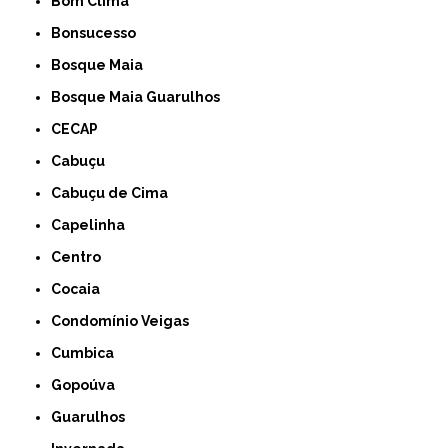
Bom Clima
Bonsucesso
Bosque Maia
Bosque Maia Guarulhos
CECAP
Cabuçu
Cabuçu de Cima
Capelinha
Centro
Cocaia
Condomínio Veigas
Cumbica
Gopoúva
Guarulhos