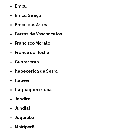
Embu
Embu Guaçú
Embu das Artes
Ferraz de Vasconcelos
Francisco Morato
Franco da Rocha
Guararema
Itapecerica da Serra
Itapevi
Itaquaquecetuba
Jandira
Jundiaí
Juquitiba
Mairiporã