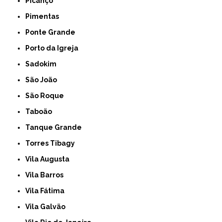
Picanço
Pimentas
Ponte Grande
Porto da Igreja
Sadokim
São João
São Roque
Taboão
Tanque Grande
Torres Tibagy
Vila Augusta
Vila Barros
Vila Fátima
Vila Galvão