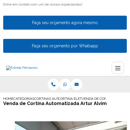
Entre em contato com um de nossos especialistas!
Faça seu orçamento agora mesmo
Faça seu orçamento por Whatsapp
HOME
CATEGORIAS
CORTINAS AUTOMATICAS
CORTINA ELETRICA AUTOMATICA EM GUA
VENDA DE CORTINA AUTOMA
Venda de Cortina Automatizada Artur Alvim