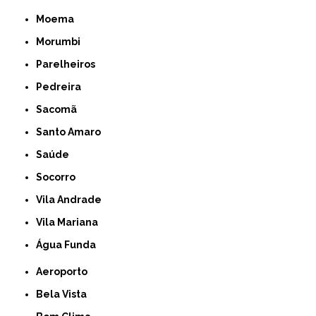
Moema
Morumbi
Parelheiros
Pedreira
Sacomã
Santo Amaro
Saúde
Socorro
Vila Andrade
Vila Mariana
Água Funda
Aeroporto
Bela Vista