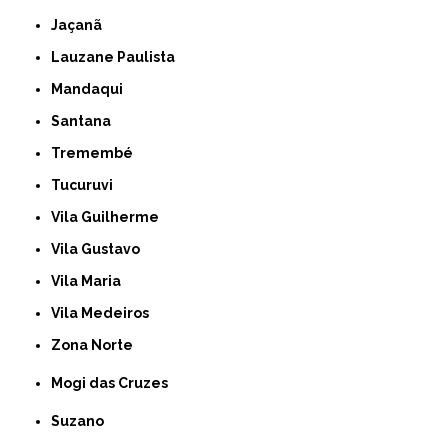
Jaçanã
Lauzane Paulista
Mandaqui
Santana
Tremembé
Tucuruvi
Vila Guilherme
Vila Gustavo
Vila Maria
Vila Medeiros
Zona Norte
Mogi das Cruzes
Suzano