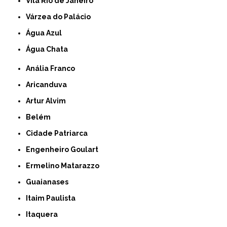
Vila Rio de Janeiro
Várzea do Palácio
Água Azul
Água Chata
Anália Franco
Aricanduva
Artur Alvim
Belém
Cidade Patriarca
Engenheiro Goulart
Ermelino Matarazzo
Guaianases
Itaim Paulista
Itaquera