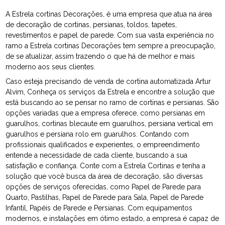
A Estrela cortinas Decorações, é uma empresa que atua na área
de decoração de cortinas, persianas, toldos, tapetes,
revestimentos e papel de parede. Com sua vasta experiência no
ramo a Estrela cortinas Decorações tem sempre a preocupação,
de se atualizar, assim trazendo o que há de melhor e mais
moderno aos seus clientes.
Caso esteja precisando de venda de cortina automatizada Artur
Alvim, Conheça os serviços da Estrela e encontre a solução que
está buscando ao se pensar no ramo de cortinas e persianas. São
opções variadas que a empresa oferece, como persianas em
guarulhos, cortinas blecaute em guarulhos, persiana vertical em
guarulhos e persiana rolo em guarulhos. Contando com
profissionais qualificados e experientes, o empreendimento
entende a necessidade de cada cliente, buscando a sua
satisfação e confiança. Conte com a Estrela Cortinas e tenha a
solução que você busca da área de decoração, são diversas
opções de serviços oferecidas, como Papel de Parede para
Quarto, Pastilhas, Papel de Parede para Sala, Papel de Parede
Infantil, Papéis de Parede e Persianas. Com equipamentos
modernos, e instalações em ótimo estado, a empresa é capaz de