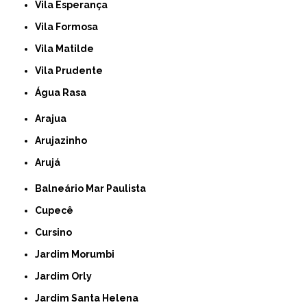
Vila Esperança
Vila Formosa
Vila Matilde
Vila Prudente
Água Rasa
Arajua
Arujazinho
Arujá
Balneário Mar Paulista
Cupecê
Cursino
Jardim Morumbi
Jardim Orly
Jardim Santa Helena