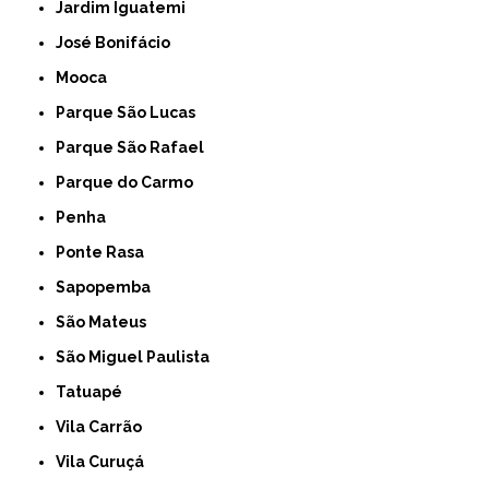
Jardim Iguatemi
José Bonifácio
Mooca
Parque São Lucas
Parque São Rafael
Parque do Carmo
Penha
Ponte Rasa
Sapopemba
São Mateus
São Miguel Paulista
Tatuapé
Vila Carrão
Vila Curuçá