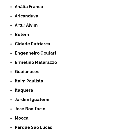
Anália Franco
Aricanduva
Artur Alvim
Belém
Cidade Patriarca
Engenheiro Goulart
Ermelino Matarazzo
Guaianases
Itaim Paulista
Itaquera
Jardim Iguatemi
José Bonifácio
Mooca
Parque São Lucas