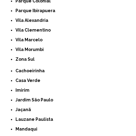
Parque Colonial
Parque Ibirapuera
Vila Alexandria
Vila Clementino
Vila Marcelo
Vila Morumbi
Zona Sul
Cachoeirinha
Casa Verde
Imirim
Jardim São Paulo
Jaçanã
Lauzane Paulista
Mandaqui