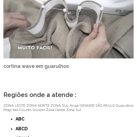
cortina wave em guarulhos
Regiões onde a atende :
ZONA LESTE
ZONA NORTE
ZONA SUL
Arujá
GRANDE SÃO PAULO
Guarulhos
Mogi das Cruzes
Suzano
Zona Oeste
Zona Sul
ABC
ABCD