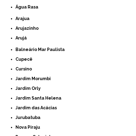
Água Rasa
Arajua
Arujazinho
Arujá
Balneário Mar Paulista
Cupecê
Cursino
Jardim Morumbi
Jardim Orly
Jardim Santa Helena
Jardim das Acácias
Jurubatuba
Nova Piraju