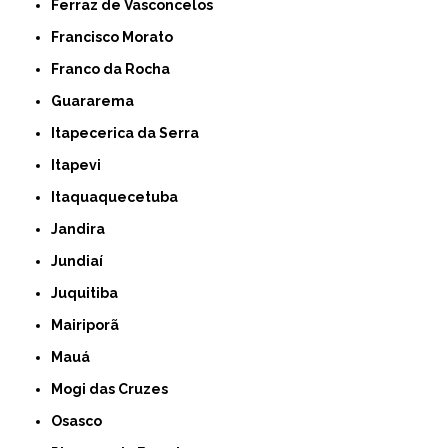
Ferraz de Vasconcelos
Francisco Morato
Franco da Rocha
Guararema
Itapecerica da Serra
Itapevi
Itaquaquecetuba
Jandira
Jundiaí
Juquitiba
Mairiporã
Mauá
Mogi das Cruzes
Osasco