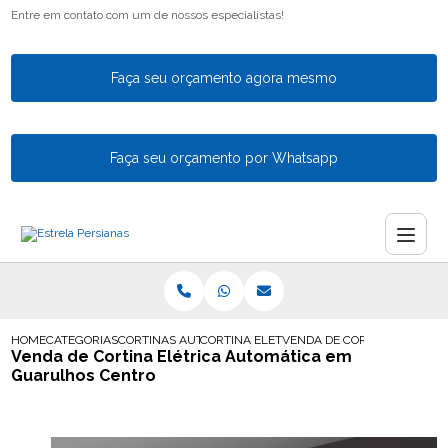
Entre em contato com um de nossos especialistas!
Faça seu orçamento agora mesmo
Faça seu orçamento por Whatsapp
HOME
CATEGORIAS
CORTINAS AUTOMATICAS
CORTINA ELETRICA AUTOMATICA EM GUA
VENDA DE CORTINA ELETRI
Venda de Cortina Elétrica Automática em
Guarulhos Centro