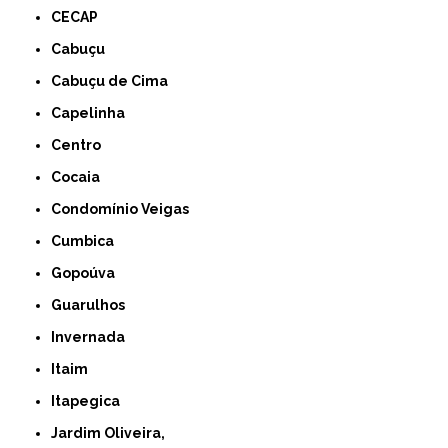
CECAP
Cabuçu
Cabuçu de Cima
Capelinha
Centro
Cocaia
Condomínio Veigas
Cumbica
Gopoúva
Guarulhos
Invernada
Itaim
Itapegica
Jardim Oliveira,