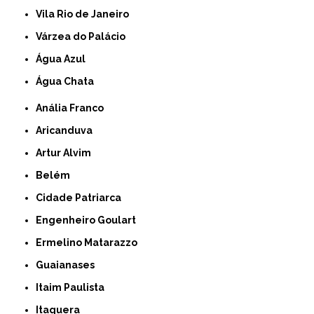
Vila Rio de Janeiro
Várzea do Palácio
Água Azul
Água Chata
Anália Franco
Aricanduva
Artur Alvim
Belém
Cidade Patriarca
Engenheiro Goulart
Ermelino Matarazzo
Guaianases
Itaim Paulista
Itaquera