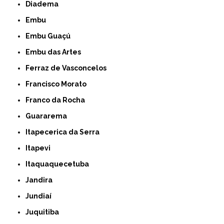
Diadema
Embu
Embu Guaçú
Embu das Artes
Ferraz de Vasconcelos
Francisco Morato
Franco da Rocha
Guararema
Itapecerica da Serra
Itapevi
Itaquaquecetuba
Jandira
Jundiaí
Juquitiba