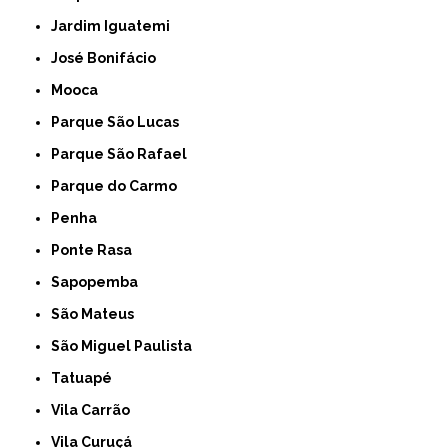
Jardim Iguatemi
José Bonifácio
Mooca
Parque São Lucas
Parque São Rafael
Parque do Carmo
Penha
Ponte Rasa
Sapopemba
São Mateus
São Miguel Paulista
Tatuapé
Vila Carrão
Vila Curuçá