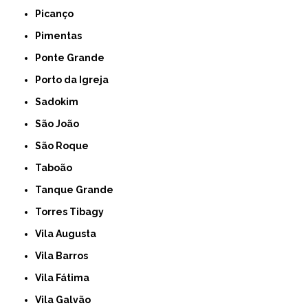
Picanço
Pimentas
Ponte Grande
Porto da Igreja
Sadokim
São João
São Roque
Taboão
Tanque Grande
Torres Tibagy
Vila Augusta
Vila Barros
Vila Fátima
Vila Galvão