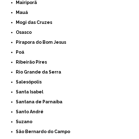
Mairiporã
Mauá
Mogi das Cruzes
Osasco
Pirapora do Bom Jesus
Poá
Ribeirão Pires
Rio Grande da Serra
Salesópolis
Santa Isabel
Santana de Parnaíba
Santo André
Suzano
São Bernardo do Campo