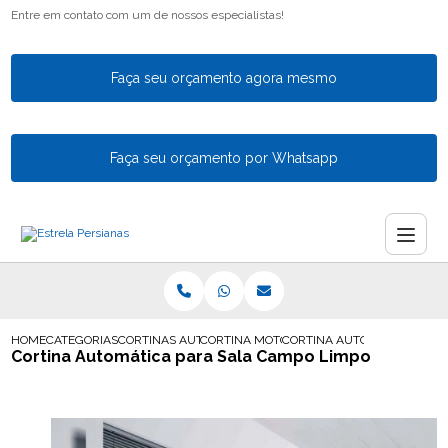
Entre em contato com um de nossos especialistas!
Faça seu orçamento agora mesmo
Faça seu orçamento por Whatsapp
HOME
CATEGORIAS
CORTINAS AUTOMATICAS
CORTINA MOTORIZADA GUARULHOS
CORTINA AUTOMATICA PARA
Cortina Automática para Sala Campo Limpo