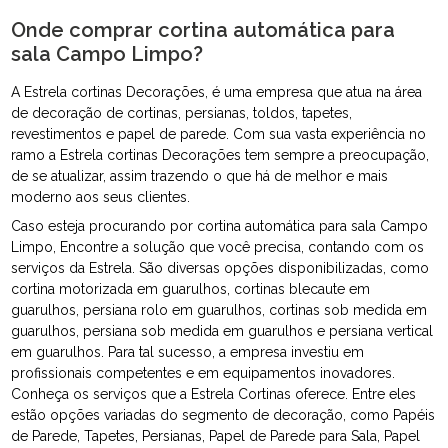
Onde comprar cortina automática para
sala Campo Limpo?
A Estrela cortinas Decorações, é uma empresa que atua na área
de decoração de cortinas, persianas, toldos, tapetes,
revestimentos e papel de parede. Com sua vasta experiência no
ramo a Estrela cortinas Decorações tem sempre a preocupação,
de se atualizar, assim trazendo o que há de melhor e mais
moderno aos seus clientes.
Caso esteja procurando por cortina automática para sala Campo
Limpo, Encontre a solução que você precisa, contando com os
serviços da Estrela. São diversas opções disponibilizadas, como
cortina motorizada em guarulhos, cortinas blecaute em
guarulhos, persiana rolo em guarulhos, cortinas sob medida em
guarulhos, persiana sob medida em guarulhos e persiana vertical
em guarulhos. Para tal sucesso, a empresa investiu em
profissionais competentes e em equipamentos inovadores.
Conheça os serviços que a Estrela Cortinas oferece. Entre eles
estão opções variadas do segmento de decoração, como Papéis
de Parede, Tapetes, Persianas, Papel de Parede para Sala, Papel