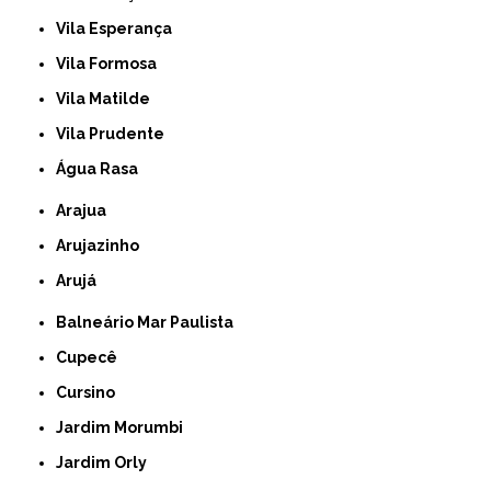
Vila Esperança
Vila Formosa
Vila Matilde
Vila Prudente
Água Rasa
Arajua
Arujazinho
Arujá
Balneário Mar Paulista
Cupecê
Cursino
Jardim Morumbi
Jardim Orly