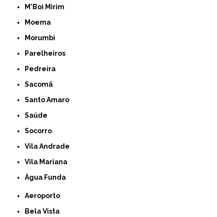
M'Boi Mirim
Moema
Morumbi
Parelheiros
Pedreira
Sacomã
Santo Amaro
Saúde
Socorro
Vila Andrade
Vila Mariana
Água Funda
Aeroporto
Bela Vista