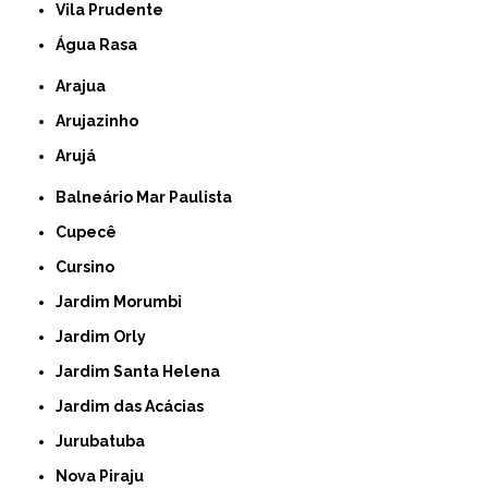
Vila Prudente
Água Rasa
Arajua
Arujazinho
Arujá
Balneário Mar Paulista
Cupecê
Cursino
Jardim Morumbi
Jardim Orly
Jardim Santa Helena
Jardim das Acácias
Jurubatuba
Nova Piraju