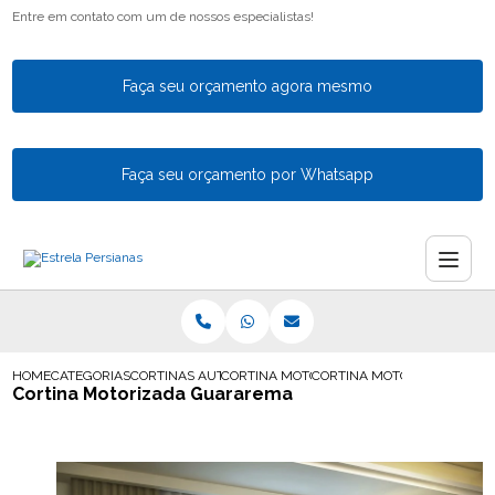
Entre em contato com um de nossos especialistas!
Faça seu orçamento agora mesmo
Faça seu orçamento por Whatsapp
HOME
CATEGORIAS
CORTINAS AUTOMATICAS
CORTINA MOTORIZADA GUARULHOS
CORTINA MOTORIZADA GUA
Cortina Motorizada Guararema