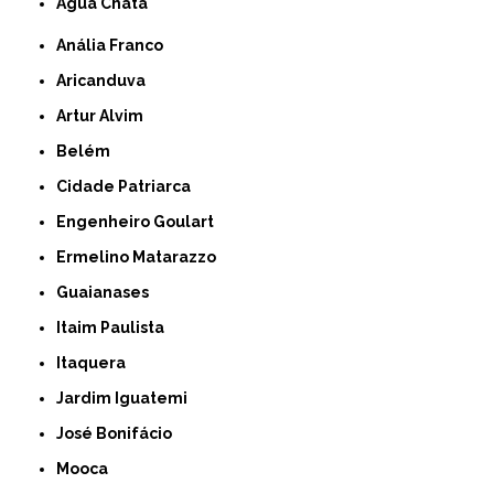
Água Chata
Anália Franco
Aricanduva
Artur Alvim
Belém
Cidade Patriarca
Engenheiro Goulart
Ermelino Matarazzo
Guaianases
Itaim Paulista
Itaquera
Jardim Iguatemi
José Bonifácio
Mooca