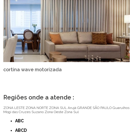
cortina wave motorizada
Regiões onde a atende :
ZONA LESTE
ZONA NORTE
ZONA SUL
Arujá
GRANDE SÃO PAULO
Guarulhos
Mogi das Cruzes
Suzano
Zona Oeste
Zona Sul
ABC
ABCD