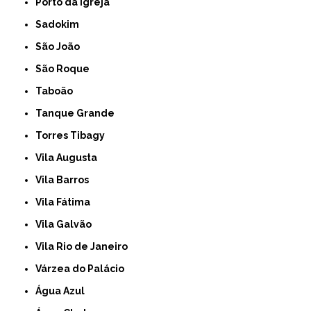
Porto da Igreja
Sadokim
São João
São Roque
Taboão
Tanque Grande
Torres Tibagy
Vila Augusta
Vila Barros
Vila Fátima
Vila Galvão
Vila Rio de Janeiro
Várzea do Palácio
Água Azul