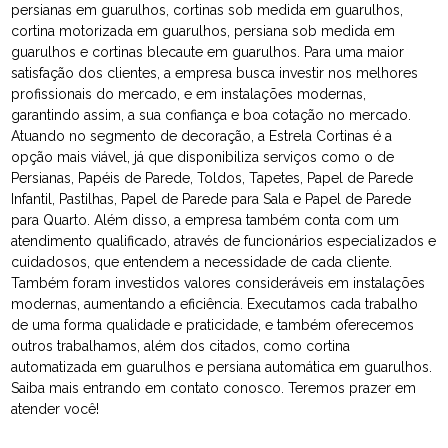
persianas em guarulhos, cortinas sob medida em guarulhos,
cortina motorizada em guarulhos, persiana sob medida em
guarulhos e cortinas blecaute em guarulhos. Para uma maior
satisfação dos clientes, a empresa busca investir nos melhores
profissionais do mercado, e em instalações modernas,
garantindo assim, a sua confiança e boa cotação no mercado.
Atuando no segmento de decoração, a Estrela Cortinas é a
opção mais viável, já que disponibiliza serviços como o de
Persianas, Papéis de Parede, Toldos, Tapetes, Papel de Parede
Infantil, Pastilhas, Papel de Parede para Sala e Papel de Parede
para Quarto. Além disso, a empresa também conta com um
atendimento qualificado, através de funcionários especializados e
cuidadosos, que entendem a necessidade de cada cliente.
Também foram investidos valores consideráveis em instalações
modernas, aumentando a eficiência. Executamos cada trabalho
de uma forma qualidade e praticidade, e também oferecemos
outros trabalhamos, além dos citados, como cortina
automatizada em guarulhos e persiana automática em guarulhos.
Saiba mais entrando em contato conosco. Teremos prazer em
atender você!