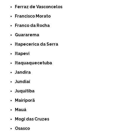
Ferraz de Vasconcelos
Francisco Morato
Franco da Rocha
Guararema
Itapecerica da Serra
Itapevi
Itaquaquecetuba
Jandira
Jundiaí
Juquitiba
Mairiporã
Mauá
Mogi das Cruzes
Osasco