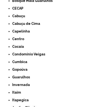
Bosque Maia Guarulhos
CECAP
Cabuçu
Cabuçu de Cima
Capelinha
Centro
Cocaia
Condomínio Veigas
Cumbica
Gopoúva
Guarulhos
Invernada
Itaim
Itapegica