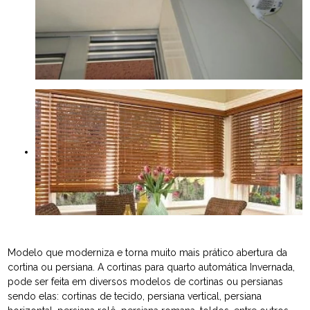
Modelo que moderniza e torna muito mais prático abertura da
cortina ou persiana. A cortinas para quarto automática Invernada,
pode ser feita em diversos modelos de cortinas ou persianas
sendo elas: cortinas de tecido, persiana vertical, persiana