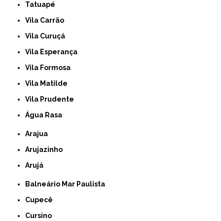
Tatuapé
Vila Carrão
Vila Curuçá
Vila Esperança
Vila Formosa
Vila Matilde
Vila Prudente
Água Rasa
Arajua
Arujazinho
Arujá
Balneário Mar Paulista
Cupecê
Cursino