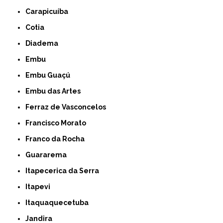
Carapicuíba
Cotia
Diadema
Embu
Embu Guaçú
Embu das Artes
Ferraz de Vasconcelos
Francisco Morato
Franco da Rocha
Guararema
Itapecerica da Serra
Itapevi
Itaquaquecetuba
Jandira