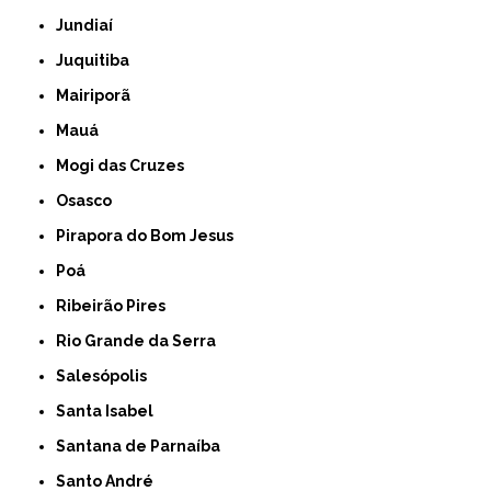
Jundiaí
Juquitiba
Mairiporã
Mauá
Mogi das Cruzes
Osasco
Pirapora do Bom Jesus
Poá
Ribeirão Pires
Rio Grande da Serra
Salesópolis
Santa Isabel
Santana de Parnaíba
Santo André