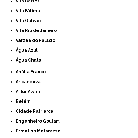
Vila Barros
Vila Fátima
Vila Galvão
Vila Rio de Janeiro
Várzea do Palácio
Água Azul
Água Chata
Anália Franco
Aricanduva
Artur Alvim
Belém
Cidade Patriarca
Engenheiro Goulart
Ermelino Matarazzo