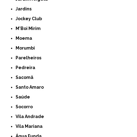
Jardins
Jockey Club
M'Boi Mirim
Moema
Morumbi
Parelheiros
Pedreira
Sacomã
Santo Amaro
Saúde
Socorro
Vila Andrade
Vila Mariana
Água Funda