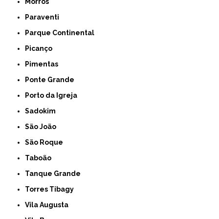
Morros
Paraventi
Parque Continental
Picanço
Pimentas
Ponte Grande
Porto da Igreja
Sadokim
São João
São Roque
Taboão
Tanque Grande
Torres Tibagy
Vila Augusta