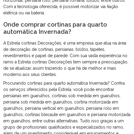
horizontal, persiana rolô, persiana romana, toldos, entre outros.
Com a tecnologia oferecida, é possível motorizar via fiação
elétrica ou via bateria.
Onde comprar cortinas para quarto
automática Invernada?
A Estrela cortinas Decorações, é uma empresa que atua na área
de decoração de cortinas, persianas, toldos, tapetes,
revestimentos e papel de parede. Com sua vasta experiência no
ramo a Estrela cortinas Decorações tem sempre a preocupação,
de se atualizar, assim trazendo o que há de melhor e mais
moderno aos seus clientes.
Procurando cortinas para quarto automática Invernada? Confira
os serviços oferecidos pela Estrela, você pode encontrar
persianas em guarulhos, cortinas sob medida em guarulhos,
persiana sob medida em guarulhos, cortina motorizada em
guarulhos, persiana vertical em guarulhos, persiana rolo em
guarulhos, cortinas blecaute em guarulhos e persiana motorizada
em guarulhos, entre outras alternativas. Tudo isso graças a um
grupo de profissionais qualificados e especializados no ramo,
além de um investimento considerável em equipamentos e