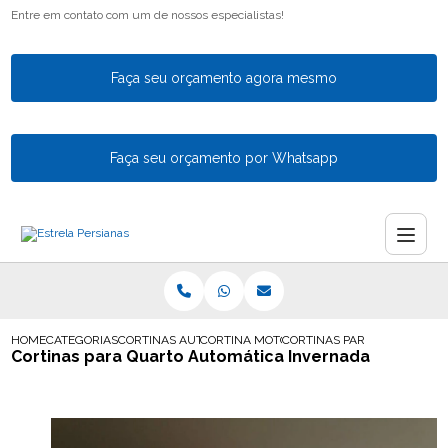
Entre em contato com um de nossos especialistas!
Faça seu orçamento agora mesmo
Faça seu orçamento por Whatsapp
HOME
CATEGORIAS
CORTINAS AUTOMATICAS
CORTINA MOTORIZADA GUARULHOS
CORTINAS PARA QUARTO AU
Cortinas para Quarto Automática Invernada